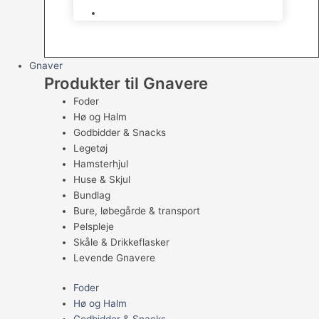
Levende Fugle
Gnaver
Produkter til Gnavere
Foder
Hø og Halm
Godbidder & Snacks
Legetøj
Hamsterhjul
Huse & Skjul
Bundlag
Bure, løbegårde & transport
Pelspleje
Skåle & Drikkeflasker
Levende Gnavere
Foder
Hø og Halm