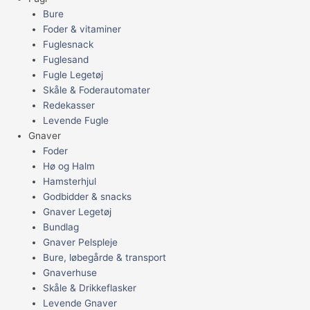
Bure
Foder & vitaminer
Fuglesnack
Fuglesand
Fugle Legetøj
Skåle & Foderautomater
Redekasser
Levende Fugle
Gnaver
Foder
Hø og Halm
Hamsterhjul
Godbidder & snacks
Gnaver Legetøj
Bundlag
Gnaver Pelspleje
Bure, løbegårde & transport
Gnaverhuse
Skåle & Drikkeflasker
Levende Gnaver