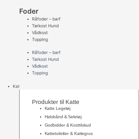
Foder
Råfoder – barf
Tørkost Hund
Vådkost
Topping
Råfoder – barf
Tørkost Hund
Vådkost
Topping
Kat
Produkter til Katte
Katte Legetøj
Halsbånd & Seletøj
Godbidder & Kosttilskud
Kattetoiletter & Kattegrus