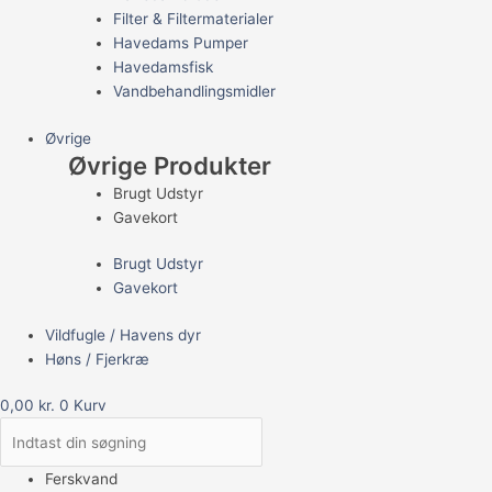
Filter & Filtermaterialer
Havedams Pumper
Havedamsfisk
Vandbehandlingsmidler
Øvrige
Øvrige Produkter
Brugt Udstyr
Gavekort
Brugt Udstyr
Gavekort
Vildfugle / Havens dyr
Høns / Fjerkræ
0,00
kr.
0
Kurv
Ferskvand