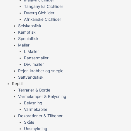
Tanganyika Cichlider
Dværg Cichlider
Afrikanske Cichlider
Selskabsfisk
Kampfisk
Specialfisk
Maller
L Maller
Pansermaller
Div. maller
Rejer, krabber og snegle
Saltvandsfisk
Reptil
Terrarier & Borde
Varmelamper & Belysning
Belysning
Varmekabler
Dekorationer & Tilbehør
Skåle
Udsmykning