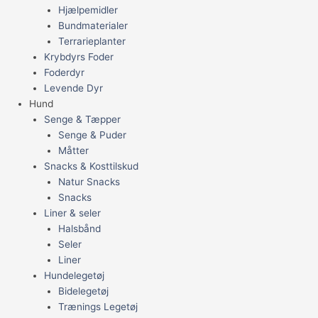
Hjælpemidler
Bundmaterialer
Terrarieplanter
Krybdyrs Foder
Foderdyr
Levende Dyr
Hund
Senge & Tæpper
Senge & Puder
Måtter
Snacks & Kosttilskud
Natur Snacks
Snacks
Liner & seler
Halsbånd
Seler
Liner
Hundelegetøj
Bidelegetøj
Trænings Legetøj