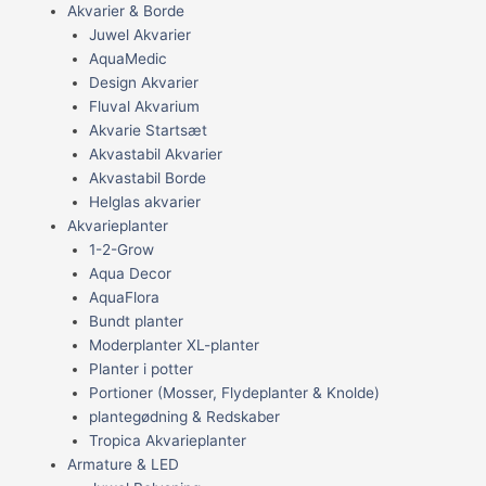
Akvarier & Borde
Juwel Akvarier
AquaMedic
Design Akvarier
Fluval Akvarium
Akvarie Startsæt
Akvastabil Akvarier
Akvastabil Borde
Helglas akvarier
Akvarieplanter
1-2-Grow
Aqua Decor
AquaFlora
Bundt planter
Moderplanter XL-planter
Planter i potter
Portioner (Mosser, Flydeplanter & Knolde)
plantegødning & Redskaber
Tropica Akvarieplanter
Armature & LED