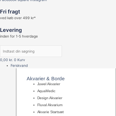
Fri fragt
ved køb over 499 kr*
Levering
inden for 1-5 hverdage
0,00
kr.
0
Kurv
Ferskvand
Akvarier & Borde
Juwel Akvarier
AquaMedic
Design Akvarier
Fluval Akvarium
Akvarie Startsæt