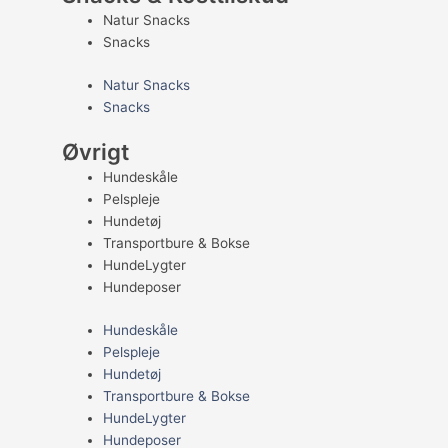
Natur Snacks
Snacks
Natur Snacks
Snacks
Øvrigt
Hundeskåle
Pelspleje
Hundetøj
Transportbure & Bokse
HundeLygter
Hundeposer
Hundeskåle
Pelspleje
Hundetøj
Transportbure & Bokse
HundeLygter
Hundeposer