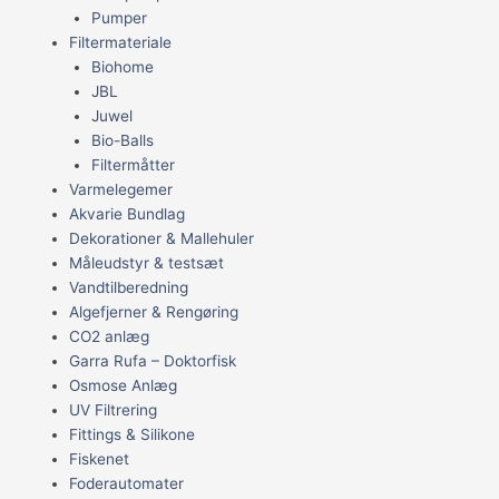
Pumper
Filtermateriale
Biohome
JBL
Juwel
Bio-Balls
Filtermåtter
Varmelegemer
Akvarie Bundlag
Dekorationer & Mallehuler
Måleudstyr & testsæt
Vandtilberedning
Algefjerner & Rengøring
CO2 anlæg
Garra Rufa – Doktorfisk
Osmose Anlæg
UV Filtrering
Fittings & Silikone
Fiskenet
Foderautomater