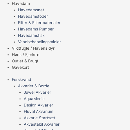
Havedam
Havedamsnet
Havedamsfoder
Filter & Filtermaterialer
Havedams Pumper
Havedamsfisk
Vandbehandlingsmidler
Vildtfugle / Havens dyr
Høns / Fjerkræ
Outlet & Brugt
Gavekort
Ferskvand
Akvarier & Borde
Juwel Akvarier
AquaMedic
Design Akvarier
Fluval Akvarium
Akvarie Startsæt
Akvastabil Akvarier