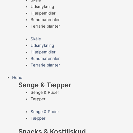
Skåle
Udsmykning
Hjælpemidler
Bundmaterialer
Terrarie planter
Skåle
Udsmykning
Hjælpemidler
Bundmaterialer
Terrarie planter
Hund
Senge & Tæpper
Senge & Puder
Tæpper
Senge & Puder
Tæpper
Snacks & Kosttilskud