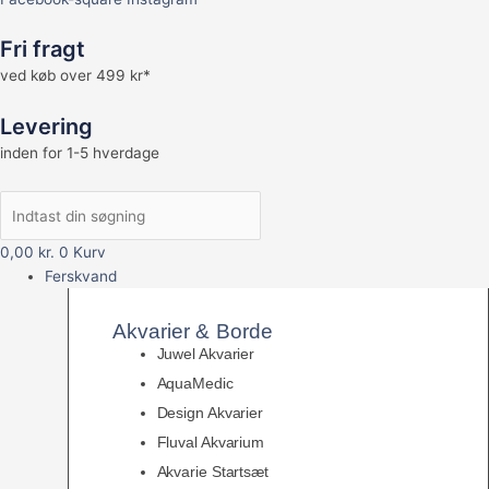
Fri fragt
ved køb over 499 kr*
Levering
inden for 1-5 hverdage
0,00
kr.
0
Kurv
Ferskvand
Akvarier & Borde
Juwel Akvarier
AquaMedic
Design Akvarier
Fluval Akvarium
Akvarie Startsæt