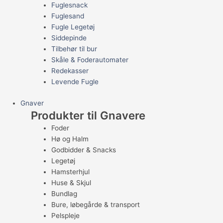
Fuglesnack
Fuglesand
Fugle Legetøj
Siddepinde
Tilbehør til bur
Skåle & Foderautomater
Redekasser
Levende Fugle
Gnaver
Produkter til Gnavere
Foder
Hø og Halm
Godbidder & Snacks
Legetøj
Hamsterhjul
Huse & Skjul
Bundlag
Bure, løbegårde & transport
Pelspleje