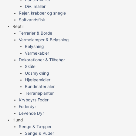
Div. maller
Rejer, krabber og snegle
Saltvandsfisk
Reptil
Terrarier & Borde
Varmelamper & Belysning
Belysning
Varmekabler
Dekorationer & Tilbehør
Skåle
Udsmykning
Hjælpemidler
Bundmaterialer
Terrarieplanter
Krybdyrs Foder
Foderdyr
Levende Dyr
Hund
Senge & Tæpper
Senge & Puder