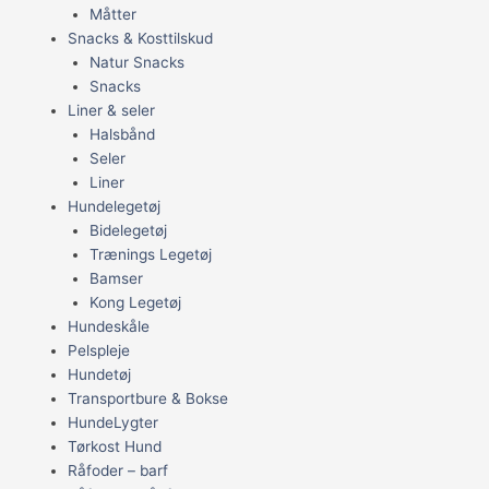
Måtter
Snacks & Kosttilskud
Natur Snacks
Snacks
Liner & seler
Halsbånd
Seler
Liner
Hundelegetøj
Bidelegetøj
Trænings Legetøj
Bamser
Kong Legetøj
Hundeskåle
Pelspleje
Hundetøj
Transportbure & Bokse
HundeLygter
Tørkost Hund
Råfoder – barf