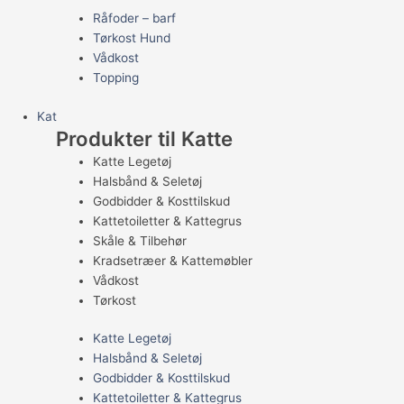
Råfoder – barf
Tørkost Hund
Vådkost
Topping
Kat
Produkter til Katte
Katte Legetøj
Halsbånd & Seletøj
Godbidder & Kosttilskud
Kattetoiletter & Kattegrus
Skåle & Tilbehør
Kradsetræer & Kattemøbler
Vådkost
Tørkost
Katte Legetøj
Halsbånd & Seletøj
Godbidder & Kosttilskud
Kattetoiletter & Kattegrus