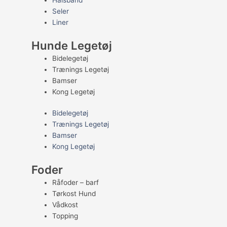
Halsbånd
Seler
Liner
Hunde Legetøj
Bidelegetøj
Trænings Legetøj
Bamser
Kong Legetøj
Bidelegetøj
Trænings Legetøj
Bamser
Kong Legetøj
Foder
Råfoder – barf
Tørkost Hund
Vådkost
Topping