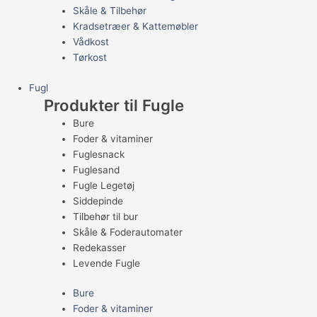
Skåle & Tilbehør
Kradsetræer & Kattemøbler
Vådkost
Tørkost
Fugl
Produkter til Fugle
Bure
Foder & vitaminer
Fuglesnack
Fuglesand
Fugle Legetøj
Siddepinde
Tilbehør til bur
Skåle & Foderautomater
Redekasser
Levende Fugle
Bure
Foder & vitaminer