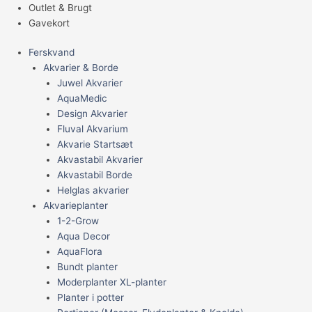
Outlet & Brugt
Gavekort
Ferskvand
Akvarier & Borde
Juwel Akvarier
AquaMedic
Design Akvarier
Fluval Akvarium
Akvarie Startsæt
Akvastabil Akvarier
Akvastabil Borde
Helglas akvarier
Akvarieplanter
1-2-Grow
Aqua Decor
AquaFlora
Bundt planter
Moderplanter XL-planter
Planter i potter