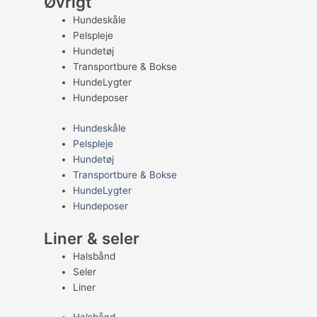
Øvrigt
Hundeskåle
Pelspleje
Hundetøj
Transportbure & Bokse
HundeLygter
Hundeposer
Hundeskåle
Pelspleje
Hundetøj
Transportbure & Bokse
HundeLygter
Hundeposer
Liner & seler
Halsbånd
Seler
Liner