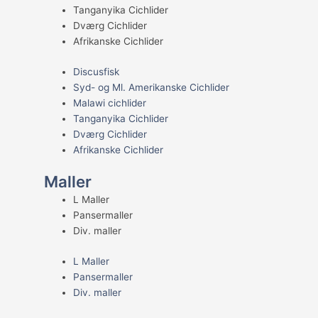
Tanganyika Cichlider
Dværg Cichlider
Afrikanske Cichlider
Discusfisk
Syd- og Ml. Amerikanske Cichlider
Malawi cichlider
Tanganyika Cichlider
Dværg Cichlider
Afrikanske Cichlider
Maller
L Maller
Pansermaller
Div. maller
L Maller
Pansermaller
Div. maller