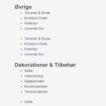
Øvrige
Terrarier & Borde
Krybdyrs Foder
Foderdyr
Levende Dyr
Terrarier & Borde
Krybdyrs Foder
Foderdyr
Levende Dyr
Dekorationer & Tilbehør
Skåle
Udsmykning
Hjælpemidler
Bundmaterialer
Terrarie planter
Skåle