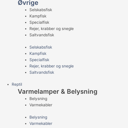
Øvrige
Selskabsfisk
Kampfisk
Specialfisk
Rejer, krabber og snegle
Saltvandsfisk
Selskabsfisk
Kampfisk
Specialfisk
Rejer, krabber og snegle
Saltvandsfisk
Reptil
Varmelamper & Belysning
Belysning
Varmekabler
Belysning
Varmekabler