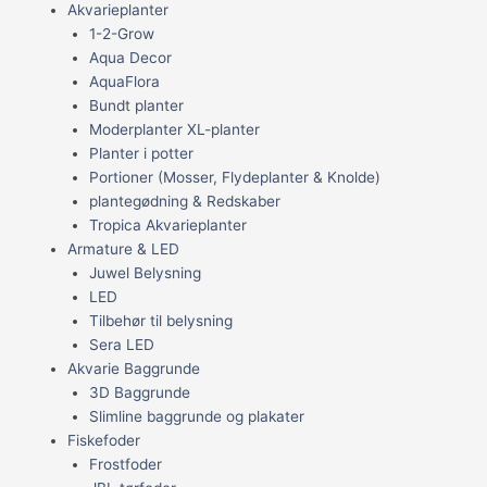
Akvarieplanter
1-2-Grow
Aqua Decor
AquaFlora
Bundt planter
Moderplanter XL-planter
Planter i potter
Portioner (Mosser, Flydeplanter & Knolde)
plantegødning & Redskaber
Tropica Akvarieplanter
Armature & LED
Juwel Belysning
LED
Tilbehør til belysning
Sera LED
Akvarie Baggrunde
3D Baggrunde
Slimline baggrunde og plakater
Fiskefoder
Frostfoder