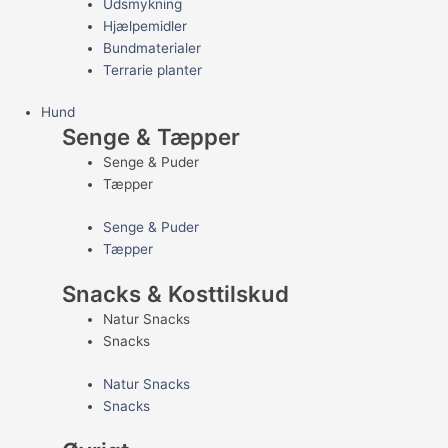
Udsmykning
Hjælpemidler
Bundmaterialer
Terrarie planter
Hund
Senge & Tæpper
Senge & Puder
Tæpper
Senge & Puder
Tæpper
Snacks & Kosttilskud
Natur Snacks
Snacks
Natur Snacks
Snacks