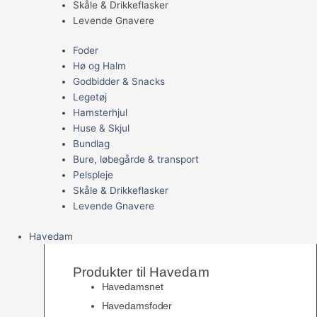
Skåle & Drikkeflasker
Levende Gnavere
Foder
Hø og Halm
Godbidder & Snacks
Legetøj
Hamsterhjul
Huse & Skjul
Bundlag
Bure, løbegårde & transport
Pelspleje
Skåle & Drikkeflasker
Levende Gnavere
Havedam
Produkter til Havedam
Havedamsnet
Havedamsfoder