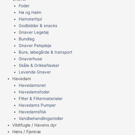
Foder
Hø og Halm
Hamsterhjul
Godbidder & snacks
Gnaver Legetøj
Bundlag
Gnaver Pelspleje
Bure, løbegårde & transport
Gnaverhuse
Skåle & Drikkeflasker
Levende Gnaver
Havedam
Havedamsnet
Havedamsfoder
Filter & Filtermaterialer
Havedams Pumper
Havedamsfisk
Vandbehandlingsmidler
Vildtfugle / Havens dyr
Høns / Fjerkræ