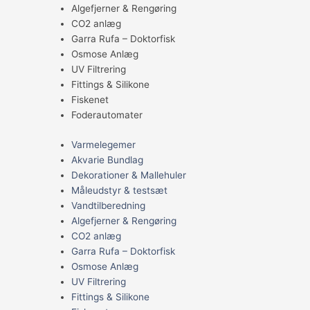
Algefjerner & Rengøring
CO2 anlæg
Garra Rufa – Doktorfisk
Osmose Anlæg
UV Filtrering
Fittings & Silikone
Fiskenet
Foderautomater
Varmelegemer
Akvarie Bundlag
Dekorationer & Mallehuler
Måleudstyr & testsæt
Vandtilberedning
Algefjerner & Rengøring
CO2 anlæg
Garra Rufa – Doktorfisk
Osmose Anlæg
UV Filtrering
Fittings & Silikone