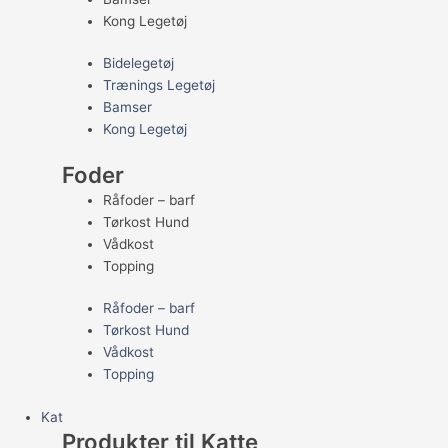
Kong Legetøj
Bidelegetøj
Trænings Legetøj
Bamser
Kong Legetøj
Foder
Råfoder – barf
Tørkost Hund
Vådkost
Topping
Råfoder – barf
Tørkost Hund
Vådkost
Topping
Kat
Produkter til Katte