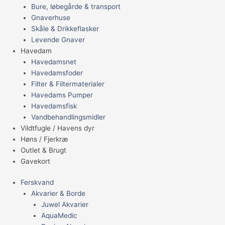
Bure, løbegårde & transport
Gnaverhuse
Skåle & Drikkeflasker
Levende Gnaver
Havedam
Havedamsnet
Havedamsfoder
Filter & Filtermaterialer
Havedams Pumper
Havedamsfisk
Vandbehandlingsmidler
Vildtfugle / Havens dyr
Høns / Fjerkræ
Outlet & Brugt
Gavekort
Ferskvand
Akvarier & Borde
Juwel Akvarier
AquaMedic