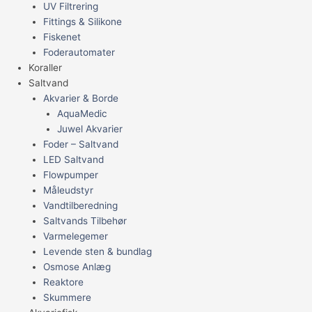
UV Filtrering
Fittings & Silikone
Fiskenet
Foderautomater
Koraller
Saltvand
Akvarier & Borde
AquaMedic
Juwel Akvarier
Foder – Saltvand
LED Saltvand
Flowpumper
Måleudstyr
Vandtilberedning
Saltvands Tilbehør
Varmelegemer
Levende sten & bundlag
Osmose Anlæg
Reaktore
Skummere