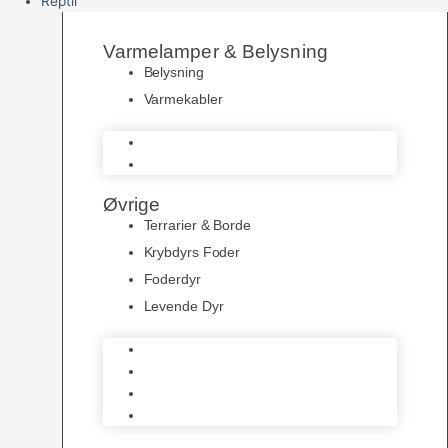
Reptil
Varmelamper & Belysning
Belysning
Varmekabler
Belysning
Varmekabler
Øvrige
Terrarier & Borde
Krybdyrs Foder
Foderdyr
Levende Dyr
Terrarier & Borde
Krybdyrs Foder
Foderdyr
Levende Dyr