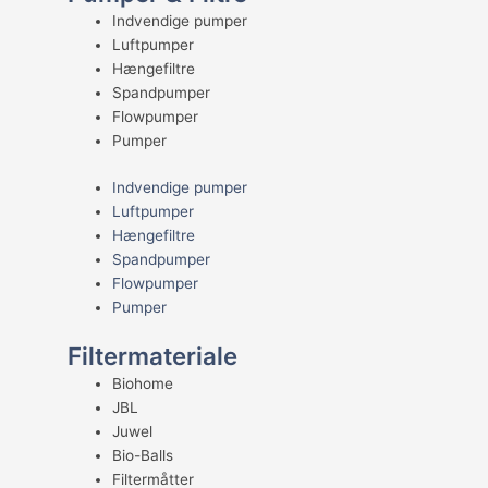
Indvendige pumper
Luftpumper
Hængefiltre
Spandpumper
Flowpumper
Pumper
Indvendige pumper
Luftpumper
Hængefiltre
Spandpumper
Flowpumper
Pumper
Filtermateriale
Biohome
JBL
Juwel
Bio-Balls
Filtermåtter