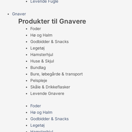
Levende Fugle
Gnaver
Produkter til Gnavere
Foder
Hø og Halm
Godbidder & Snacks
Legetøj
Hamsterhjul
Huse & Skjul
Bundlag
Bure, løbegårde & transport
Pelspleje
Skåle & Drikkeflasker
Levende Gnavere
Foder
Hø og Halm
Godbidder & Snacks
Legetøj
Hamsterhjul