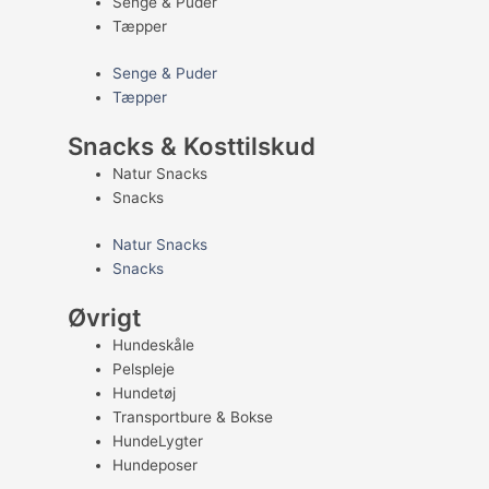
Senge & Puder
Tæpper
Senge & Puder
Tæpper
Snacks & Kosttilskud
Natur Snacks
Snacks
Natur Snacks
Snacks
Øvrigt
Hundeskåle
Pelspleje
Hundetøj
Transportbure & Bokse
HundeLygter
Hundeposer