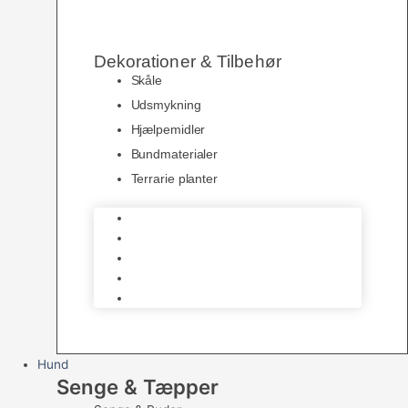
Dekorationer & Tilbehør
Skåle
Udsmykning
Hjælpemidler
Bundmaterialer
Terrarie planter
Skåle
Udsmykning
Hjælpemidler
Bundmaterialer
Terrarie planter
Hund
Senge & Tæpper