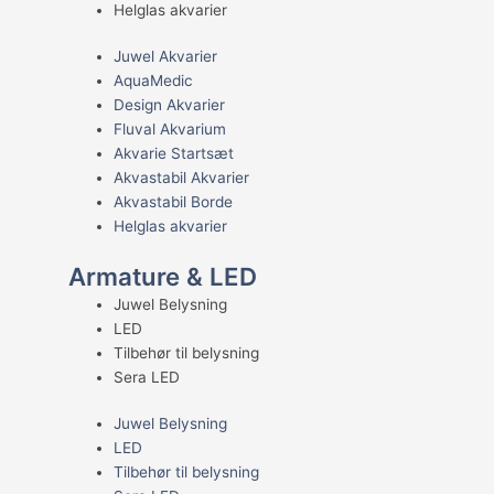
Helglas akvarier
Juwel Akvarier
AquaMedic
Design Akvarier
Fluval Akvarium
Akvarie Startsæt
Akvastabil Akvarier
Akvastabil Borde
Helglas akvarier
Armature & LED
Juwel Belysning
LED
Tilbehør til belysning
Sera LED
Juwel Belysning
LED
Tilbehør til belysning