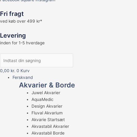
Fri fragt
ved køb over 499 kr*
Levering
inden for 1-5 hverdage
0,00
kr.
0
Kurv
Ferskvand
Akvarier & Borde
Juwel Akvarier
AquaMedic
Design Akvarier
Fluval Akvarium
Akvarie Startsæt
Akvastabil Akvarier
Akvastabil Borde