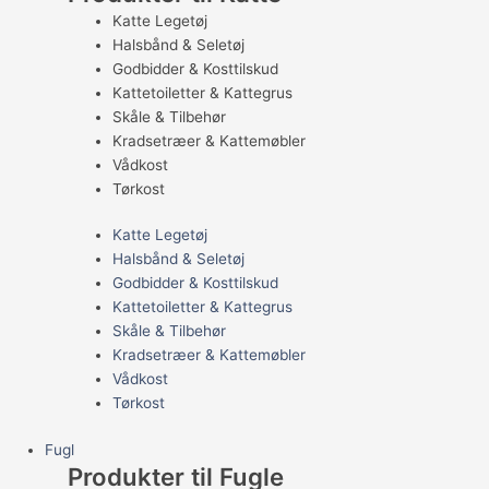
Katte Legetøj
Halsbånd & Seletøj
Godbidder & Kosttilskud
Kattetoiletter & Kattegrus
Skåle & Tilbehør
Kradsetræer & Kattemøbler
Vådkost
Tørkost
Katte Legetøj
Halsbånd & Seletøj
Godbidder & Kosttilskud
Kattetoiletter & Kattegrus
Skåle & Tilbehør
Kradsetræer & Kattemøbler
Vådkost
Tørkost
Fugl
Produkter til Fugle