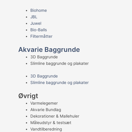
Biohome
JBL
Juwel
Bio-Balls
Filtermåtter
Akvarie Baggrunde
3D Baggrunde
Slimline baggrunde og plakater
3D Baggrunde
Slimline baggrunde og plakater
Øvrigt
Varmelegemer
Akvarie Bundlag
Dekorationer & Mallehuler
Måleudstyr & testsæt
Vandtilberedning