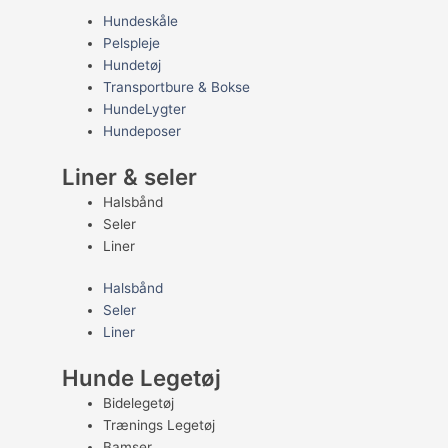
Hundeskåle
Pelspleje
Hundetøj
Transportbure & Bokse
HundeLygter
Hundeposer
Liner & seler
Halsbånd
Seler
Liner
Halsbånd
Seler
Liner
Hunde Legetøj
Bidelegetøj
Trænings Legetøj
Bamser