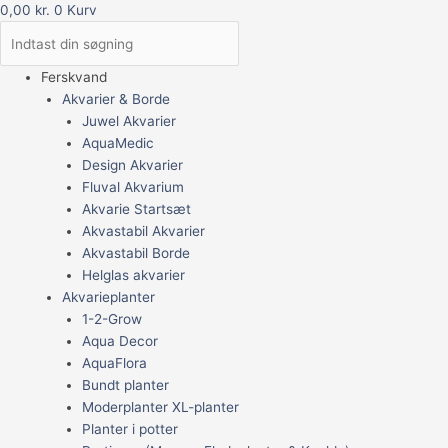
0,00
kr.
0
Kurv
Ferskvand
Akvarier & Borde
Juwel Akvarier
AquaMedic
Design Akvarier
Fluval Akvarium
Akvarie Startsæt
Akvastabil Akvarier
Akvastabil Borde
Helglas akvarier
Akvarieplanter
1-2-Grow
Aqua Decor
AquaFlora
Bundt planter
Moderplanter XL-planter
Planter i potter