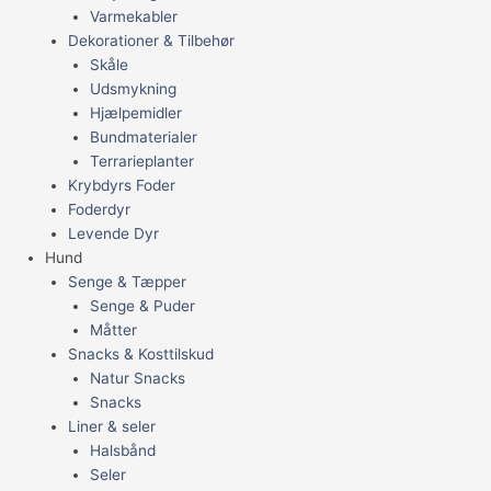
Varmekabler
Dekorationer & Tilbehør
Skåle
Udsmykning
Hjælpemidler
Bundmaterialer
Terrarieplanter
Krybdyrs Foder
Foderdyr
Levende Dyr
Hund
Senge & Tæpper
Senge & Puder
Måtter
Snacks & Kosttilskud
Natur Snacks
Snacks
Liner & seler
Halsbånd
Seler