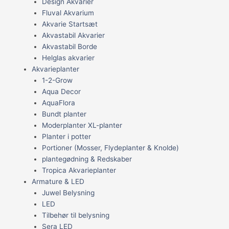
Design Akvarier
Fluval Akvarium
Akvarie Startsæt
Akvastabil Akvarier
Akvastabil Borde
Helglas akvarier
Akvarieplanter
1-2-Grow
Aqua Decor
AquaFlora
Bundt planter
Moderplanter XL-planter
Planter i potter
Portioner (Mosser, Flydeplanter & Knolde)
plantegødning & Redskaber
Tropica Akvarieplanter
Armature & LED
Juwel Belysning
LED
Tilbehør til belysning
Sera LED