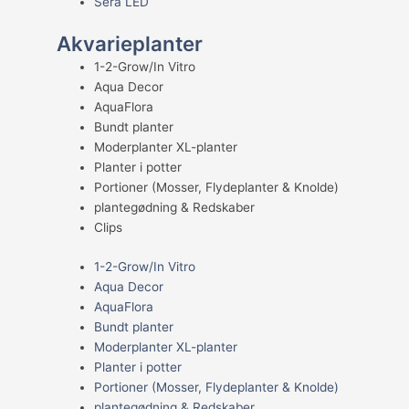
Sera LED
Akvarieplanter
1-2-Grow/In Vitro
Aqua Decor
AquaFlora
Bundt planter
Moderplanter XL-planter
Planter i potter
Portioner (Mosser, Flydeplanter & Knolde)
plantegødning & Redskaber
Clips
1-2-Grow/In Vitro
Aqua Decor
AquaFlora
Bundt planter
Moderplanter XL-planter
Planter i potter
Portioner (Mosser, Flydeplanter & Knolde)
plantegødning & Redskaber