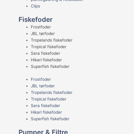
Clips
Fiskefoder
Frostfoder
JBL tørfoder
Tropelands fiskefoder
Tropical fiskefoder
Sera fiskefoder
Hikari fiskefoder
Superfish fiskefoder
Frostfoder
JBL tørfoder
Tropelands fiskefoder
Tropical fiskefoder
Sera fiskefoder
Hikari fiskefoder
Superfish fiskefoder
Pumper & Filtre