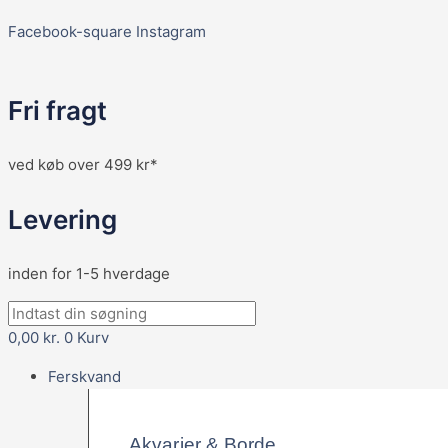
Facebook-square
Instagram
Fri fragt
ved køb over 499 kr*
Levering
inden for 1-5 hverdage
0,00
kr.
0
Kurv
Ferskvand
Akvarier & Borde