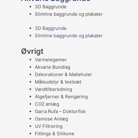
3D Baggrunde
Slimline baggrunde og plakater
3D Baggrunde
Slimline baggrunde og plakater
Øvrigt
Varmelegemer
Akvarie Bundlag
Dekorationer & Mallehuler
Måleudstyr & testsæt
Vandtilberedning
Algefjerner & Rengøring
CO2 anlæg
Garra Rufa – Doktorfisk
Osmose Anlæg
UV Filtrering
Fittings & Silikone