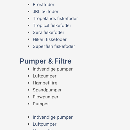
Frostfoder
JBL tørfoder
Tropelands fiskefoder
Tropical fiskefoder
Sera fiskefoder
Hikari fiskefoder
Superfish fiskefoder
Pumper & Filtre
Indvendige pumper
Luftpumper
Hængefiltre
Spandpumper
Flowpumper
Pumper
Indvendige pumper
Luftpumper