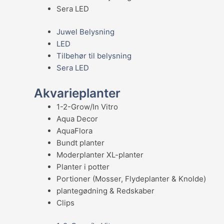
Sera LED
Juwel Belysning
LED
Tilbehør til belysning
Sera LED
Akvarieplanter
1-2-Grow/In Vitro
Aqua Decor
AquaFlora
Bundt planter
Moderplanter XL-planter
Planter i potter
Portioner (Mosser, Flydeplanter & Knolde)
plantegødning & Redskaber
Clips