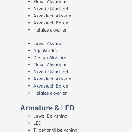
Fluval Akvarium
Akvarie Startsæt
Akvastabil Akvarier
Akvastabil Borde
Helglas akvarier
Juwel Akvarier
AquaMedic
Design Akvarier
Fluval Akvarium
Akvarie Startsæt
Akvastabil Akvarier
Akvastabil Borde
Helglas akvarier
Armature & LED
Juwel Belysning
LED
Tilbehør til belysning