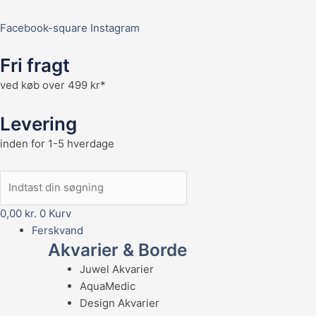
Facebook-square
Instagram
Fri fragt
ved køb over 499 kr*
Levering
inden for 1-5 hverdage
0,00
kr.
0
Kurv
Ferskvand
Akvarier & Borde
Juwel Akvarier
AquaMedic
Design Akvarier