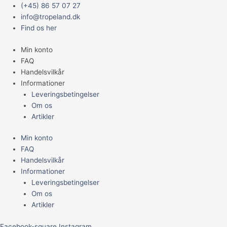
Gå
Main
D&D
(+45) 86 57 07 27
til
Menu
TOV
info@tropeland.dk
indholdet
DUMMY
Find os her
M/LØKKE
Min konto
22CM/
FAQ
Ø10MM.
Handelsvilkår
BEIGE
Informationer
antal
Leveringsbetingelser
Om os
Artikler
Min konto
FAQ
Handelsvilkår
Informationer
Leveringsbetingelser
Om os
Artikler
Facebook-square
Instagram