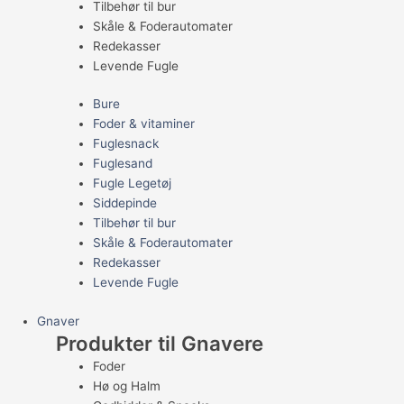
Tilbehør til bur
Skåle & Foderautomater
Redekasser
Levende Fugle
Bure
Foder & vitaminer
Fuglesnack
Fuglesand
Fugle Legetøj
Siddepinde
Tilbehør til bur
Skåle & Foderautomater
Redekasser
Levende Fugle
Gnaver
Produkter til Gnavere
Foder
Hø og Halm