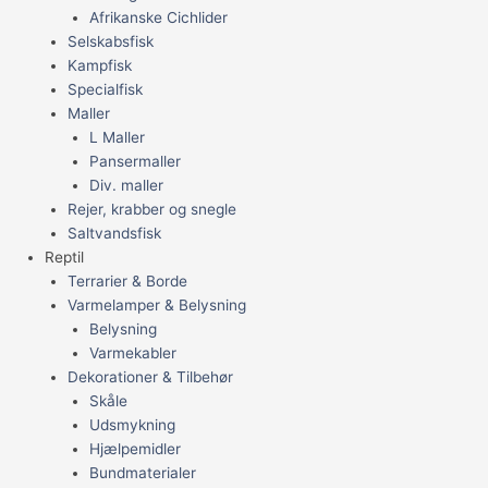
Afrikanske Cichlider
Selskabsfisk
Kampfisk
Specialfisk
Maller
L Maller
Pansermaller
Div. maller
Rejer, krabber og snegle
Saltvandsfisk
Reptil
Terrarier & Borde
Varmelamper & Belysning
Belysning
Varmekabler
Dekorationer & Tilbehør
Skåle
Udsmykning
Hjælpemidler
Bundmaterialer