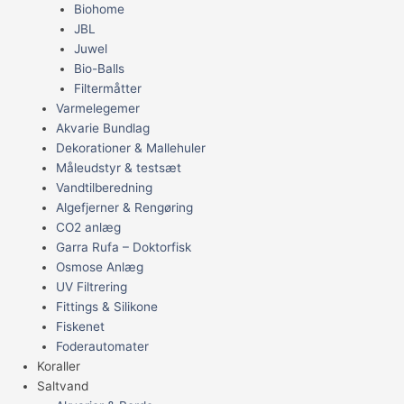
Biohome
JBL
Juwel
Bio-Balls
Filtermåtter
Varmelegemer
Akvarie Bundlag
Dekorationer & Mallehuler
Måleudstyr & testsæt
Vandtilberedning
Algefjerner & Rengøring
CO2 anlæg
Garra Rufa – Doktorfisk
Osmose Anlæg
UV Filtrering
Fittings & Silikone
Fiskenet
Foderautomater
Koraller
Saltvand