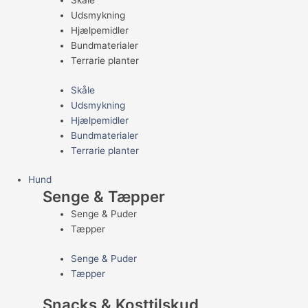
Skåle
Udsmykning
Hjælpemidler
Bundmaterialer
Terrarie planter
Skåle
Udsmykning
Hjælpemidler
Bundmaterialer
Terrarie planter
Hund
Senge & Tæpper
Senge & Puder
Tæpper
Senge & Puder
Tæpper
Snacks & Kosttilskud