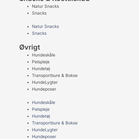
Natur Snacks
Snacks
Natur Snacks
Snacks
Øvrigt
Hundeskåle
Pelspleje
Hundetøj
Transportbure & Bokse
HundeLygter
Hundeposer
Hundeskåle
Pelspleje
Hundetøj
Transportbure & Bokse
HundeLygter
Hundeposer