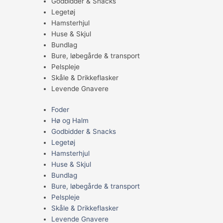
Godbidder & Snacks
Legetøj
Hamsterhjul
Huse & Skjul
Bundlag
Bure, løbegårde & transport
Pelspleje
Skåle & Drikkeflasker
Levende Gnavere
Foder
Hø og Halm
Godbidder & Snacks
Legetøj
Hamsterhjul
Huse & Skjul
Bundlag
Bure, løbegårde & transport
Pelspleje
Skåle & Drikkeflasker
Levende Gnavere