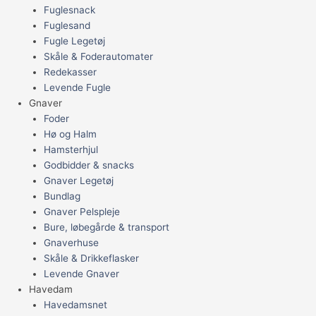
Fuglesnack
Fuglesand
Fugle Legetøj
Skåle & Foderautomater
Redekasser
Levende Fugle
Gnaver
Foder
Hø og Halm
Hamsterhjul
Godbidder & snacks
Gnaver Legetøj
Bundlag
Gnaver Pelspleje
Bure, løbegårde & transport
Gnaverhuse
Skåle & Drikkeflasker
Levende Gnaver
Havedam
Havedamsnet