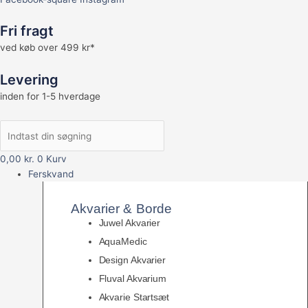
Fri fragt
ved køb over 499 kr*
Levering
inden for 1-5 hverdage
0,00
kr.
0
Kurv
Ferskvand
Akvarier & Borde
Juwel Akvarier
AquaMedic
Design Akvarier
Fluval Akvarium
Akvarie Startsæt