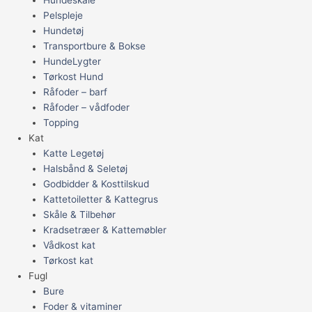
Pelspleje
Hundetøj
Transportbure & Bokse
HundeLygter
Tørkost Hund
Råfoder – barf
Råfoder – vådfoder
Topping
Kat
Katte Legetøj
Halsbånd & Seletøj
Godbidder & Kosttilskud
Kattetoiletter & Kattegrus
Skåle & Tilbehør
Kradsetræer & Kattemøbler
Vådkost kat
Tørkost kat
Fugl
Bure
Foder & vitaminer