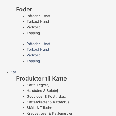
Foder
Råfoder – barf
Tørkost Hund
Vådkost
Topping
Råfoder – barf
Tørkost Hund
Vådkost
Topping
Kat
Produkter til Katte
Katte Legetøj
Halsbånd & Seletøj
Godbidder & Kosttilskud
Kattetoiletter & Kattegrus
Skåle & Tilbehør
Kradsetræer & Kattemøbler