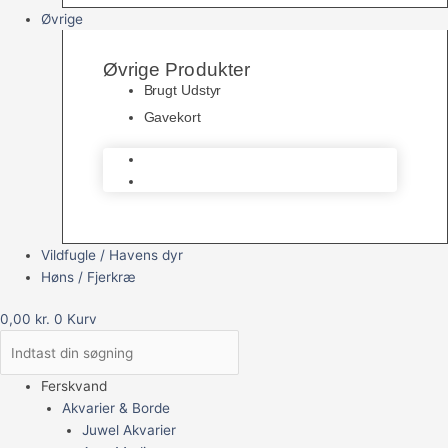
Øvrige
Øvrige Produkter
Brugt Udstyr
Gavekort
Brugt Udstyr
Gavekort
Vildfugle / Havens dyr
Høns / Fjerkræ
0,00
kr.
0
Kurv
Ferskvand
Akvarier & Borde
Juwel Akvarier