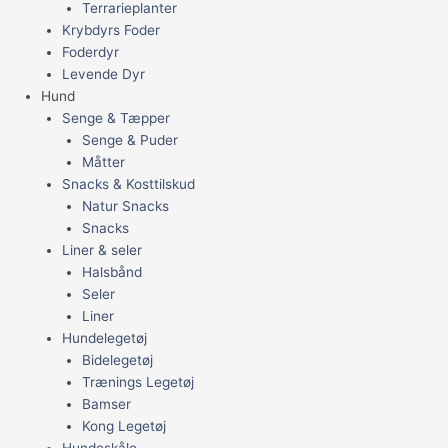
Terrarieplanter
Krybdyrs Foder
Foderdyr
Levende Dyr
Hund
Senge & Tæpper
Senge & Puder
Måtter
Snacks & Kosttilskud
Natur Snacks
Snacks
Liner & seler
Halsbånd
Seler
Liner
Hundelegetøj
Bidelegetøj
Trænings Legetøj
Bamser
Kong Legetøj
Hundeskåle