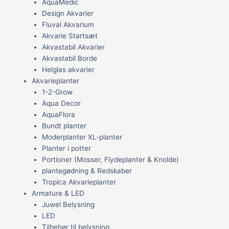
AquaMedic
Design Akvarier
Fluval Akvarium
Akvarie Startsæt
Akvastabil Akvarier
Akvastabil Borde
Helglas akvarier
Akvarieplanter
1-2-Grow
Aqua Decor
AquaFlora
Bundt planter
Moderplanter XL-planter
Planter i potter
Portioner (Mosser, Flydeplanter & Knolde)
plantegødning & Redskaber
Tropica Akvarieplanter
Armature & LED
Juwel Belysning
LED
Tilbehør til belysning