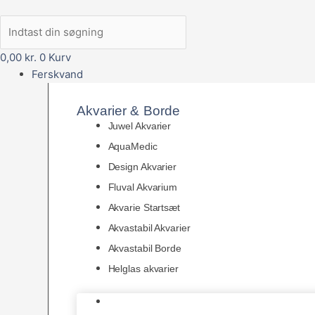
0,00
kr.
0
Kurv
Ferskvand
Akvarier & Borde
Juwel Akvarier
AquaMedic
Design Akvarier
Fluval Akvarium
Akvarie Startsæt
Akvastabil Akvarier
Akvastabil Borde
Helglas akvarier
Juwel Akvarier