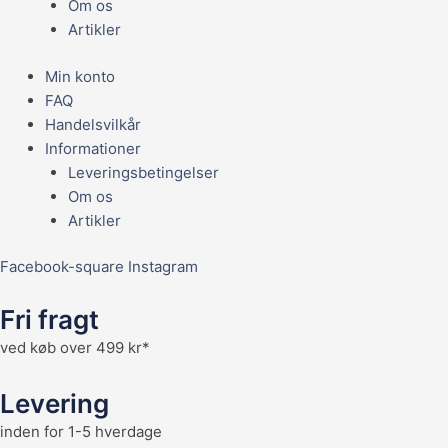
Om os
Artikler
Min konto
FAQ
Handelsvilkår
Informationer
Leveringsbetingelser
Om os
Artikler
Facebook-square
Instagram
Fri fragt
ved køb over 499 kr*
Levering
inden for 1-5 hverdage