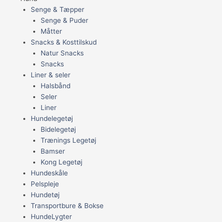
Senge & Tæpper
Senge & Puder
Måtter
Snacks & Kosttilskud
Natur Snacks
Snacks
Liner & seler
Halsbånd
Seler
Liner
Hundelegetøj
Bidelegetøj
Trænings Legetøj
Bamser
Kong Legetøj
Hundeskåle
Pelspleje
Hundetøj
Transportbure & Bokse
HundeLygter