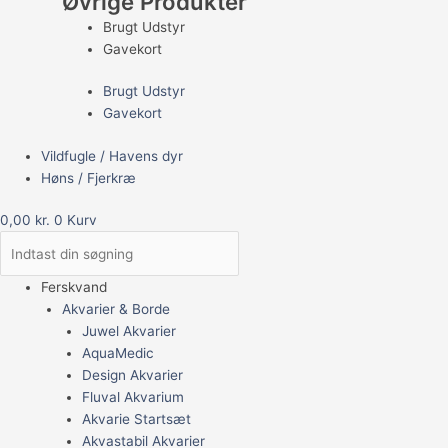
Øvrige Produkter
Brugt Udstyr
Gavekort
Brugt Udstyr
Gavekort
Vildfugle / Havens dyr
Høns / Fjerkræ
0,00
kr.
0
Kurv
Ferskvand
Akvarier & Borde
Juwel Akvarier
AquaMedic
Design Akvarier
Fluval Akvarium
Akvarie Startsæt
Akvastabil Akvarier