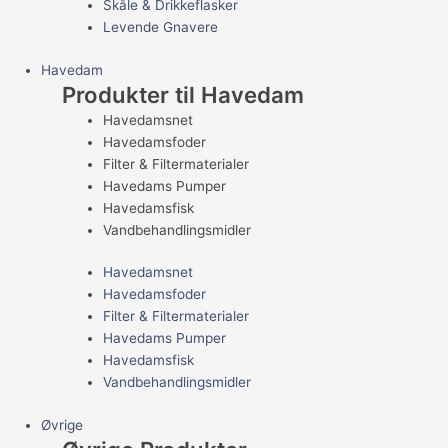
Skåle & Drikkeflasker
Levende Gnavere
Havedam
Produkter til Havedam
Havedamsnet
Havedamsfoder
Filter & Filtermaterialer
Havedams Pumper
Havedamsfisk
Vandbehandlingsmidler
Havedamsnet
Havedamsfoder
Filter & Filtermaterialer
Havedams Pumper
Havedamsfisk
Vandbehandlingsmidler
Øvrige