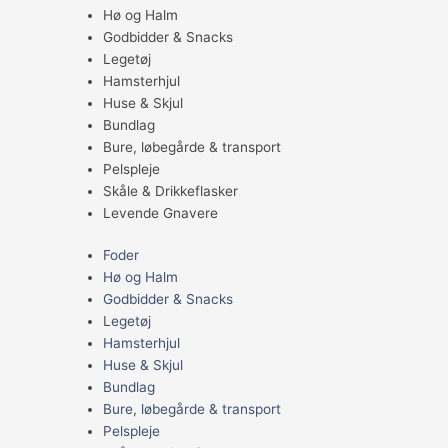
Hø og Halm
Godbidder & Snacks
Legetøj
Hamsterhjul
Huse & Skjul
Bundlag
Bure, løbegårde & transport
Pelspleje
Skåle & Drikkeflasker
Levende Gnavere
Foder
Hø og Halm
Godbidder & Snacks
Legetøj
Hamsterhjul
Huse & Skjul
Bundlag
Bure, løbegårde & transport
Pelspleje