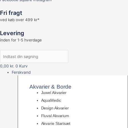
Fri fragt
ved køb over 499 kr*
Levering
inden for 1-5 hverdage
0,00
kr.
0
Kurv
Ferskvand
Akvarier & Borde
Juwel Akvarier
AquaMedic
Design Akvarier
Fluval Akvarium
Akvarie Startsæt