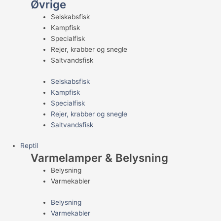
Øvrige
Selskabsfisk
Kampfisk
Specialfisk
Rejer, krabber og snegle
Saltvandsfisk
Selskabsfisk
Kampfisk
Specialfisk
Rejer, krabber og snegle
Saltvandsfisk
Reptil
Varmelamper & Belysning
Belysning
Varmekabler
Belysning
Varmekabler