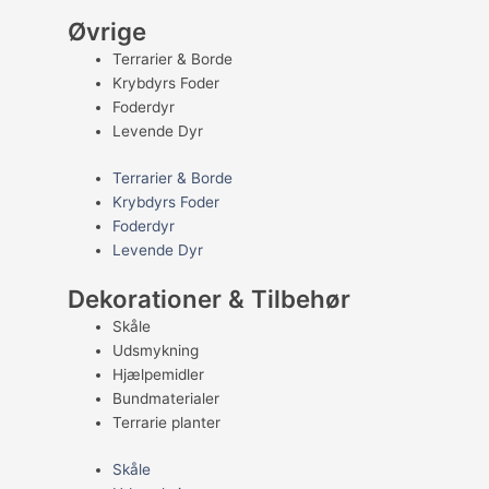
Øvrige
Terrarier & Borde
Krybdyrs Foder
Foderdyr
Levende Dyr
Terrarier & Borde
Krybdyrs Foder
Foderdyr
Levende Dyr
Dekorationer & Tilbehør
Skåle
Udsmykning
Hjælpemidler
Bundmaterialer
Terrarie planter
Skåle