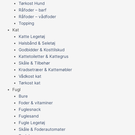
Tørkost Hund
Råfoder – barf
Råfoder – vådfoder
Topping
Kat
Katte Legetøj
Halsbånd & Seletøj
Godbidder & Kosttilskud
Kattetoiletter & Kattegrus
Skåle & Tilbehør
Kradsetræer & Kattemøbler
Vådkost kat
Tørkost kat
Fugl
Bure
Foder & vitaminer
Fuglesnack
Fuglesand
Fugle Legetøj
Skåle & Foderautomater