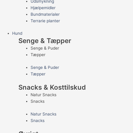
Udsmykning
Hjælpemidler
Bundmaterialer
Terrarie planter
Hund
Senge & Tæpper
Senge & Puder
Tæpper
Senge & Puder
Tæpper
Snacks & Kosttilskud
Natur Snacks
Snacks
Natur Snacks
Snacks