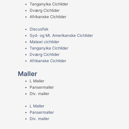
Tanganyika Cichlider
Dværg Cichlider
Afrikanske Cichlider
Discusfisk
Syd- og Ml. Amerikanske Cichlider
Malawi cichlider
Tanganyika Cichlider
Dværg Cichlider
Afrikanske Cichlider
Maller
L Maller
Pansermaller
Div. maller
L Maller
Pansermaller
Div. maller