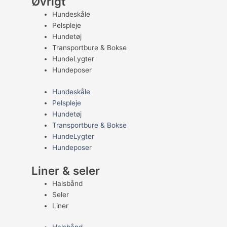
Øvrigt
Hundeskåle
Pelspleje
Hundetøj
Transportbure & Bokse
HundeLygter
Hundeposer
Hundeskåle
Pelspleje
Hundetøj
Transportbure & Bokse
HundeLygter
Hundeposer
Liner & seler
Halsbånd
Seler
Liner