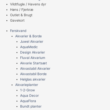
Vildtfugle / Havens dyr
Høns / Fjerkræ
Outlet & Brugt
Gavekort
Ferskvand
Akvarier & Borde
Juwel Akvarier
AquaMedic
Design Akvarier
Fluval Akvarium
Akvarie Startsæt
Akvastabil Akvarier
Akvastabil Borde
Helglas akvarier
Akvarieplanter
1-2-Grow
Aqua Decor
AquaFlora
Bundt planter