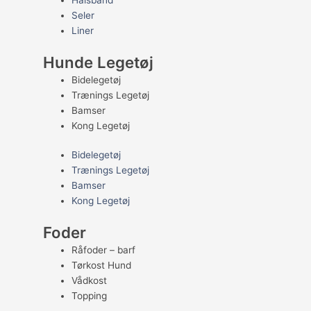
Halsbånd
Seler
Liner
Hunde Legetøj
Bidelegetøj
Trænings Legetøj
Bamser
Kong Legetøj
Bidelegetøj
Trænings Legetøj
Bamser
Kong Legetøj
Foder
Råfoder – barf
Tørkost Hund
Vådkost
Topping