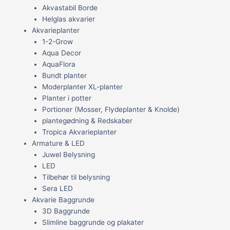
Akvastabil Borde
Helglas akvarier
Akvarieplanter
1-2-Grow
Aqua Decor
AquaFlora
Bundt planter
Moderplanter XL-planter
Planter i potter
Portioner (Mosser, Flydeplanter & Knolde)
plantegødning & Redskaber
Tropica Akvarieplanter
Armature & LED
Juwel Belysning
LED
Tilbehør til belysning
Sera LED
Akvarie Baggrunde
3D Baggrunde
Slimline baggrunde og plakater