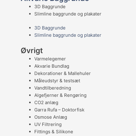
3D Baggrunde
Slimline baggrunde og plakater
3D Baggrunde
Slimline baggrunde og plakater
Øvrigt
Varmelegemer
Akvarie Bundlag
Dekorationer & Mallehuler
Måleudstyr & testsæt
Vandtilberedning
Algefjerner & Rengøring
CO2 anlæg
Garra Rufa – Doktorfisk
Osmose Anlæg
UV Filtrering
Fittings & Silikone