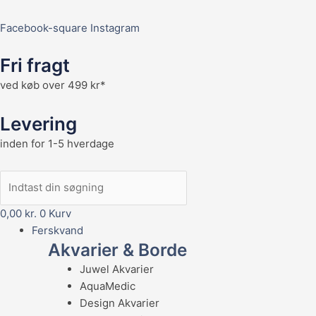
Facebook-square
Instagram
Fri fragt
ved køb over 499 kr*
Levering
inden for 1-5 hverdage
0,00
kr.
0
Kurv
Ferskvand
Akvarier & Borde
Juwel Akvarier
AquaMedic
Design Akvarier