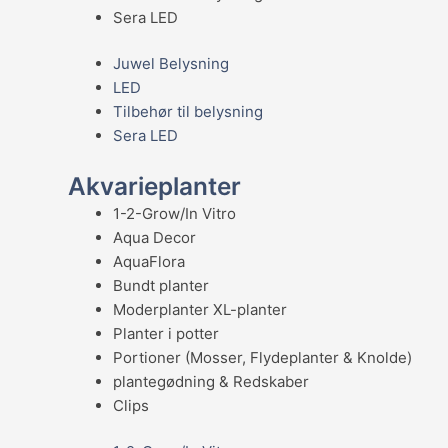
Sera LED
Juwel Belysning
LED
Tilbehør til belysning
Sera LED
Akvarieplanter
1-2-Grow/In Vitro
Aqua Decor
AquaFlora
Bundt planter
Moderplanter XL-planter
Planter i potter
Portioner (Mosser, Flydeplanter & Knolde)
plantegødning & Redskaber
Clips