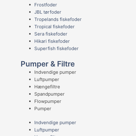
Frostfoder
JBL tørfoder
Tropelands fiskefoder
Tropical fiskefoder
Sera fiskefoder
Hikari fiskefoder
Superfish fiskefoder
Pumper & Filtre
Indvendige pumper
Luftpumper
Hængefiltre
Spandpumper
Flowpumper
Pumper
Indvendige pumper
Luftpumper