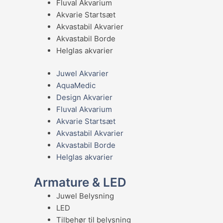
Fluval Akvarium
Akvarie Startsæt
Akvastabil Akvarier
Akvastabil Borde
Helglas akvarier
Juwel Akvarier
AquaMedic
Design Akvarier
Fluval Akvarium
Akvarie Startsæt
Akvastabil Akvarier
Akvastabil Borde
Helglas akvarier
Armature & LED
Juwel Belysning
LED
Tilbehør til belysning