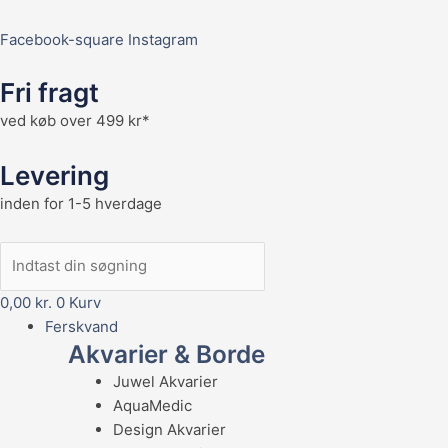
Facebook-square
Instagram
Fri fragt
ved køb over 499 kr*
Levering
inden for 1-5 hverdage
0,00
kr.
0
Kurv
Ferskvand
Akvarier & Borde
Juwel Akvarier
AquaMedic
Design Akvarier