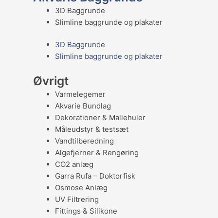
3D Baggrunde
Slimline baggrunde og plakater
3D Baggrunde
Slimline baggrunde og plakater
Øvrigt
Varmelegemer
Akvarie Bundlag
Dekorationer & Mallehuler
Måleudstyr & testsæt
Vandtilberedning
Algefjerner & Rengøring
CO2 anlæg
Garra Rufa – Doktorfisk
Osmose Anlæg
UV Filtrering
Fittings & Silikone