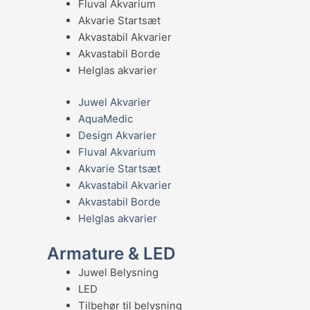
Fluval Akvarium
Akvarie Startsæt
Akvastabil Akvarier
Akvastabil Borde
Helglas akvarier
Juwel Akvarier
AquaMedic
Design Akvarier
Fluval Akvarium
Akvarie Startsæt
Akvastabil Akvarier
Akvastabil Borde
Helglas akvarier
Armature & LED
Juwel Belysning
LED
Tilbehør til belysning