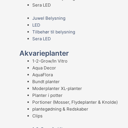
Sera LED
Juwel Belysning
LED
Tilbehør til belysning
Sera LED
Akvarieplanter
1-2-Grow/In Vitro
Aqua Decor
AquaFlora
Bundt planter
Moderplanter XL-planter
Planter i potter
Portioner (Mosser, Flydeplanter & Knolde)
plantegødning & Redskaber
Clips