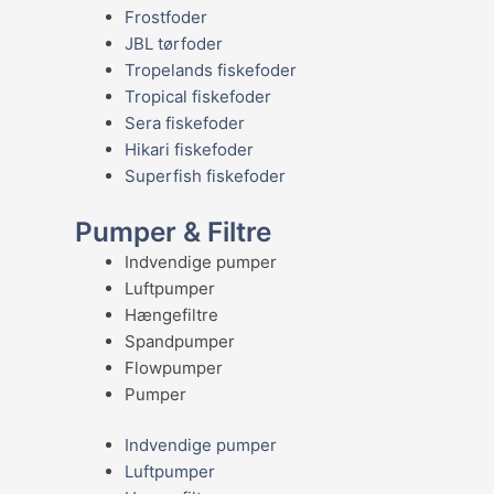
Frostfoder
JBL tørfoder
Tropelands fiskefoder
Tropical fiskefoder
Sera fiskefoder
Hikari fiskefoder
Superfish fiskefoder
Pumper & Filtre
Indvendige pumper
Luftpumper
Hængefiltre
Spandpumper
Flowpumper
Pumper
Indvendige pumper
Luftpumper