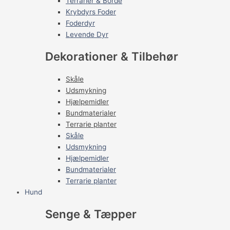
Terrarier & Borde
Krybdyrs Foder
Foderdyr
Levende Dyr
Dekorationer & Tilbehør
Skåle
Udsmykning
Hjælpemidler
Bundmaterialer
Terrarie planter
Skåle
Udsmykning
Hjælpemidler
Bundmaterialer
Terrarie planter
Hund
Senge & Tæpper