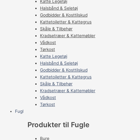
Katte Legetøj
Halsbånd & Seletøj
Godbidder & Kosttilskud
Kattetoiletter & Kattegrus
Skåle & Tilbehør
Kradsetræer & Kattemøbler
Vådkost
Tørkost
Katte Legetøj
Halsbånd & Seletøj
Godbidder & Kosttilskud
Kattetoiletter & Kattegrus
Skåle & Tilbehør
Kradsetræer & Kattemøbler
Vådkost
Tørkost
Fugl
Produkter til Fugle
Bure