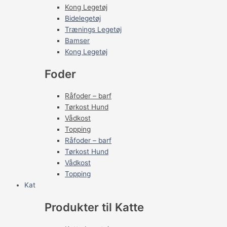
Kong Legetøj
Bidelegetøj
Trænings Legetøj
Bamser
Kong Legetøj
Foder
Råfoder – barf
Tørkost Hund
Vådkost
Topping
Råfoder – barf
Tørkost Hund
Vådkost
Topping
Kat
Produkter til Katte