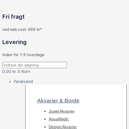
Fri fragt
ved køb over 499 kr*
Levering
inden for 1-5 hverdage
0,00
kr.
0
Kurv
Ferskvand
Akvarier & Borde
Juwel Akvarier
AquaMedic
Design Akvarier