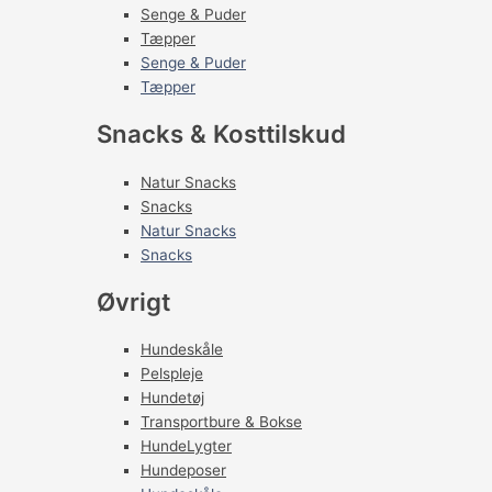
Senge & Puder
Tæpper
Senge & Puder
Tæpper
Snacks & Kosttilskud
Natur Snacks
Snacks
Natur Snacks
Snacks
Øvrigt
Hundeskåle
Pelspleje
Hundetøj
Transportbure & Bokse
HundeLygter
Hundeposer