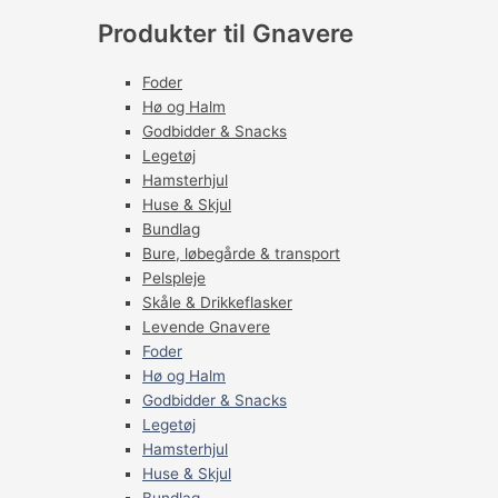
Produkter til Gnavere
Foder
Hø og Halm
Godbidder & Snacks
Legetøj
Hamsterhjul
Huse & Skjul
Bundlag
Bure, løbegårde & transport
Pelspleje
Skåle & Drikkeflasker
Levende Gnavere
Foder
Hø og Halm
Godbidder & Snacks
Legetøj
Hamsterhjul
Huse & Skjul
Bundlag