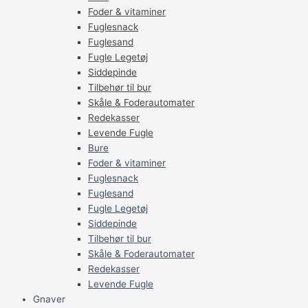
Foder & vitaminer
Fuglesnack
Fuglesand
Fugle Legetøj
Siddepinde
Tilbehør til bur
Skåle & Foderautomater
Redekasser
Levende Fugle
Bure
Foder & vitaminer
Fuglesnack
Fuglesand
Fugle Legetøj
Siddepinde
Tilbehør til bur
Skåle & Foderautomater
Redekasser
Levende Fugle
Gnaver