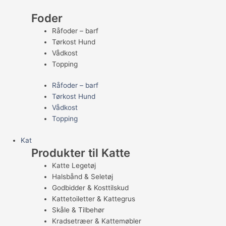
Foder
Råfoder – barf
Tørkost Hund
Vådkost
Topping
Råfoder – barf
Tørkost Hund
Vådkost
Topping
Kat
Produkter til Katte
Katte Legetøj
Halsbånd & Seletøj
Godbidder & Kosttilskud
Kattetoiletter & Kattegrus
Skåle & Tilbehør
Kradsetræer & Kattemøbler