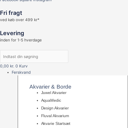
Fri fragt
ved køb over 499 kr*
Levering
inden for 1-5 hverdage
0,00
kr.
0
Kurv
Ferskvand
Akvarier & Borde
Juwel Akvarier
AquaMedic
Design Akvarier
Fluval Akvarium
Akvarie Startsæt