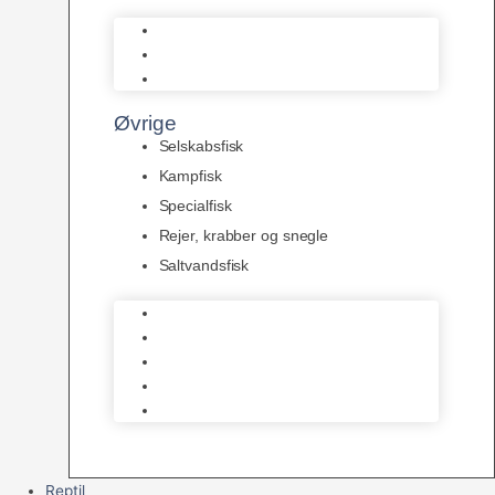
L Maller
Pansermaller
Div. maller
Øvrige
Selskabsfisk
Kampfisk
Specialfisk
Rejer, krabber og snegle
Saltvandsfisk
Selskabsfisk
Kampfisk
Specialfisk
Rejer, krabber og snegle
Saltvandsfisk
Reptil