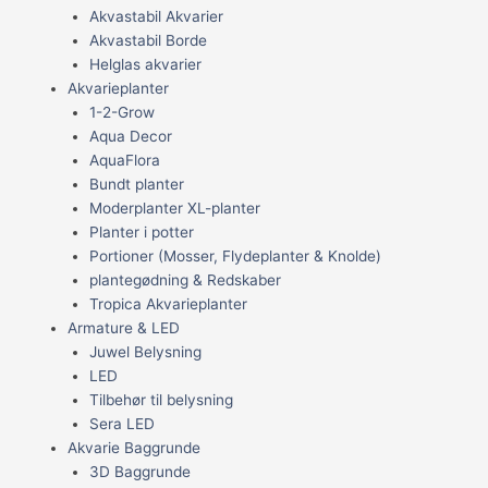
Akvastabil Akvarier
Akvastabil Borde
Helglas akvarier
Akvarieplanter
1-2-Grow
Aqua Decor
AquaFlora
Bundt planter
Moderplanter XL-planter
Planter i potter
Portioner (Mosser, Flydeplanter & Knolde)
plantegødning & Redskaber
Tropica Akvarieplanter
Armature & LED
Juwel Belysning
LED
Tilbehør til belysning
Sera LED
Akvarie Baggrunde
3D Baggrunde