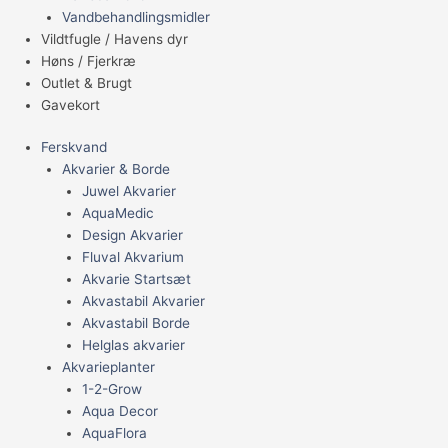
Vandbehandlingsmidler
Vildtfugle / Havens dyr
Høns / Fjerkræ
Outlet & Brugt
Gavekort
Ferskvand
Akvarier & Borde
Juwel Akvarier
AquaMedic
Design Akvarier
Fluval Akvarium
Akvarie Startsæt
Akvastabil Akvarier
Akvastabil Borde
Helglas akvarier
Akvarieplanter
1-2-Grow
Aqua Decor
AquaFlora