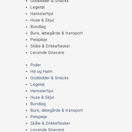
Godbidder & Snacks
Legetøj
Hamsterhjul
Huse & Skjul
Bundlag
Bure, løbegårde & transport
Pelspleje
Skåle & Drikkeflasker
Levende Gnavere
Foder
Hø og Halm
Godbidder & Snacks
Legetøj
Hamsterhjul
Huse & Skjul
Bundlag
Bure, løbegårde & transport
Pelspleje
Skåle & Drikkeflasker
Levende Gnavere