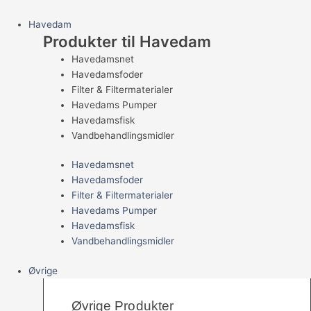
Havedam
Produkter til Havedam
Havedamsnet
Havedamsfoder
Filter & Filtermaterialer
Havedams Pumper
Havedamsfisk
Vandbehandlingsmidler
Havedamsnet
Havedamsfoder
Filter & Filtermaterialer
Havedams Pumper
Havedamsfisk
Vandbehandlingsmidler
Øvrige
Øvrige Produkter