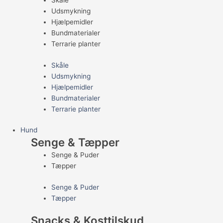
Skåle
Udsmykning
Hjælpemidler
Bundmaterialer
Terrarie planter
Skåle
Udsmykning
Hjælpemidler
Bundmaterialer
Terrarie planter
Hund
Senge & Tæpper
Senge & Puder
Tæpper
Senge & Puder
Tæpper
Snacks & Kosttilskud