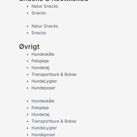
Natur Snacks
Snacks
Natur Snacks
Snacks
Øvrigt
Hundeskåle
Pelspleje
Hundetøj
Transportbure & Bokse
HundeLygter
Hundeposer
Hundeskåle
Pelspleje
Hundetøj
Transportbure & Bokse
HundeLygter
Hundeposer