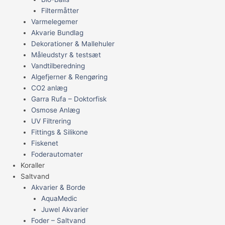
Filtermåtter
Varmelegemer
Akvarie Bundlag
Dekorationer & Mallehuler
Måleudstyr & testsæt
Vandtilberedning
Algefjerner & Rengøring
CO2 anlæg
Garra Rufa – Doktorfisk
Osmose Anlæg
UV Filtrering
Fittings & Silikone
Fiskenet
Foderautomater
Koraller
Saltvand
Akvarier & Borde
AquaMedic
Juwel Akvarier
Foder – Saltvand