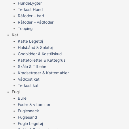
HundeLygter
Tørkost Hund
Råfoder – barf
Råfoder – vådfoder
Topping
Kat
Katte Legetøj
Halsbånd & Seletøj
Godbidder & Kosttilskud
Kattetoiletter & Kattegrus
Skåle & Tilbehør
Kradsetræer & Kattemøbler
Vådkost kat
Tørkost kat
Fugl
Bure
Foder & vitaminer
Fuglesnack
Fuglesand
Fugle Legetøj