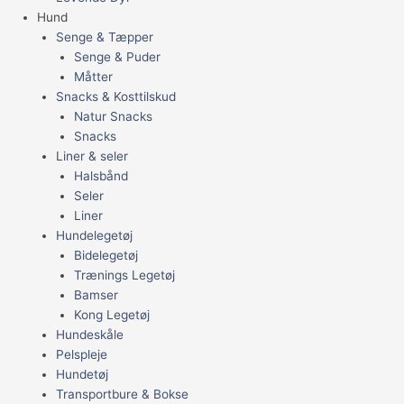
Hund
Senge & Tæpper
Senge & Puder
Måtter
Snacks & Kosttilskud
Natur Snacks
Snacks
Liner & seler
Halsbånd
Seler
Liner
Hundelegetøj
Bidelegetøj
Trænings Legetøj
Bamser
Kong Legetøj
Hundeskåle
Pelspleje
Hundetøj
Transportbure & Bokse