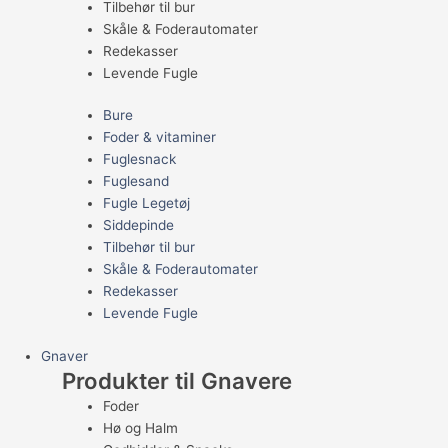
Tilbehør til bur
Skåle & Foderautomater
Redekasser
Levende Fugle
Bure
Foder & vitaminer
Fuglesnack
Fuglesand
Fugle Legetøj
Siddepinde
Tilbehør til bur
Skåle & Foderautomater
Redekasser
Levende Fugle
Gnaver
Produkter til Gnavere
Foder
Hø og Halm