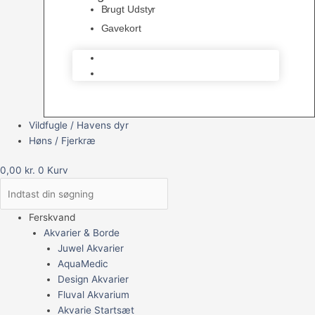
Brugt Udstyr
Gavekort
Brugt Udstyr
Gavekort
Vildfugle / Havens dyr
Høns / Fjerkræ
0,00
kr.
0
Kurv
Ferskvand
Akvarier & Borde
Juwel Akvarier
AquaMedic
Design Akvarier
Fluval Akvarium
Akvarie Startsæt