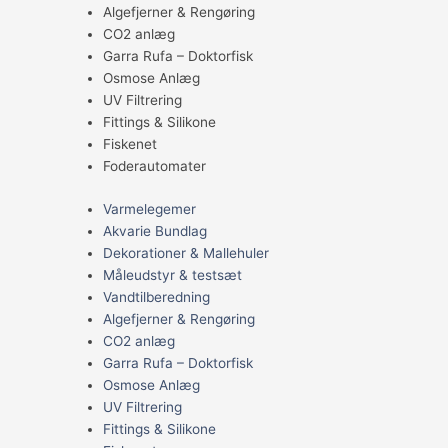
Algefjerner & Rengøring
CO2 anlæg
Garra Rufa – Doktorfisk
Osmose Anlæg
UV Filtrering
Fittings & Silikone
Fiskenet
Foderautomater
Varmelegemer
Akvarie Bundlag
Dekorationer & Mallehuler
Måleudstyr & testsæt
Vandtilberedning
Algefjerner & Rengøring
CO2 anlæg
Garra Rufa – Doktorfisk
Osmose Anlæg
UV Filtrering
Fittings & Silikone