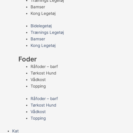
Trænings Legetøj
Bamser
Kong Legetøj
Bidelegetøj
Trænings Legetøj
Bamser
Kong Legetøj
Foder
Råfoder – barf
Tørkost Hund
Vådkost
Topping
Råfoder – barf
Tørkost Hund
Vådkost
Topping
Kat