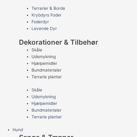
Terrarier & Borde
Krybdyrs Foder
Foderdyr
Levende Dyr
Dekorationer & Tilbehør
Skåle
Udsmykning
Hjælpemidler
Bundmaterialer
Terrarie planter
Skåle
Udsmykning
Hjælpemidler
Bundmaterialer
Terrarie planter
Hund