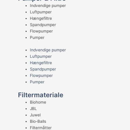
Indvendige pumper
Luftpumper
Hængefiltre
Spandpumper
Flowpumper
Pumper
Indvendige pumper
Luftpumper
Hængefiltre
Spandpumper
Flowpumper
Pumper
Filtermateriale
Biohome
JBL
Juwel
Bio-Balls
Filtermåtter