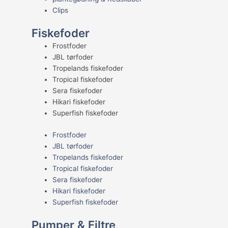
Clips
Fiskefoder
Frostfoder
JBL tørfoder
Tropelands fiskefoder
Tropical fiskefoder
Sera fiskefoder
Hikari fiskefoder
Superfish fiskefoder
Frostfoder
JBL tørfoder
Tropelands fiskefoder
Tropical fiskefoder
Sera fiskefoder
Hikari fiskefoder
Superfish fiskefoder
Pumper & Filtre