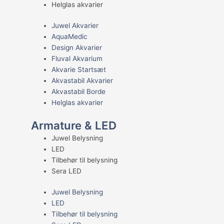
Helglas akvarier
Juwel Akvarier
AquaMedic
Design Akvarier
Fluval Akvarium
Akvarie Startsæt
Akvastabil Akvarier
Akvastabil Borde
Helglas akvarier
Armature & LED
Juwel Belysning
LED
Tilbehør til belysning
Sera LED
Juwel Belysning
LED
Tilbehør til belysning