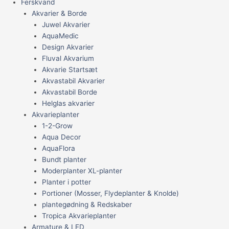
Ferskvand
Akvarier & Borde
Juwel Akvarier
AquaMedic
Design Akvarier
Fluval Akvarium
Akvarie Startsæt
Akvastabil Akvarier
Akvastabil Borde
Helglas akvarier
Akvarieplanter
1-2-Grow
Aqua Decor
AquaFlora
Bundt planter
Moderplanter XL-planter
Planter i potter
Portioner (Mosser, Flydeplanter & Knolde)
plantegødning & Redskaber
Tropica Akvarieplanter
Armature & LED