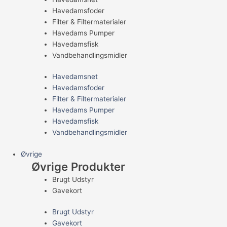
Havedamsfoder
Filter & Filtermaterialer
Havedams Pumper
Havedamsfisk
Vandbehandlingsmidler
Havedamsnet
Havedamsfoder
Filter & Filtermaterialer
Havedams Pumper
Havedamsfisk
Vandbehandlingsmidler
Øvrige
Øvrige Produkter
Brugt Udstyr
Gavekort
Brugt Udstyr
Gavekort