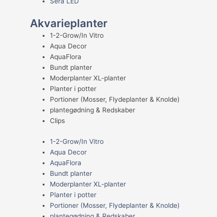
Sera LED
Akvarieplanter
1-2-Grow/In Vitro
Aqua Decor
AquaFlora
Bundt planter
Moderplanter XL-planter
Planter i potter
Portioner (Mosser, Flydeplanter & Knolde)
plantegødning & Redskaber
Clips
1-2-Grow/In Vitro
Aqua Decor
AquaFlora
Bundt planter
Moderplanter XL-planter
Planter i potter
Portioner (Mosser, Flydeplanter & Knolde)
plantegødning & Redskaber