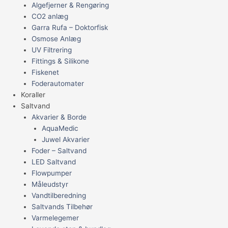
Algefjerner & Rengøring
CO2 anlæg
Garra Rufa – Doktorfisk
Osmose Anlæg
UV Filtrering
Fittings & Silikone
Fiskenet
Foderautomater
Koraller
Saltvand
Akvarier & Borde
AquaMedic
Juwel Akvarier
Foder – Saltvand
LED Saltvand
Flowpumper
Måleudstyr
Vandtilberedning
Saltvands Tilbehør
Varmelegemer