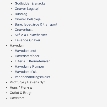
Godbidder & snacks
Gnaver Legetøj
Bundlag
Gnaver Pelspleje
Bure, løbegårde & transport
Gnaverhuse
Skåle & Drikkeflasker
Levende Gnaver
Havedam
Havedamsnet
Havedamsfoder
Filter & Filtermaterialer
Havedams Pumper
Havedamsfisk
Vandbehandlingsmidler
Vildtfugle / Havens dyr
Høns / Fjerkræ
Outlet & Brugt
Gavekort