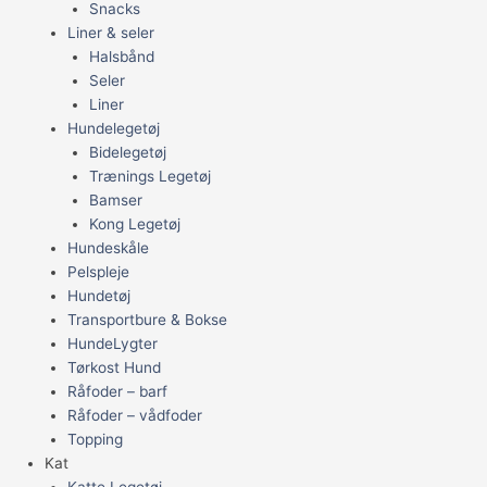
Snacks
Liner & seler
Halsbånd
Seler
Liner
Hundelegetøj
Bidelegetøj
Trænings Legetøj
Bamser
Kong Legetøj
Hundeskåle
Pelspleje
Hundetøj
Transportbure & Bokse
HundeLygter
Tørkost Hund
Råfoder – barf
Råfoder – vådfoder
Topping
Kat
Katte Legetøj