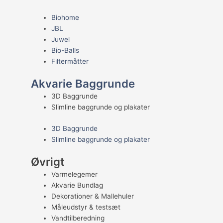
Biohome
JBL
Juwel
Bio-Balls
Filtermåtter
Akvarie Baggrunde
3D Baggrunde
Slimline baggrunde og plakater
3D Baggrunde
Slimline baggrunde og plakater
Øvrigt
Varmelegemer
Akvarie Bundlag
Dekorationer & Mallehuler
Måleudstyr & testsæt
Vandtilberedning