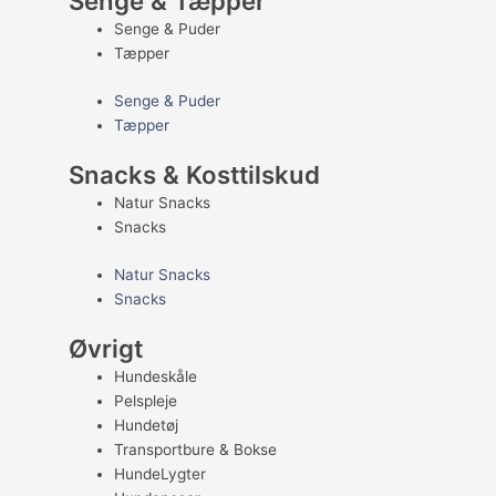
Senge & Tæpper
Senge & Puder
Tæpper
Senge & Puder
Tæpper
Snacks & Kosttilskud
Natur Snacks
Snacks
Natur Snacks
Snacks
Øvrigt
Hundeskåle
Pelspleje
Hundetøj
Transportbure & Bokse
HundeLygter