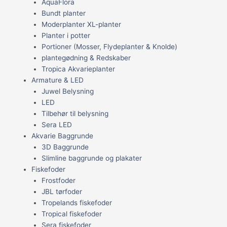
AquaFlora
Bundt planter
Moderplanter XL-planter
Planter i potter
Portioner (Mosser, Flydeplanter & Knolde)
plantegødning & Redskaber
Tropica Akvarieplanter
Armature & LED
Juwel Belysning
LED
Tilbehør til belysning
Sera LED
Akvarie Baggrunde
3D Baggrunde
Slimline baggrunde og plakater
Fiskefoder
Frostfoder
JBL tørfoder
Tropelands fiskefoder
Tropical fiskefoder
Sera fiskefoder