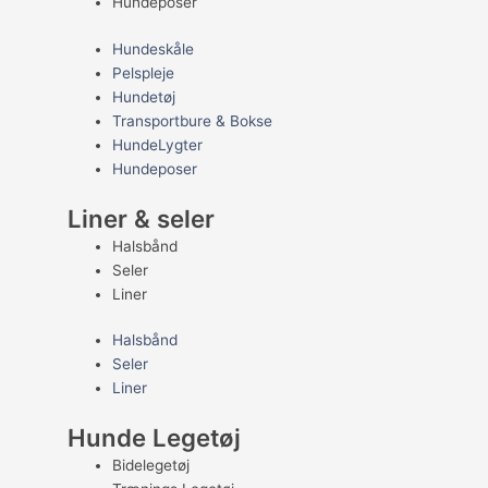
Hundeposer
Hundeskåle
Pelspleje
Hundetøj
Transportbure & Bokse
HundeLygter
Hundeposer
Liner & seler
Halsbånd
Seler
Liner
Halsbånd
Seler
Liner
Hunde Legetøj
Bidelegetøj