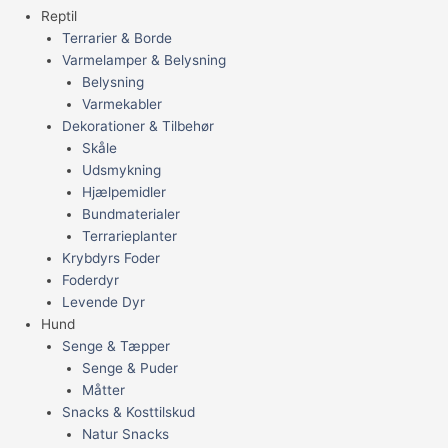
Reptil
Terrarier & Borde
Varmelamper & Belysning
Belysning
Varmekabler
Dekorationer & Tilbehør
Skåle
Udsmykning
Hjælpemidler
Bundmaterialer
Terrarieplanter
Krybdyrs Foder
Foderdyr
Levende Dyr
Hund
Senge & Tæpper
Senge & Puder
Måtter
Snacks & Kosttilskud
Natur Snacks