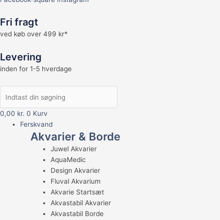
Fri fragt
ved køb over 499 kr*
Levering
inden for 1-5 hverdage
0,00
kr.
0
Kurv
Ferskvand
Akvarier & Borde
Juwel Akvarier
AquaMedic
Design Akvarier
Fluval Akvarium
Akvarie Startsæt
Akvastabil Akvarier
Akvastabil Borde