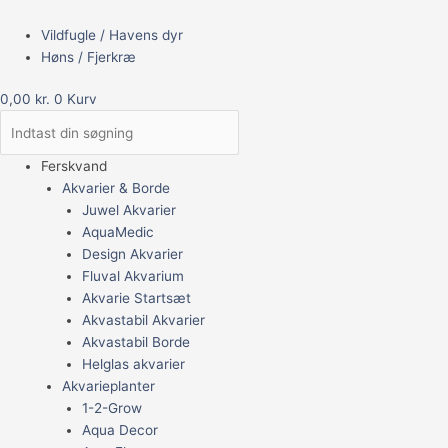
Vildfugle / Havens dyr
Høns / Fjerkræ
0,00
kr.
0
Kurv
Ferskvand
Akvarier & Borde
Juwel Akvarier
AquaMedic
Design Akvarier
Fluval Akvarium
Akvarie Startsæt
Akvastabil Akvarier
Akvastabil Borde
Helglas akvarier
Akvarieplanter
1-2-Grow
Aqua Decor