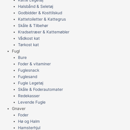
Halsbånd & Seletøj
Godbidder & Kosttilskud
Kattetoiletter & Kattegrus
Skåle & Tilbehør
Kradsetræer & Kattemøbler
Vådkost kat
Tørkost kat
Fugl
Bure
Foder & vitaminer
Fuglesnack
Fuglesand
Fugle Legetøj
Skåle & Foderautomater
Redekasser
Levende Fugle
Gnaver
Foder
Hø og Halm
Hamsterhjul