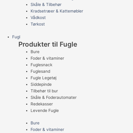
Skåle & Tilbehør
Kradsetræer & Kattemøbler
Vådkost
Tørkost
Fugl
Produkter til Fugle
Bure
Foder & vitaminer
Fuglesnack
Fuglesand
Fugle Legetøj
Siddepinde
Tilbehør til bur
Skåle & Foderautomater
Redekasser
Levende Fugle
Bure
Foder & vitaminer