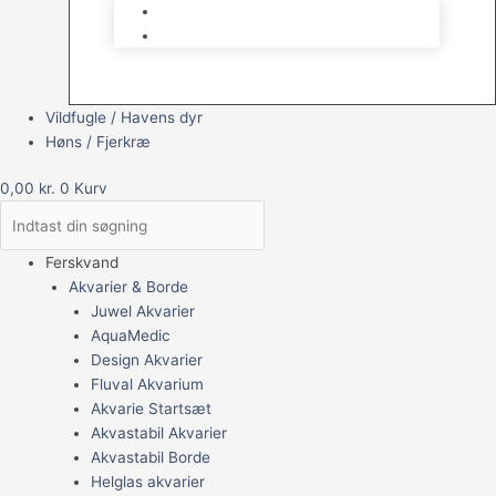
Brugt Udstyr
Gavekort
Vildfugle / Havens dyr
Høns / Fjerkræ
0,00
kr.
0
Kurv
Ferskvand
Akvarier & Borde
Juwel Akvarier
AquaMedic
Design Akvarier
Fluval Akvarium
Akvarie Startsæt
Akvastabil Akvarier
Akvastabil Borde
Helglas akvarier