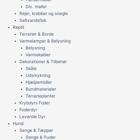
Div. maller
Rejer, krabber og snegle
Saltvandsfisk
Reptil
Terrarier & Borde
Varmelamper & Belysning
Belysning
Varmekabler
Dekorationer & Tilbehør
Skåle
Udsmykning
Hjælpemidler
Bundmaterialer
Terrarieplanter
Krybdyrs Foder
Foderdyr
Levende Dyr
Hund
Senge & Tæpper
Senge & Puder