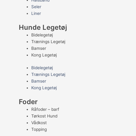
Halsbånd
Seler
Liner
Hunde Legetøj
Bidelegetøj
Trænings Legetøj
Bamser
Kong Legetøj
Bidelegetøj
Trænings Legetøj
Bamser
Kong Legetøj
Foder
Råfoder – barf
Tørkost Hund
Vådkost
Topping