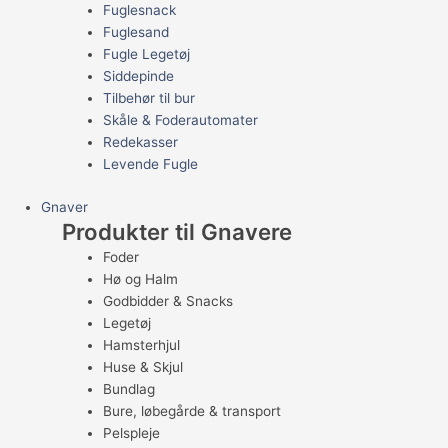
Fuglesnack
Fuglesand
Fugle Legetøj
Siddepinde
Tilbehør til bur
Skåle & Foderautomater
Redekasser
Levende Fugle
Gnaver
Produkter til Gnavere
Foder
Hø og Halm
Godbidder & Snacks
Legetøj
Hamsterhjul
Huse & Skjul
Bundlag
Bure, løbegårde & transport
Pelspleje