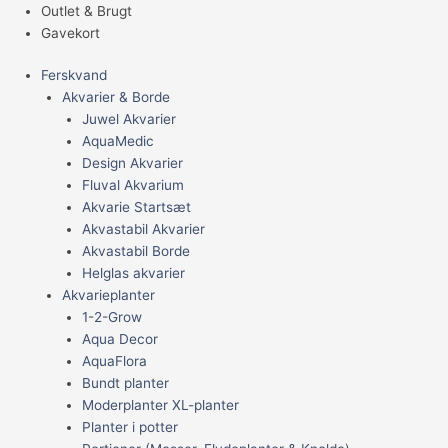
Outlet & Brugt
Gavekort
Ferskvand
Akvarier & Borde
Juwel Akvarier
AquaMedic
Design Akvarier
Fluval Akvarium
Akvarie Startsæt
Akvastabil Akvarier
Akvastabil Borde
Helglas akvarier
Akvarieplanter
1-2-Grow
Aqua Decor
AquaFlora
Bundt planter
Moderplanter XL-planter
Planter i potter