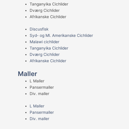
Tanganyika Cichlider
Dværg Cichlider
Afrikanske Cichlider
Discusfisk
Syd- og Ml. Amerikanske Cichlider
Malawi cichlider
Tanganyika Cichlider
Dværg Cichlider
Afrikanske Cichlider
Maller
L Maller
Pansermaller
Div. maller
L Maller
Pansermaller
Div. maller