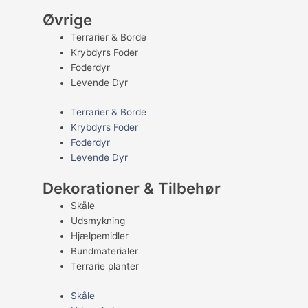
Øvrige
Terrarier & Borde
Krybdyrs Foder
Foderdyr
Levende Dyr
Terrarier & Borde
Krybdyrs Foder
Foderdyr
Levende Dyr
Dekorationer & Tilbehør
Skåle
Udsmykning
Hjælpemidler
Bundmaterialer
Terrarie planter
Skåle