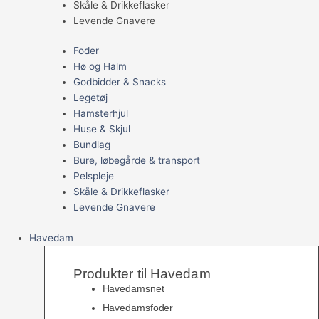
Skåle & Drikkeflasker
Levende Gnavere
Foder
Hø og Halm
Godbidder & Snacks
Legetøj
Hamsterhjul
Huse & Skjul
Bundlag
Bure, løbegårde & transport
Pelspleje
Skåle & Drikkeflasker
Levende Gnavere
Havedam
Produkter til Havedam
Havedamsnet
Havedamsfoder