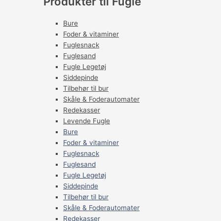
Produkter til Fugle
Bure
Foder & vitaminer
Fuglesnack
Fuglesand
Fugle Legetøj
Siddepinde
Tilbehør til bur
Skåle & Foderautomater
Redekasser
Levende Fugle
Bure
Foder & vitaminer
Fuglesnack
Fuglesand
Fugle Legetøj
Siddepinde
Tilbehør til bur
Skåle & Foderautomater
Redekasser