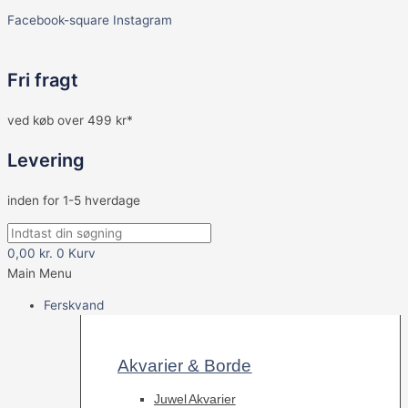
Facebook-square
Instagram
Fri fragt
ved køb over 499 kr*
Levering
inden for 1-5 hverdage
0,00
kr.
0
Kurv
Main Menu
Ferskvand
Akvarier & Borde
Juwel Akvarier