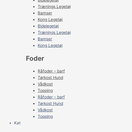
Bidelegetøj
Trænings Legetøj
Bamser
Kong Legetøj
Bidelegetøj
Trænings Legetøj
Bamser
Kong Legetøj
Foder
Råfoder – barf
Tørkost Hund
Vådkost
Topping
Råfoder – barf
Tørkost Hund
Vådkost
Topping
Kat