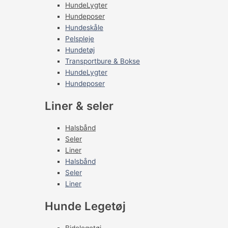
HundeLygter
Hundeposer
Hundeskåle
Pelspleje
Hundetøj
Transportbure & Bokse
HundeLygter
Hundeposer
Liner & seler
Halsbånd
Seler
Liner
Halsbånd
Seler
Liner
Hunde Legetøj