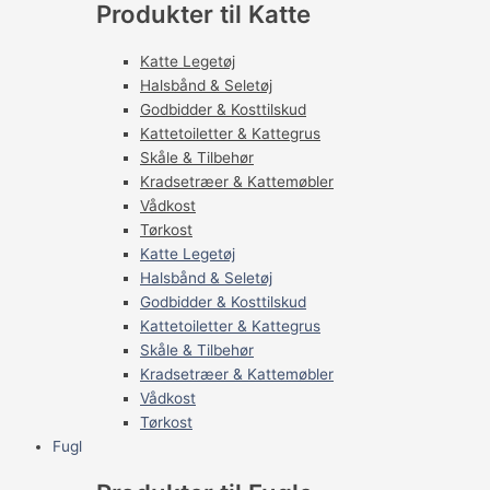
Produkter til Katte
Katte Legetøj
Halsbånd & Seletøj
Godbidder & Kosttilskud
Kattetoiletter & Kattegrus
Skåle & Tilbehør
Kradsetræer & Kattemøbler
Vådkost
Tørkost
Katte Legetøj
Halsbånd & Seletøj
Godbidder & Kosttilskud
Kattetoiletter & Kattegrus
Skåle & Tilbehør
Kradsetræer & Kattemøbler
Vådkost
Tørkost
Fugl