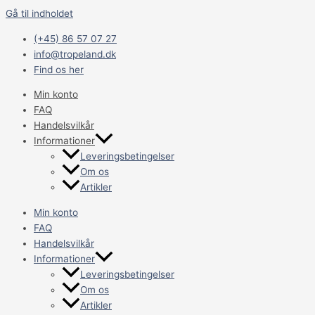
Gå til indholdet
(+45) 86 57 07 27
info@tropeland.dk
Find os her
Min konto
FAQ
Handelsvilkår
Informationer
Leveringsbetingelser
Om os
Artikler
Min konto
FAQ
Handelsvilkår
Informationer
Leveringsbetingelser
Om os
Artikler