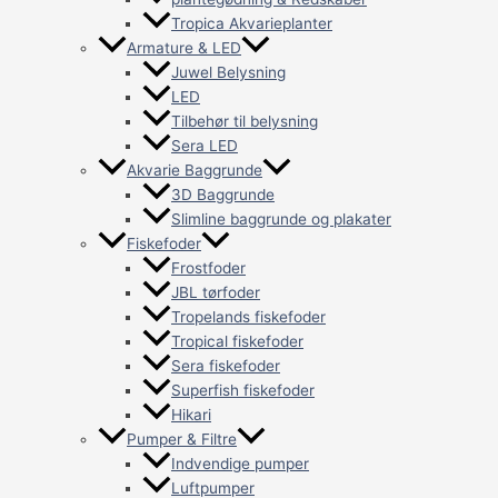
Tropica Akvarieplanter
Armature & LED
Juwel Belysning
LED
Tilbehør til belysning
Sera LED
Akvarie Baggrunde
3D Baggrunde
Slimline baggrunde og plakater
Fiskefoder
Frostfoder
JBL tørfoder
Tropelands fiskefoder
Tropical fiskefoder
Sera fiskefoder
Superfish fiskefoder
Hikari
Pumper & Filtre
Indvendige pumper
Luftpumper