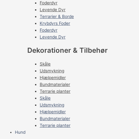
Foderdyr
Levende Dyr
Terrarier & Borde
Krybdyrs Foder
Foderdyr
Levende Dyr
Dekorationer & Tilbehør
Skåle
Udsmykning
Hjælpemidler
Bundmaterialer
Terrarie planter
Skåle
Udsmykning
Hjælpemidler
Bundmaterialer
Terrarie planter
Hund