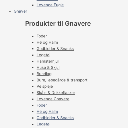
Levende Fugle
Gnaver
Produkter til Gnavere
Foder
Hø og Halm
Godbidder & Snacks
Legetøj
Hamsterhjul
Huse & Skjul
Bundlag
Bure, løbegårde & transport
Pelspleje
Skåle & Drikkeflasker
Levende Gnavere
Foder
Hø og Halm
Godbidder & Snacks
Legetøj