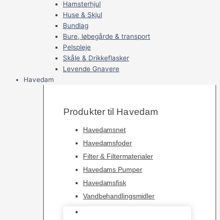
Hamsterhjul
Huse & Skjul
Bundlag
Bure, løbegårde & transport
Pelspleje
Skåle & Drikkeflasker
Levende Gnavere
Havedam
Produkter til Havedam
Havedamsnet
Havedamsfoder
Filter & Filtermaterialer
Havedams Pumper
Havedamsfisk
Vandbehandlingsmidler
Havedamsnet