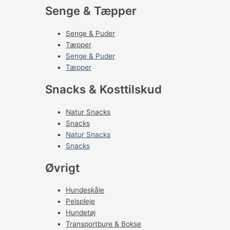
Senge & Tæpper
Senge & Puder
Tæpper
Senge & Puder
Tæpper
Snacks & Kosttilskud
Natur Snacks
Snacks
Natur Snacks
Snacks
Øvrigt
Hundeskåle
Pelspleje
Hundetøj
Transportbure & Bokse