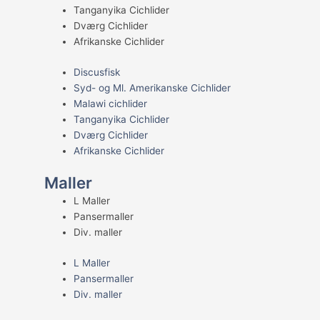
Tanganyika Cichlider
Dværg Cichlider
Afrikanske Cichlider
Discusfisk
Syd- og Ml. Amerikanske Cichlider
Malawi cichlider
Tanganyika Cichlider
Dværg Cichlider
Afrikanske Cichlider
Maller
L Maller
Pansermaller
Div. maller
L Maller
Pansermaller
Div. maller