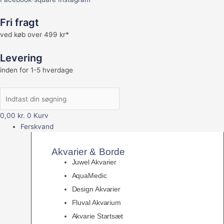
Fri fragt
ved køb over 499 kr*
Levering
inden for 1-5 hverdage
0,00
kr.
0
Kurv
Ferskvand
Akvarier & Borde
Juwel Akvarier
AquaMedic
Design Akvarier
Fluval Akvarium
Akvarie Startsæt