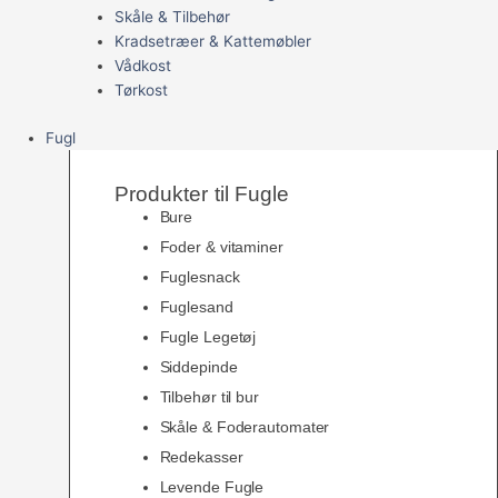
Skåle & Tilbehør
Kradsetræer & Kattemøbler
Vådkost
Tørkost
Fugl
Produkter til Fugle
Bure
Foder & vitaminer
Fuglesnack
Fuglesand
Fugle Legetøj
Siddepinde
Tilbehør til bur
Skåle & Foderautomater
Redekasser
Levende Fugle