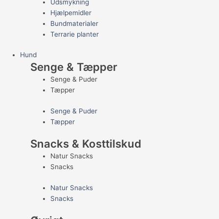
Udsmykning
Hjælpemidler
Bundmaterialer
Terrarie planter
Hund
Senge & Tæpper
Senge & Puder
Tæpper
Senge & Puder
Tæpper
Snacks & Kosttilskud
Natur Snacks
Snacks
Natur Snacks
Snacks