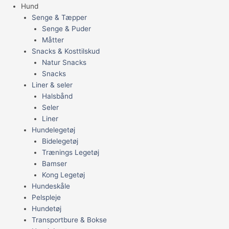
Hund
Senge & Tæpper
Senge & Puder
Måtter
Snacks & Kosttilskud
Natur Snacks
Snacks
Liner & seler
Halsbånd
Seler
Liner
Hundelegetøj
Bidelegetøj
Trænings Legetøj
Bamser
Kong Legetøj
Hundeskåle
Pelspleje
Hundetøj
Transportbure & Bokse