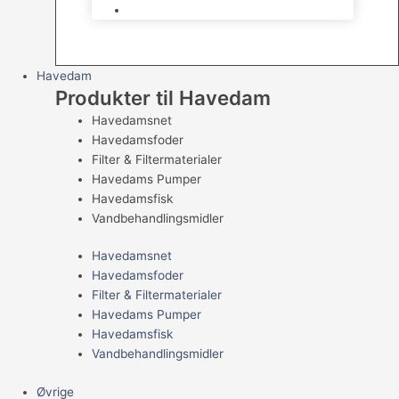
Levende Gnavere
Havedam
Produkter til Havedam
Havedamsnet
Havedamsfoder
Filter & Filtermaterialer
Havedams Pumper
Havedamsfisk
Vandbehandlingsmidler
Havedamsnet
Havedamsfoder
Filter & Filtermaterialer
Havedams Pumper
Havedamsfisk
Vandbehandlingsmidler
Øvrige