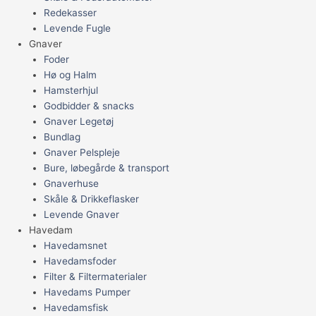
Redekasser
Levende Fugle
Gnaver
Foder
Hø og Halm
Hamsterhjul
Godbidder & snacks
Gnaver Legetøj
Bundlag
Gnaver Pelspleje
Bure, løbegårde & transport
Gnaverhuse
Skåle & Drikkeflasker
Levende Gnaver
Havedam
Havedamsnet
Havedamsfoder
Filter & Filtermaterialer
Havedams Pumper
Havedamsfisk