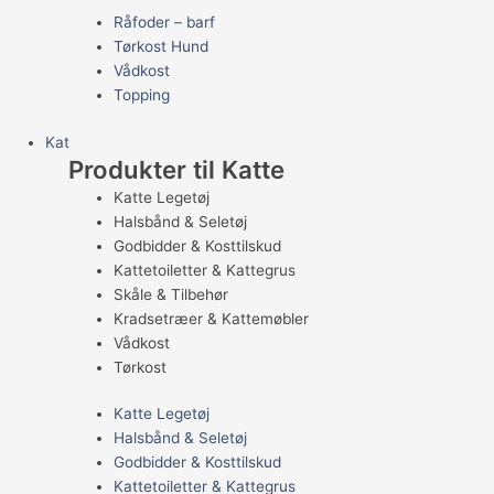
Råfoder – barf
Tørkost Hund
Vådkost
Topping
Kat
Produkter til Katte
Katte Legetøj
Halsbånd & Seletøj
Godbidder & Kosttilskud
Kattetoiletter & Kattegrus
Skåle & Tilbehør
Kradsetræer & Kattemøbler
Vådkost
Tørkost
Katte Legetøj
Halsbånd & Seletøj
Godbidder & Kosttilskud
Kattetoiletter & Kattegrus