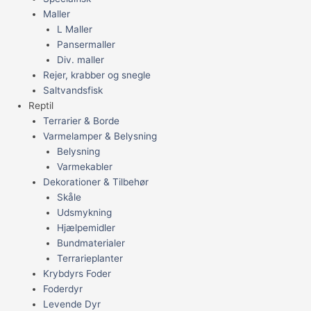
Maller
L Maller
Pansermaller
Div. maller
Rejer, krabber og snegle
Saltvandsfisk
Reptil
Terrarier & Borde
Varmelamper & Belysning
Belysning
Varmekabler
Dekorationer & Tilbehør
Skåle
Udsmykning
Hjælpemidler
Bundmaterialer
Terrarieplanter
Krybdyrs Foder
Foderdyr
Levende Dyr