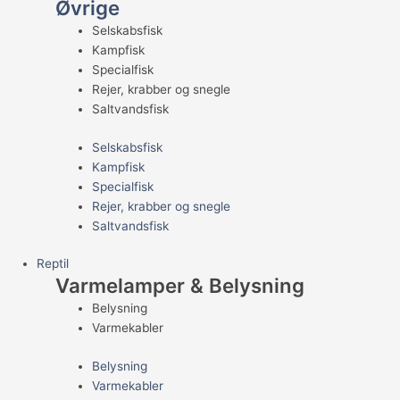
Øvrige
Selskabsfisk
Kampfisk
Specialfisk
Rejer, krabber og snegle
Saltvandsfisk
Selskabsfisk
Kampfisk
Specialfisk
Rejer, krabber og snegle
Saltvandsfisk
Reptil
Varmelamper & Belysning
Belysning
Varmekabler
Belysning
Varmekabler