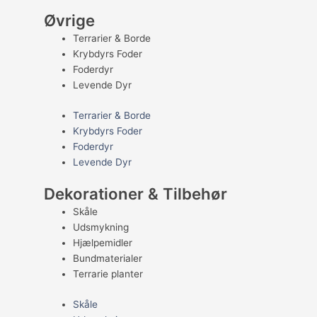
Øvrige
Terrarier & Borde
Krybdyrs Foder
Foderdyr
Levende Dyr
Terrarier & Borde
Krybdyrs Foder
Foderdyr
Levende Dyr
Dekorationer & Tilbehør
Skåle
Udsmykning
Hjælpemidler
Bundmaterialer
Terrarie planter
Skåle