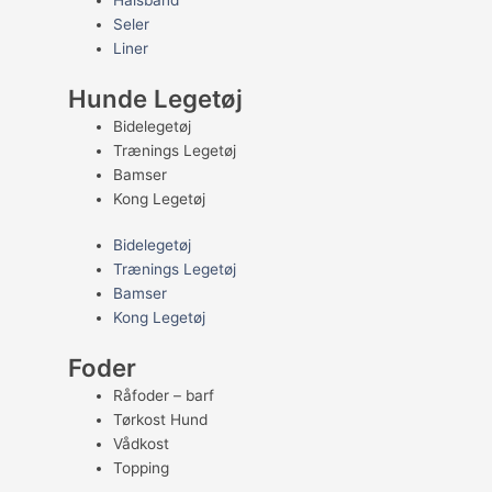
Halsbånd
Seler
Liner
Hunde Legetøj
Bidelegetøj
Trænings Legetøj
Bamser
Kong Legetøj
Bidelegetøj
Trænings Legetøj
Bamser
Kong Legetøj
Foder
Råfoder – barf
Tørkost Hund
Vådkost
Topping