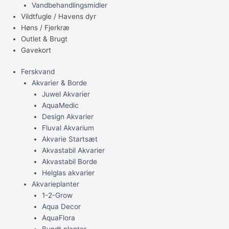
Vandbehandlingsmidler
Vildtfugle / Havens dyr
Høns / Fjerkræ
Outlet & Brugt
Gavekort
Ferskvand
Akvarier & Borde
Juwel Akvarier
AquaMedic
Design Akvarier
Fluval Akvarium
Akvarie Startsæt
Akvastabil Akvarier
Akvastabil Borde
Helglas akvarier
Akvarieplanter
1-2-Grow
Aqua Decor
AquaFlora