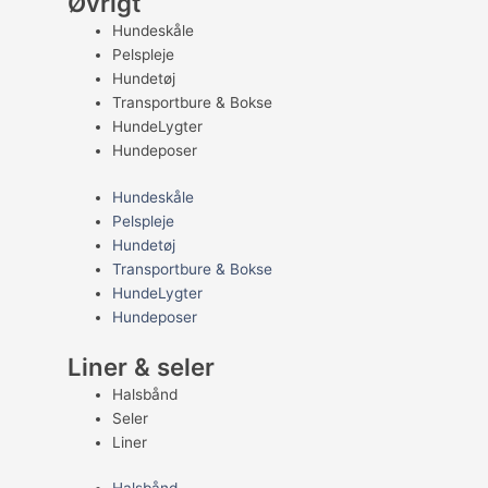
Øvrigt
Hundeskåle
Pelspleje
Hundetøj
Transportbure & Bokse
HundeLygter
Hundeposer
Hundeskåle
Pelspleje
Hundetøj
Transportbure & Bokse
HundeLygter
Hundeposer
Liner & seler
Halsbånd
Seler
Liner