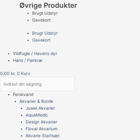
Øvrige Produkter
Brugt Udstyr
Gavekort
Brugt Udstyr
Gavekort
Vildfugle / Havens dyr
Høns / Fjerkræ
0,00
kr.
0
Kurv
Ferskvand
Akvarier & Borde
Juwel Akvarier
AquaMedic
Design Akvarier
Fluval Akvarium
Akvarie Startsæt