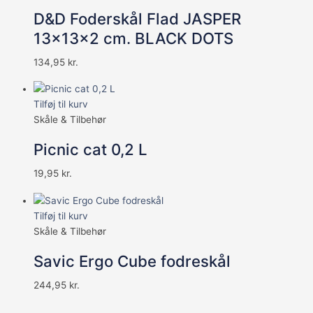
D&D Foderskål Flad JASPER
13x13x2 cm. BLACK DOTS
134,95
kr.
Tilføj til kurv
Skåle & Tilbehør
Picnic cat 0,2 L
19,95
kr.
Tilføj til kurv
Skåle & Tilbehør
Savic Ergo Cube fodreskål
244,95
kr.