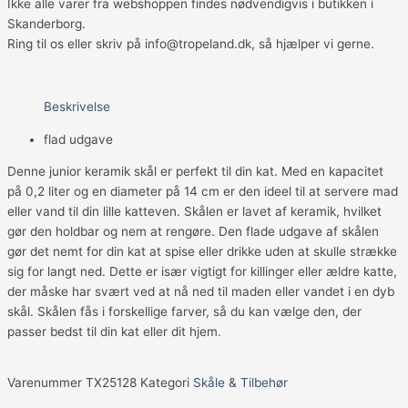
Ikke alle varer fra webshoppen findes nødvendigvis i butikken i
Skanderborg.
Ring til os eller skriv på info@tropeland.dk, så hjælper vi gerne.
Beskrivelse
flad udgave
Denne junior keramik skål er perfekt til din kat. Med en kapacitet
på 0,2 liter og en diameter på 14 cm er den ideel til at servere mad
eller vand til din lille katteven. Skålen er lavet af keramik, hvilket
gør den holdbar og nem at rengøre. Den flade udgave af skålen
gør det nemt for din kat at spise eller drikke uden at skulle strække
sig for langt ned. Dette er især vigtigt for killinger eller ældre katte,
der måske har svært ved at nå ned til maden eller vandet i en dyb
skål. Skålen fås i forskellige farver, så du kan vælge den, der
passer bedst til din kat eller dit hjem.
Varenummer
TX25128
Kategori
Skåle & Tilbehør