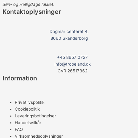
o
Søn- og Helligdage lukket.
o
Kontaktoplysninger
k
Dagmar centeret 4,
8660 Skanderborg
+45 8657 0727
info@tropeland.dk
CVR 26517362
Information
Privatlivspolitik
Cookiepolitik
Leveringsbetingelser
Handelsvilkår
FAQ
Virksomhedsoplysninger