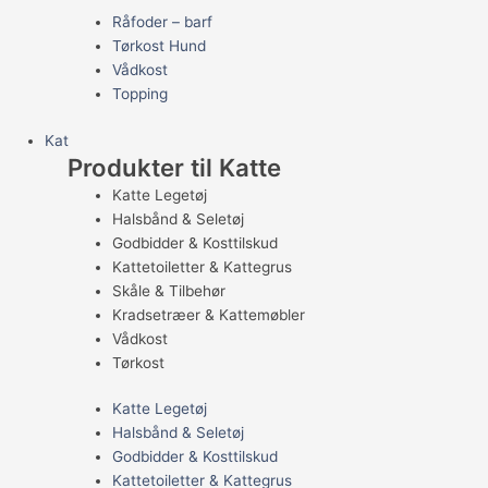
Råfoder – barf
Tørkost Hund
Vådkost
Topping
Kat
Produkter til Katte
Katte Legetøj
Halsbånd & Seletøj
Godbidder & Kosttilskud
Kattetoiletter & Kattegrus
Skåle & Tilbehør
Kradsetræer & Kattemøbler
Vådkost
Tørkost
Katte Legetøj
Halsbånd & Seletøj
Godbidder & Kosttilskud
Kattetoiletter & Kattegrus