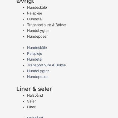
Øvrigt
Hundeskåle
Pelspleje
Hundetøj
Transportbure & Bokse
HundeLygter
Hundeposer
Hundeskåle
Pelspleje
Hundetøj
Transportbure & Bokse
HundeLygter
Hundeposer
Liner & seler
Halsbånd
Seler
Liner