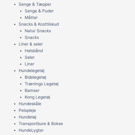
Senge & Tæpper
Senge & Puder
Måtter
Snacks & Kosttilskud
Natur Snacks
Snacks
Liner & seler
Halsbånd
Seler
Liner
Hundelegetøj
Bidelegetøj
Trænings Legetøj
Bamser
Kong Legetøj
Hundeskåle
Pelspleje
Hundetøj
Transportbure & Bokse
HundeLygter