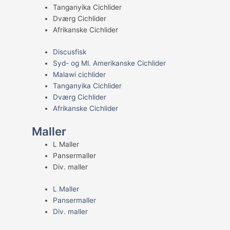
Tanganyika Cichlider
Dværg Cichlider
Afrikanske Cichlider
Discusfisk
Syd- og Ml. Amerikanske Cichlider
Malawi cichlider
Tanganyika Cichlider
Dværg Cichlider
Afrikanske Cichlider
Maller
L Maller
Pansermaller
Div. maller
L Maller
Pansermaller
Div. maller