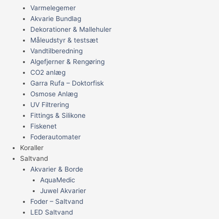
Varmelegemer
Akvarie Bundlag
Dekorationer & Mallehuler
Måleudstyr & testsæt
Vandtilberedning
Algefjerner & Rengøring
CO2 anlæg
Garra Rufa – Doktorfisk
Osmose Anlæg
UV Filtrering
Fittings & Silikone
Fiskenet
Foderautomater
Koraller
Saltvand
Akvarier & Borde
AquaMedic
Juwel Akvarier
Foder – Saltvand
LED Saltvand