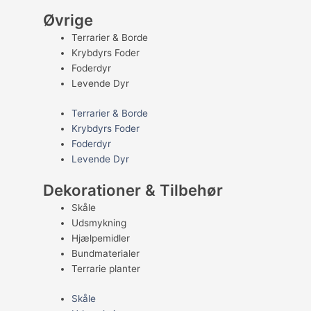
Øvrige
Terrarier & Borde
Krybdyrs Foder
Foderdyr
Levende Dyr
Terrarier & Borde
Krybdyrs Foder
Foderdyr
Levende Dyr
Dekorationer & Tilbehør
Skåle
Udsmykning
Hjælpemidler
Bundmaterialer
Terrarie planter
Skåle