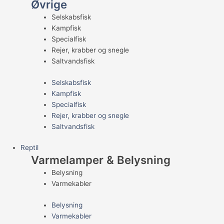
Øvrige
Selskabsfisk
Kampfisk
Specialfisk
Rejer, krabber og snegle
Saltvandsfisk
Selskabsfisk
Kampfisk
Specialfisk
Rejer, krabber og snegle
Saltvandsfisk
Reptil
Varmelamper & Belysning
Belysning
Varmekabler
Belysning
Varmekabler