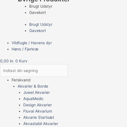
Brugt Udstyr
Gavekort
Brugt Udstyr
Gavekort
Vildfugle / Havens dyr
Høns / Fjerkræ
0,00
kr.
0
Kurv
Ferskvand
Akvarier & Borde
Juwel Akvarier
AquaMedic
Design Akvarier
Fluval Akvarium
Akvarie Startsæt
Akvastabil Akvarier