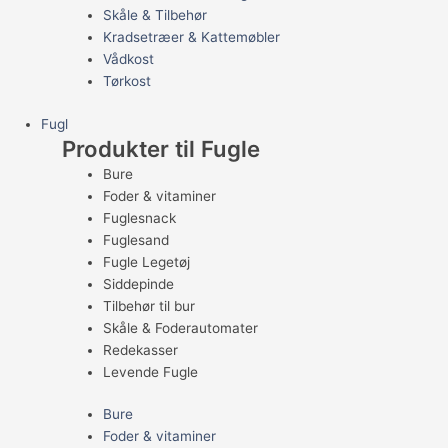
Skåle & Tilbehør
Kradsetræer & Kattemøbler
Vådkost
Tørkost
Fugl
Produkter til Fugle
Bure
Foder & vitaminer
Fuglesnack
Fuglesand
Fugle Legetøj
Siddepinde
Tilbehør til bur
Skåle & Foderautomater
Redekasser
Levende Fugle
Bure
Foder & vitaminer