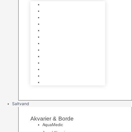
Varmelegemer
Akvarie Bundlag
Dekorationer & Mallehuler
Måleudstyr & testsæt
Vandtilberedning
Algefjerner & Rengøring
CO2 anlæg
Garra Rufa – Doktorfisk
Osmose Anlæg
UV Filtrering
Fittings & Silikone
Fiskenet
Foderautomater
Saltvand
Akvarier & Borde
AquaMedic