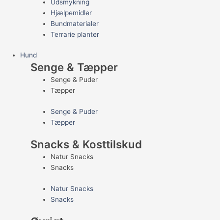
Udsmykning
Hjælpemidler
Bundmaterialer
Terrarie planter
Hund
Senge & Tæpper
Senge & Puder
Tæpper
Senge & Puder
Tæpper
Snacks & Kosttilskud
Natur Snacks
Snacks
Natur Snacks
Snacks