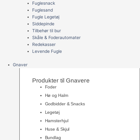
Fuglesnack
Fuglesand
Fugle Legetøj
Siddepinde
Tilbehør til bur
Skåle & Foderautomater
Redekasser
Levende Fugle
Gnaver
Produkter til Gnavere
Foder
Hø og Halm
Godbidder & Snacks
Legetøj
Hamsterhjul
Huse & Skjul
Bundlag