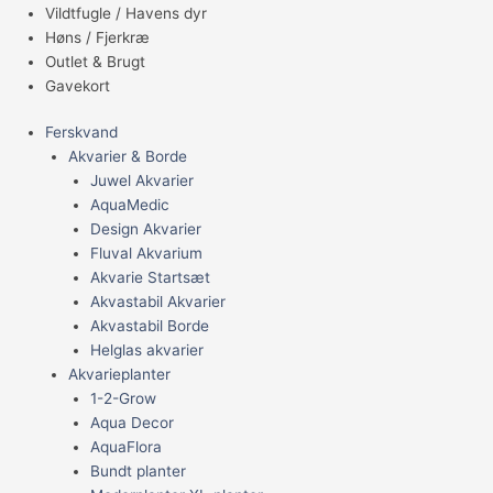
Vildtfugle / Havens dyr
Høns / Fjerkræ
Outlet & Brugt
Gavekort
Ferskvand
Akvarier & Borde
Juwel Akvarier
AquaMedic
Design Akvarier
Fluval Akvarium
Akvarie Startsæt
Akvastabil Akvarier
Akvastabil Borde
Helglas akvarier
Akvarieplanter
1-2-Grow
Aqua Decor
AquaFlora
Bundt planter