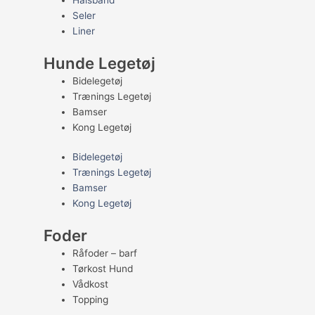
Halsbånd
Seler
Liner
Hunde Legetøj
Bidelegetøj
Trænings Legetøj
Bamser
Kong Legetøj
Bidelegetøj
Trænings Legetøj
Bamser
Kong Legetøj
Foder
Råfoder – barf
Tørkost Hund
Vådkost
Topping