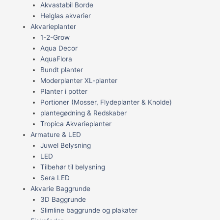
Akvastabil Borde
Helglas akvarier
Akvarieplanter
1-2-Grow
Aqua Decor
AquaFlora
Bundt planter
Moderplanter XL-planter
Planter i potter
Portioner (Mosser, Flydeplanter & Knolde)
plantegødning & Redskaber
Tropica Akvarieplanter
Armature & LED
Juwel Belysning
LED
Tilbehør til belysning
Sera LED
Akvarie Baggrunde
3D Baggrunde
Slimline baggrunde og plakater