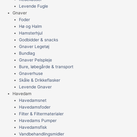
Levende Fugle
Gnaver
Foder
Hø og Halm
Hamsterhjul
Godbidder & snacks
Gnaver Legetøj
Bundlag
Gnaver Pelspleje
Bure, løbegårde & transport
Gnaverhuse
Skåle & Drikkeflasker
Levende Gnaver
Havedam
Havedamsnet
Havedamsfoder
Filter & Filtermaterialer
Havedams Pumper
Havedamsfisk
Vandbehandlingsmidler