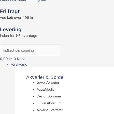
Fri fragt
ved køb over 499 kr*
Levering
inden for 1-5 hverdage
0,00
kr.
0
Kurv
Ferskvand
Akvarier & Borde
Juwel Akvarier
AquaMedic
Design Akvarier
Fluval Akvarium
Akvarie Startsæt