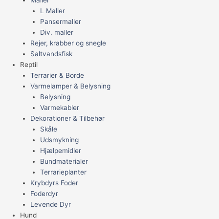
L Maller
Pansermaller
Div. maller
Rejer, krabber og snegle
Saltvandsfisk
Reptil
Terrarier & Borde
Varmelamper & Belysning
Belysning
Varmekabler
Dekorationer & Tilbehør
Skåle
Udsmykning
Hjælpemidler
Bundmaterialer
Terrarieplanter
Krybdyrs Foder
Foderdyr
Levende Dyr
Hund