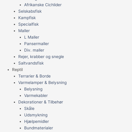
Afrikanske Cichlider
Selskabsfisk
Kampfisk
Specialfisk
Maller
L Maller
Pansermaller
Div. maller
Rejer, krabber og snegle
Saltvandsfisk
Reptil
Terrarier & Borde
Varmelamper & Belysning
Belysning
Varmekabler
Dekorationer & Tilbehør
Skåle
Udsmykning
Hjælpemidler
Bundmaterialer