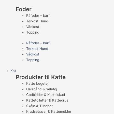
Foder
Råfoder – barf
Tørkost Hund
Vådkost
Topping
Råfoder – barf
Tørkost Hund
Vådkost
Topping
Kat
Produkter til Katte
Katte Legetøj
Halsbånd & Seletøj
Godbidder & Kosttilskud
Kattetoiletter & Kattegrus
Skåle & Tilbehør
Kradsetræer & Kattemøbler