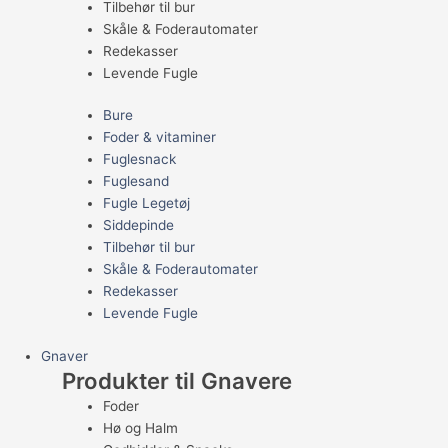
Tilbehør til bur
Skåle & Foderautomater
Redekasser
Levende Fugle
Bure
Foder & vitaminer
Fuglesnack
Fuglesand
Fugle Legetøj
Siddepinde
Tilbehør til bur
Skåle & Foderautomater
Redekasser
Levende Fugle
Gnaver
Produkter til Gnavere
Foder
Hø og Halm