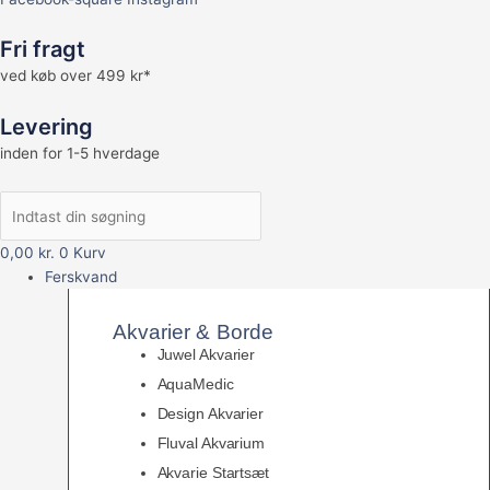
Fri fragt
ved køb over 499 kr*
Levering
inden for 1-5 hverdage
0,00
kr.
0
Kurv
Ferskvand
Akvarier & Borde
Juwel Akvarier
AquaMedic
Design Akvarier
Fluval Akvarium
Akvarie Startsæt