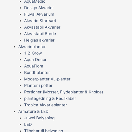
AquaMedic
Design Akvarier
Fluval Akvarium
Akvarie Startsæt
Akvastabil Akvarier
Akvastabil Borde
Helglas akvarier
Akvarieplanter
1-2-Grow
Aqua Decor
AquaFlora
Bundt planter
Moderplanter XL-planter
Planter i potter
Portioner (Mosser, Flydeplanter & Knolde)
plantegødning & Redskaber
Tropica Akvarieplanter
Armature & LED
Juwel Belysning
LED
Tilbehør til belysning