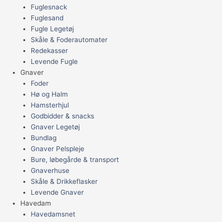
Fuglesnack
Fuglesand
Fugle Legetøj
Skåle & Foderautomater
Redekasser
Levende Fugle
Gnaver
Foder
Hø og Halm
Hamsterhjul
Godbidder & snacks
Gnaver Legetøj
Bundlag
Gnaver Pelspleje
Bure, løbegårde & transport
Gnaverhuse
Skåle & Drikkeflasker
Levende Gnaver
Havedam
Havedamsnet