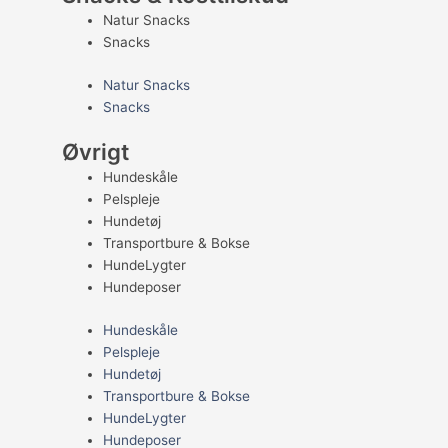
Natur Snacks
Snacks
Natur Snacks
Snacks
Øvrigt
Hundeskåle
Pelspleje
Hundetøj
Transportbure & Bokse
HundeLygter
Hundeposer
Hundeskåle
Pelspleje
Hundetøj
Transportbure & Bokse
HundeLygter
Hundeposer