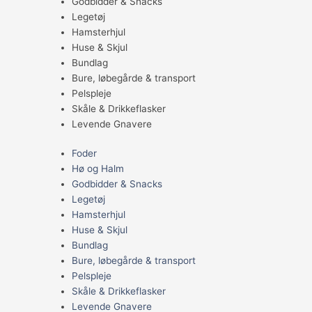
Godbidder & Snacks
Legetøj
Hamsterhjul
Huse & Skjul
Bundlag
Bure, løbegårde & transport
Pelspleje
Skåle & Drikkeflasker
Levende Gnavere
Foder
Hø og Halm
Godbidder & Snacks
Legetøj
Hamsterhjul
Huse & Skjul
Bundlag
Bure, løbegårde & transport
Pelspleje
Skåle & Drikkeflasker
Levende Gnavere