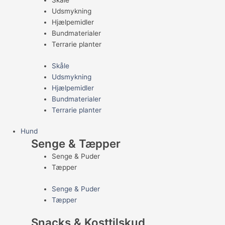
Skåle
Udsmykning
Hjælpemidler
Bundmaterialer
Terrarie planter
Skåle
Udsmykning
Hjælpemidler
Bundmaterialer
Terrarie planter
Hund
Senge & Tæpper
Senge & Puder
Tæpper
Senge & Puder
Tæpper
Snacks & Kosttilskud