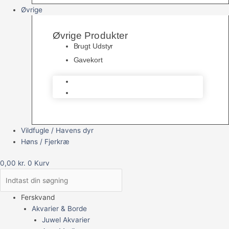
Øvrige
Øvrige Produkter
Brugt Udstyr
Gavekort
Brugt Udstyr
Gavekort
Vildfugle / Havens dyr
Høns / Fjerkræ
0,00
kr.
0
Kurv
Ferskvand
Akvarier & Borde
Juwel Akvarier