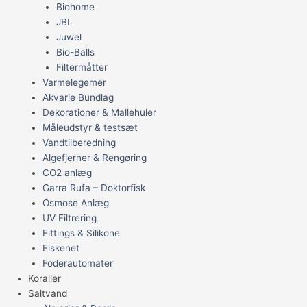
Biohome
JBL
Juwel
Bio-Balls
Filtermåtter
Varmelegemer
Akvarie Bundlag
Dekorationer & Mallehuler
Måleudstyr & testsæt
Vandtilberedning
Algefjerner & Rengøring
CO2 anlæg
Garra Rufa – Doktorfisk
Osmose Anlæg
UV Filtrering
Fittings & Silikone
Fiskenet
Foderautomater
Koraller
Saltvand