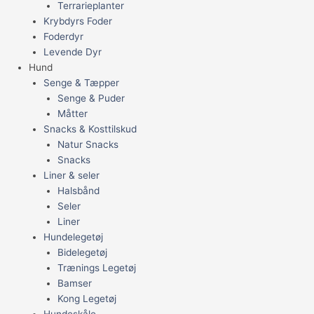
Terrarieplanter
Krybdyrs Foder
Foderdyr
Levende Dyr
Hund
Senge & Tæpper
Senge & Puder
Måtter
Snacks & Kosttilskud
Natur Snacks
Snacks
Liner & seler
Halsbånd
Seler
Liner
Hundelegetøj
Bidelegetøj
Trænings Legetøj
Bamser
Kong Legetøj
Hundeskåle