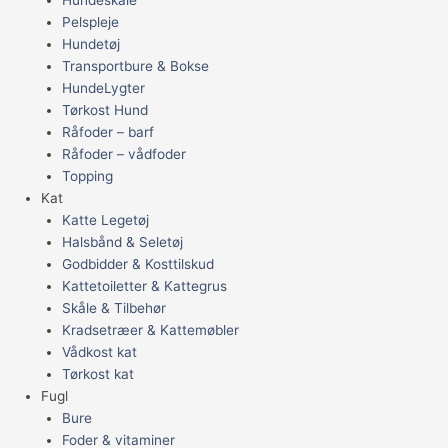
Pelspleje
Hundetøj
Transportbure & Bokse
HundeLygter
Tørkost Hund
Råfoder – barf
Råfoder – vådfoder
Topping
Kat
Katte Legetøj
Halsbånd & Seletøj
Godbidder & Kosttilskud
Kattetoiletter & Kattegrus
Skåle & Tilbehør
Kradsetræer & Kattemøbler
Vådkost kat
Tørkost kat
Fugl
Bure
Foder & vitaminer