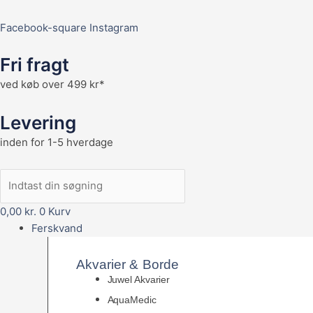
Facebook-square
Instagram
Fri fragt
ved køb over 499 kr*
Levering
inden for 1-5 hverdage
0,00
kr.
0
Kurv
Ferskvand
Akvarier & Borde
Juwel Akvarier
AquaMedic