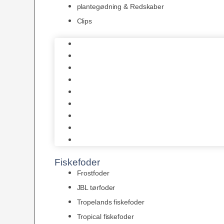
plantegødning & Redskaber
Clips
1-2-Grow/In Vitro
Aqua Decor
AquaFlora
Bundt planter
Moderplanter XL-planter
Planter i potter
Portioner (Mosser, Flydeplanter & Knolde)
plantegødning & Redskaber
Clips
Fiskefoder
Frostfoder
JBL tørfoder
Tropelands fiskefoder
Tropical fiskefoder