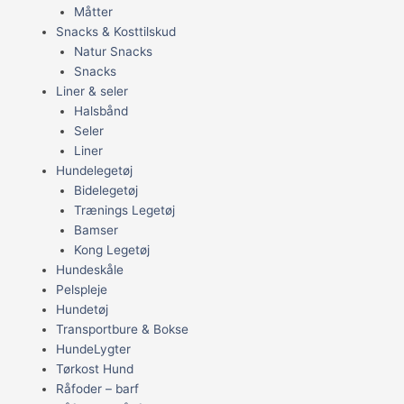
Måtter
Snacks & Kosttilskud
Natur Snacks
Snacks
Liner & seler
Halsbånd
Seler
Liner
Hundelegetøj
Bidelegetøj
Trænings Legetøj
Bamser
Kong Legetøj
Hundeskåle
Pelspleje
Hundetøj
Transportbure & Bokse
HundeLygter
Tørkost Hund
Råfoder – barf