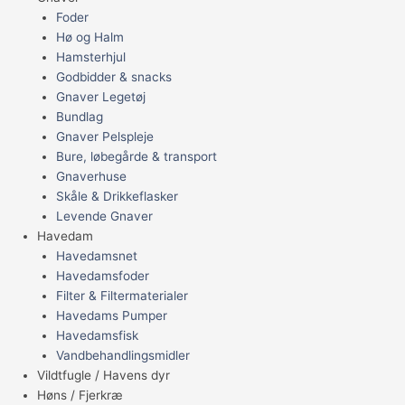
Foder
Hø og Halm
Hamsterhjul
Godbidder & snacks
Gnaver Legetøj
Bundlag
Gnaver Pelspleje
Bure, løbegårde & transport
Gnaverhuse
Skåle & Drikkeflasker
Levende Gnaver
Havedam
Havedamsnet
Havedamsfoder
Filter & Filtermaterialer
Havedams Pumper
Havedamsfisk
Vandbehandlingsmidler
Vildtfugle / Havens dyr
Høns / Fjerkræ