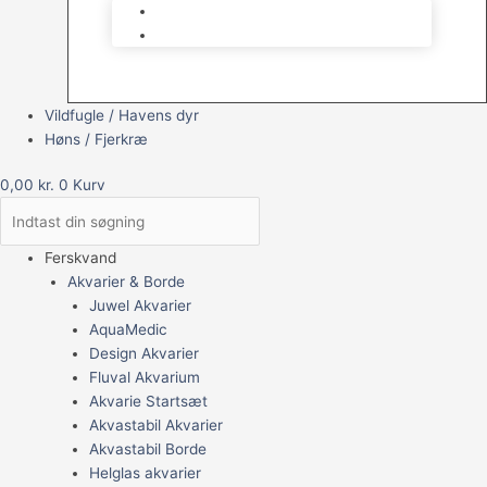
Brugt Udstyr
Gavekort
Vildfugle / Havens dyr
Høns / Fjerkræ
0,00
kr.
0
Kurv
Ferskvand
Akvarier & Borde
Juwel Akvarier
AquaMedic
Design Akvarier
Fluval Akvarium
Akvarie Startsæt
Akvastabil Akvarier
Akvastabil Borde
Helglas akvarier