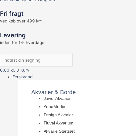
Fri fragt
ved køb over 499 kr*
Levering
inden for 1-5 hverdage
0,00
kr.
0
Kurv
Ferskvand
Akvarier & Borde
Juwel Akvarier
AquaMedic
Design Akvarier
Fluval Akvarium
Akvarie Startsæt