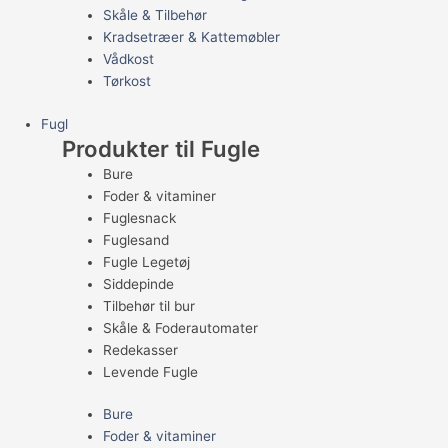
Skåle & Tilbehør
Kradsetræer & Kattemøbler
Vådkost
Tørkost
Fugl
Produkter til Fugle
Bure
Foder & vitaminer
Fuglesnack
Fuglesand
Fugle Legetøj
Siddepinde
Tilbehør til bur
Skåle & Foderautomater
Redekasser
Levende Fugle
Bure
Foder & vitaminer