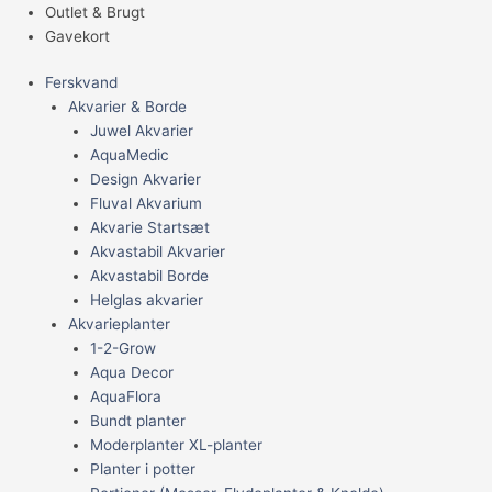
Outlet & Brugt
Gavekort
Ferskvand
Akvarier & Borde
Juwel Akvarier
AquaMedic
Design Akvarier
Fluval Akvarium
Akvarie Startsæt
Akvastabil Akvarier
Akvastabil Borde
Helglas akvarier
Akvarieplanter
1-2-Grow
Aqua Decor
AquaFlora
Bundt planter
Moderplanter XL-planter
Planter i potter