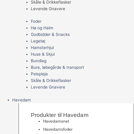
Skåle & Drikkeflasker
Levende Gnavere
Foder
Hø og Halm
Godbidder & Snacks
Legetøj
Hamsterhjul
Huse & Skjul
Bundlag
Bure, løbegårde & transport
Pelspleje
Skåle & Drikkeflasker
Levende Gnavere
Havedam
Produkter til Havedam
Havedamsnet
Havedamsfoder