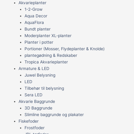
Akvarieplanter
1-2-Grow
Aqua Decor
AquaFlora
Bundt planter
Moderplanter XL-planter
Planter i potter
Portioner (Mosser, Flydeplanter & Knolde)
plantegødning & Redskaber
Tropica Akvarieplanter
Armature & LED
Juwel Belysning
LED
Tilbehør til belysning
Sera LED
Akvarie Baggrunde
3D Baggrunde
Slimline baggrunde og plakater
Fiskefoder
Frostfoder