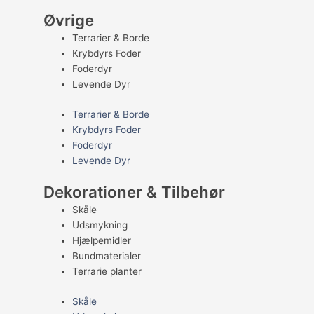
Øvrige
Terrarier & Borde
Krybdyrs Foder
Foderdyr
Levende Dyr
Terrarier & Borde
Krybdyrs Foder
Foderdyr
Levende Dyr
Dekorationer & Tilbehør
Skåle
Udsmykning
Hjælpemidler
Bundmaterialer
Terrarie planter
Skåle