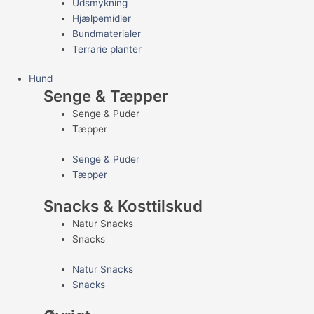
Udsmykning
Hjælpemidler
Bundmaterialer
Terrarie planter
Hund
Senge & Tæpper
Senge & Puder
Tæpper
Senge & Puder
Tæpper
Snacks & Kosttilskud
Natur Snacks
Snacks
Natur Snacks
Snacks