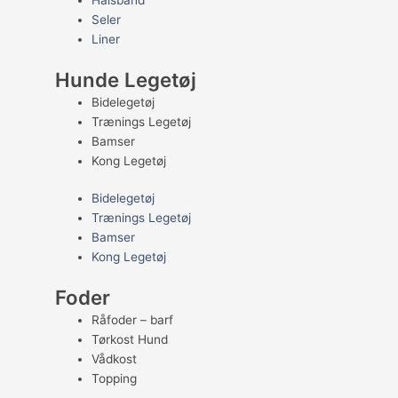
Halsbånd
Seler
Liner
Hunde Legetøj
Bidelegetøj
Trænings Legetøj
Bamser
Kong Legetøj
Bidelegetøj
Trænings Legetøj
Bamser
Kong Legetøj
Foder
Råfoder – barf
Tørkost Hund
Vådkost
Topping