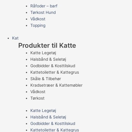
Råfoder – barf
Tørkost Hund
Vådkost
Topping
Kat
Produkter til Katte
Katte Legetøj
Halsbånd & Seletøj
Godbidder & Kosttilskud
Kattetoiletter & Kattegrus
Skåle & Tilbehør
Kradsetræer & Kattemøbler
Vådkost
Tørkost
Katte Legetøj
Halsbånd & Seletøj
Godbidder & Kosttilskud
Kattetoiletter & Kattegrus