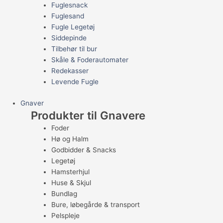
Fuglesnack
Fuglesand
Fugle Legetøj
Siddepinde
Tilbehør til bur
Skåle & Foderautomater
Redekasser
Levende Fugle
Gnaver
Produkter til Gnavere
Foder
Hø og Halm
Godbidder & Snacks
Legetøj
Hamsterhjul
Huse & Skjul
Bundlag
Bure, løbegårde & transport
Pelspleje