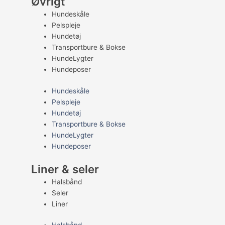
Øvrigt
Hundeskåle
Pelspleje
Hundetøj
Transportbure & Bokse
HundeLygter
Hundeposer
Hundeskåle
Pelspleje
Hundetøj
Transportbure & Bokse
HundeLygter
Hundeposer
Liner & seler
Halsbånd
Seler
Liner