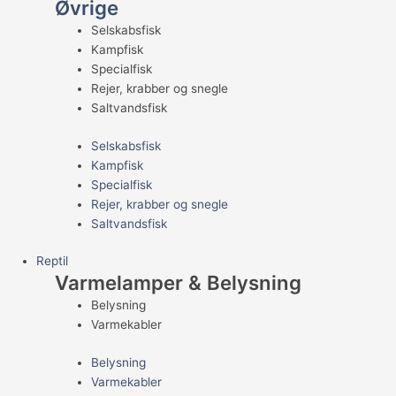
Øvrige
Selskabsfisk
Kampfisk
Specialfisk
Rejer, krabber og snegle
Saltvandsfisk
Selskabsfisk
Kampfisk
Specialfisk
Rejer, krabber og snegle
Saltvandsfisk
Reptil
Varmelamper & Belysning
Belysning
Varmekabler
Belysning
Varmekabler