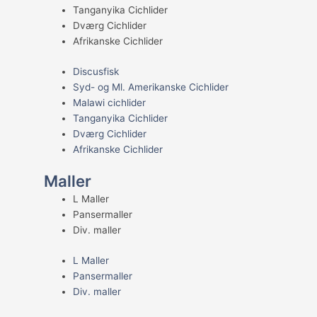
Tanganyika Cichlider
Dværg Cichlider
Afrikanske Cichlider
Discusfisk
Syd- og Ml. Amerikanske Cichlider
Malawi cichlider
Tanganyika Cichlider
Dværg Cichlider
Afrikanske Cichlider
Maller
L Maller
Pansermaller
Div. maller
L Maller
Pansermaller
Div. maller