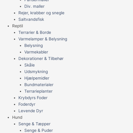
Div. maller
Rejer, krabber og snegle
Saltvandsfisk
Reptil
Terrarier & Borde
Varmelamper & Belysning
Belysning
Varmekabler
Dekorationer & Tilbehør
Skåle
Udsmykning
Hjælpemidler
Bundmaterialer
Terrarieplanter
Krybdyrs Foder
Foderdyr
Levende Dyr
Hund
Senge & Tæpper
Senge & Puder