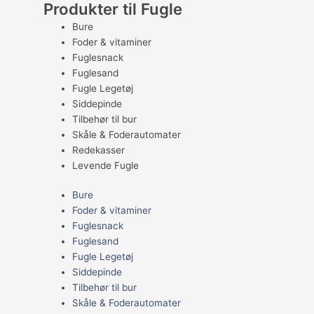
Produkter til Fugle
Bure
Foder & vitaminer
Fuglesnack
Fuglesand
Fugle Legetøj
Siddepinde
Tilbehør til bur
Skåle & Foderautomater
Redekasser
Levende Fugle
Bure
Foder & vitaminer
Fuglesnack
Fuglesand
Fugle Legetøj
Siddepinde
Tilbehør til bur
Skåle & Foderautomater