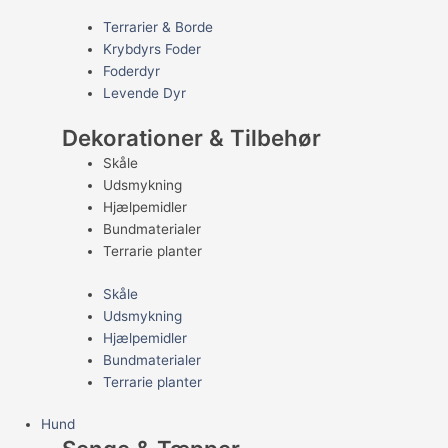
Terrarier & Borde
Krybdyrs Foder
Foderdyr
Levende Dyr
Dekorationer & Tilbehør
Skåle
Udsmykning
Hjælpemidler
Bundmaterialer
Terrarie planter
Skåle
Udsmykning
Hjælpemidler
Bundmaterialer
Terrarie planter
Hund