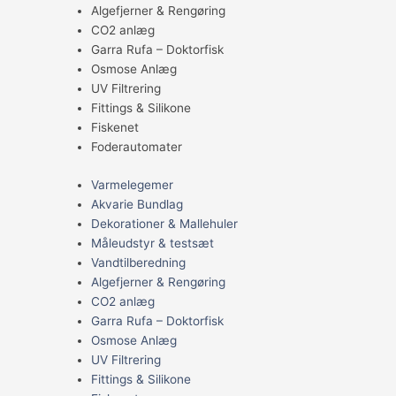
Algefjerner & Rengøring
CO2 anlæg
Garra Rufa – Doktorfisk
Osmose Anlæg
UV Filtrering
Fittings & Silikone
Fiskenet
Foderautomater
Varmelegemer
Akvarie Bundlag
Dekorationer & Mallehuler
Måleudstyr & testsæt
Vandtilberedning
Algefjerner & Rengøring
CO2 anlæg
Garra Rufa – Doktorfisk
Osmose Anlæg
UV Filtrering
Fittings & Silikone