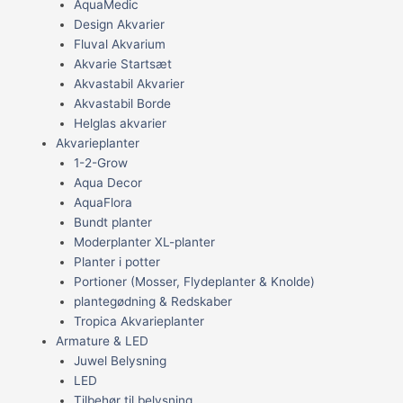
AquaMedic
Design Akvarier
Fluval Akvarium
Akvarie Startsæt
Akvastabil Akvarier
Akvastabil Borde
Helglas akvarier
Akvarieplanter
1-2-Grow
Aqua Decor
AquaFlora
Bundt planter
Moderplanter XL-planter
Planter i potter
Portioner (Mosser, Flydeplanter & Knolde)
plantegødning & Redskaber
Tropica Akvarieplanter
Armature & LED
Juwel Belysning
LED
Tilbehør til belysning