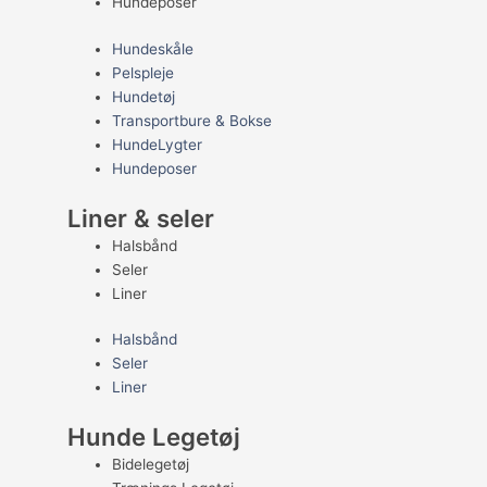
Hundeposer
Hundeskåle
Pelspleje
Hundetøj
Transportbure & Bokse
HundeLygter
Hundeposer
Liner & seler
Halsbånd
Seler
Liner
Halsbånd
Seler
Liner
Hunde Legetøj
Bidelegetøj