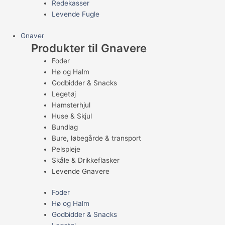
Redekasser
Levende Fugle
Gnaver
Produkter til Gnavere
Foder
Hø og Halm
Godbidder & Snacks
Legetøj
Hamsterhjul
Huse & Skjul
Bundlag
Bure, løbegårde & transport
Pelspleje
Skåle & Drikkeflasker
Levende Gnavere
Foder
Hø og Halm
Godbidder & Snacks