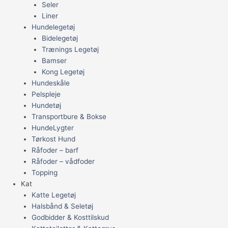
Seler
Liner
Hundelegetøj
Bidelegetøj
Trænings Legetøj
Bamser
Kong Legetøj
Hundeskåle
Pelspleje
Hundetøj
Transportbure & Bokse
HundeLygter
Tørkost Hund
Råfoder – barf
Råfoder – vådfoder
Topping
Kat
Katte Legetøj
Halsbånd & Seletøj
Godbidder & Kosttilskud