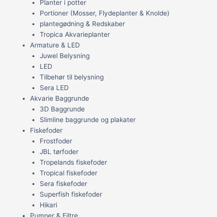
Planter i potter
Portioner (Mosser, Flydeplanter & Knolde)
plantegødning & Redskaber
Tropica Akvarieplanter
Armature & LED
Juwel Belysning
LED
Tilbehør til belysning
Sera LED
Akvarie Baggrunde
3D Baggrunde
Slimline baggrunde og plakater
Fiskefoder
Frostfoder
JBL tørfoder
Tropelands fiskefoder
Tropical fiskefoder
Sera fiskefoder
Superfish fiskefoder
Hikari
Pumper & Filtre