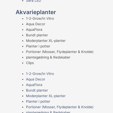
Sera LED
Akvarieplanter
1-2-Grow/In Vitro
Aqua Decor
AquaFlora
Bundt planter
Moderplanter XL-planter
Planter i potter
Portioner (Mosser, Flydeplanter & Knolde)
plantegødning & Redskaber
Clips
1-2-Grow/In Vitro
Aqua Decor
AquaFlora
Bundt planter
Moderplanter XL-planter
Planter i potter
Portioner (Mosser, Flydeplanter & Knolde)
plantegødning & Redskaber