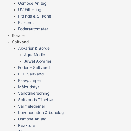
Osmose Anlæg
UV Filtrering
Fittings & Silikone
Fiskenet
Foderautomater
Koraller
Saltvand
Akvarier & Borde
AquaMedic
Juwel Akvarier
Foder – Saltvand
LED Saltvand
Flowpumper
Måleudstyr
Vandtilberedning
Saltvands Tilbehør
Varmelegemer
Levende sten & bundlag
Osmose Anlæg
Reaktore