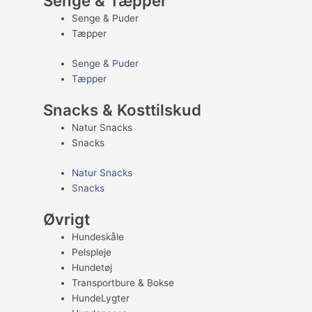
Senge & Tæpper
Senge & Puder
Tæpper
Senge & Puder
Tæpper
Snacks & Kosttilskud
Natur Snacks
Snacks
Natur Snacks
Snacks
Øvrigt
Hundeskåle
Pelspleje
Hundetøj
Transportbure & Bokse
HundeLygter