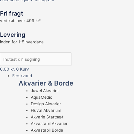
Fri fragt
ved køb over 499 kr*
Levering
inden for 1-5 hverdage
0,00
kr.
0
Kurv
Ferskvand
Akvarier & Borde
Juwel Akvarier
AquaMedic
Design Akvarier
Fluval Akvarium
Akvarie Startsæt
Akvastabil Akvarier
Akvastabil Borde