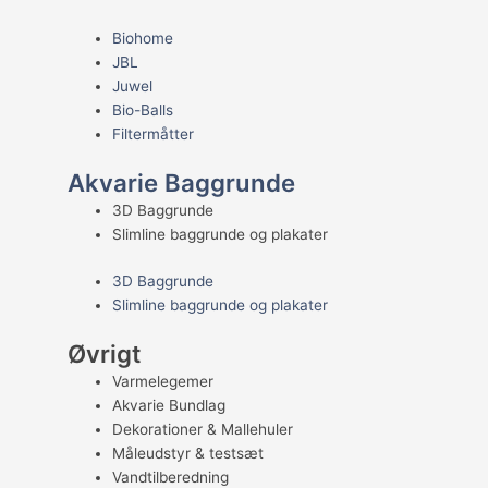
Biohome
JBL
Juwel
Bio-Balls
Filtermåtter
Akvarie Baggrunde
3D Baggrunde
Slimline baggrunde og plakater
3D Baggrunde
Slimline baggrunde og plakater
Øvrigt
Varmelegemer
Akvarie Bundlag
Dekorationer & Mallehuler
Måleudstyr & testsæt
Vandtilberedning