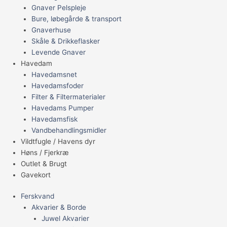
Gnaver Pelspleje
Bure, løbegårde & transport
Gnaverhuse
Skåle & Drikkeflasker
Levende Gnaver
Havedam
Havedamsnet
Havedamsfoder
Filter & Filtermaterialer
Havedams Pumper
Havedamsfisk
Vandbehandlingsmidler
Vildtfugle / Havens dyr
Høns / Fjerkræ
Outlet & Brugt
Gavekort
Ferskvand
Akvarier & Borde
Juwel Akvarier