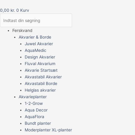
0,00
kr.
0
Kurv
Ferskvand
Akvarier & Borde
Juwel Akvarier
AquaMedic
Design Akvarier
Fluval Akvarium
Akvarie Startsæt
Akvastabil Akvarier
Akvastabil Borde
Helglas akvarier
Akvarieplanter
1-2-Grow
Aqua Decor
AquaFlora
Bundt planter
Moderplanter XL-planter