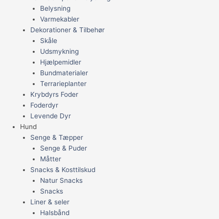
Belysning
Varmekabler
Dekorationer & Tilbehør
Skåle
Udsmykning
Hjælpemidler
Bundmaterialer
Terrarieplanter
Krybdyrs Foder
Foderdyr
Levende Dyr
Hund
Senge & Tæpper
Senge & Puder
Måtter
Snacks & Kosttilskud
Natur Snacks
Snacks
Liner & seler
Halsbånd