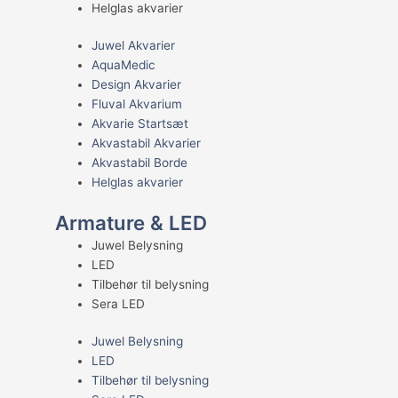
Helglas akvarier
Juwel Akvarier
AquaMedic
Design Akvarier
Fluval Akvarium
Akvarie Startsæt
Akvastabil Akvarier
Akvastabil Borde
Helglas akvarier
Armature & LED
Juwel Belysning
LED
Tilbehør til belysning
Sera LED
Juwel Belysning
LED
Tilbehør til belysning