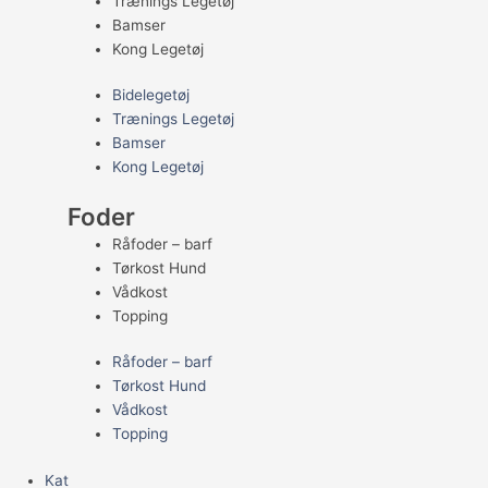
Trænings Legetøj
Bamser
Kong Legetøj
Bidelegetøj
Trænings Legetøj
Bamser
Kong Legetøj
Foder
Råfoder – barf
Tørkost Hund
Vådkost
Topping
Råfoder – barf
Tørkost Hund
Vådkost
Topping
Kat