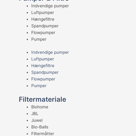
Indvendige pumper
Luftpumper
Hængefiltre
Spandpumper
Flowpumper
Pumper
Indvendige pumper
Luftpumper
Hængefiltre
Spandpumper
Flowpumper
Pumper
Filtermateriale
Biohome
JBL
Juwel
Bio-Balls
Filtermåtter