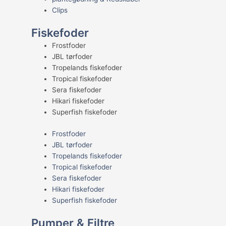
Clips
Fiskefoder
Frostfoder
JBL tørfoder
Tropelands fiskefoder
Tropical fiskefoder
Sera fiskefoder
Hikari fiskefoder
Superfish fiskefoder
Frostfoder
JBL tørfoder
Tropelands fiskefoder
Tropical fiskefoder
Sera fiskefoder
Hikari fiskefoder
Superfish fiskefoder
Pumper & Filtre