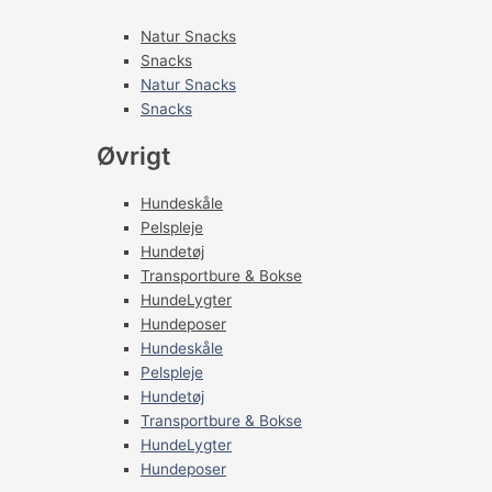
Natur Snacks
Snacks
Natur Snacks
Snacks
Øvrigt
Hundeskåle
Pelspleje
Hundetøj
Transportbure & Bokse
HundeLygter
Hundeposer
Hundeskåle
Pelspleje
Hundetøj
Transportbure & Bokse
HundeLygter
Hundeposer