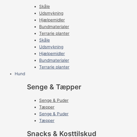
Skåle
Udsmykning
Hjælpemidler
Bundmaterialer
Terrarie planter
Skåle
Udsmykning
Hjælpemidler
Bundmaterialer
Terrarie planter
Hund
Senge & Tæpper
Senge & Puder
Tæpper
Senge & Puder
Tæpper
Snacks & Kosttilskud