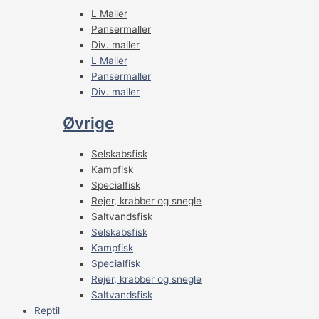
L Maller
Pansermaller
Div. maller
L Maller
Pansermaller
Div. maller
Øvrige
Selskabsfisk
Kampfisk
Specialfisk
Rejer, krabber og snegle
Saltvandsfisk
Selskabsfisk
Kampfisk
Specialfisk
Rejer, krabber og snegle
Saltvandsfisk
Reptil