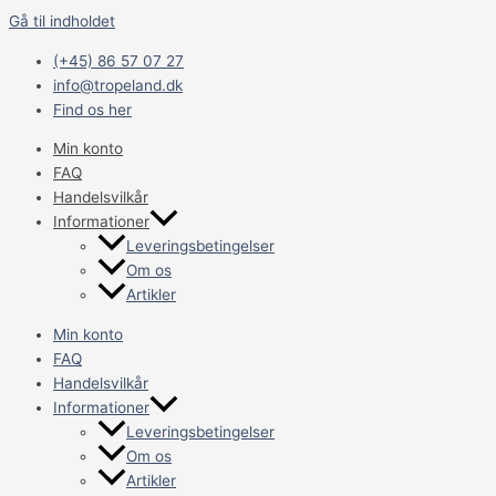
Gå til indholdet
(+45) 86 57 07 27
info@tropeland.dk
Find os her
Min konto
FAQ
Handelsvilkår
Informationer
Leveringsbetingelser
Om os
Artikler
Min konto
FAQ
Handelsvilkår
Informationer
Leveringsbetingelser
Om os
Artikler