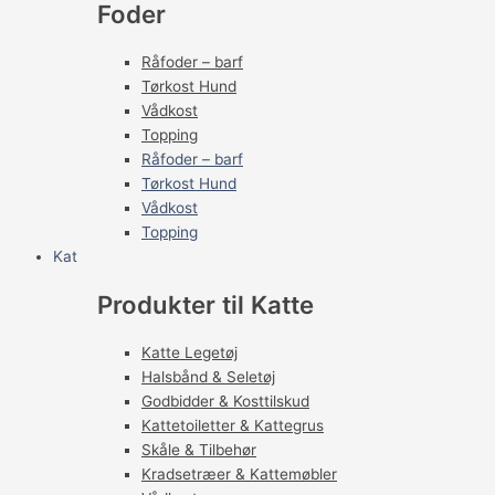
Foder
Råfoder – barf
Tørkost Hund
Vådkost
Topping
Råfoder – barf
Tørkost Hund
Vådkost
Topping
Kat
Produkter til Katte
Katte Legetøj
Halsbånd & Seletøj
Godbidder & Kosttilskud
Kattetoiletter & Kattegrus
Skåle & Tilbehør
Kradsetræer & Kattemøbler