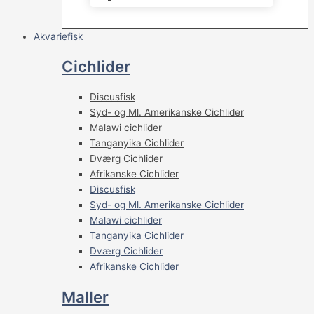
Akvariefisk
Cichlider
Discusfisk
Syd- og Ml. Amerikanske Cichlider
Malawi cichlider
Tanganyika Cichlider
Dværg Cichlider
Afrikanske Cichlider
Discusfisk
Syd- og Ml. Amerikanske Cichlider
Malawi cichlider
Tanganyika Cichlider
Dværg Cichlider
Afrikanske Cichlider
Maller