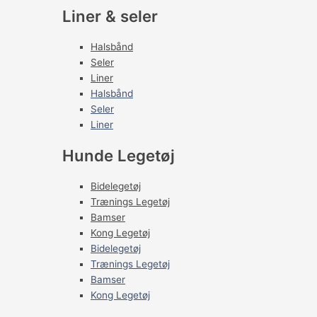
Liner & seler
Halsbånd
Seler
Liner
Halsbånd
Seler
Liner
Hunde Legetøj
Bidelegetøj
Trænings Legetøj
Bamser
Kong Legetøj
Bidelegetøj
Trænings Legetøj
Bamser
Kong Legetøj