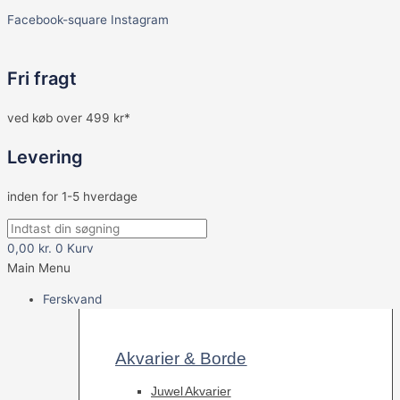
Facebook-square
Instagram
Fri fragt
ved køb over 499 kr*
Levering
inden for 1-5 hverdage
0,00
kr.
0
Kurv
Main Menu
Ferskvand
Akvarier & Borde
Juwel Akvarier