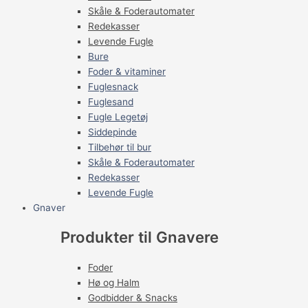
Skåle & Foderautomater
Redekasser
Levende Fugle
Bure
Foder & vitaminer
Fuglesnack
Fuglesand
Fugle Legetøj
Siddepinde
Tilbehør til bur
Skåle & Foderautomater
Redekasser
Levende Fugle
Gnaver
Produkter til Gnavere
Foder
Hø og Halm
Godbidder & Snacks