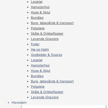
Legetøj
Hamsterhjul
Huse & Skjul
Bundlag
Bure, løbegårde & transport
Pelspleje
Skåle & Drikkeflasker
Levende Gnavere
Foder
Hø og Halm
Godbidder & Snacks
Legetøj
Hamsterhjul
Huse & Skjul
Bundlag
Bure, løbegårde & transport
Pelspleje
Skåle & Drikkeflasker
Levende Gnavere
Havedam