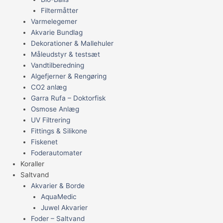
Filtermåtter
Varmelegemer
Akvarie Bundlag
Dekorationer & Mallehuler
Måleudstyr & testsæt
Vandtilberedning
Algefjerner & Rengøring
CO2 anlæg
Garra Rufa – Doktorfisk
Osmose Anlæg
UV Filtrering
Fittings & Silikone
Fiskenet
Foderautomater
Koraller
Saltvand
Akvarier & Borde
AquaMedic
Juwel Akvarier
Foder – Saltvand