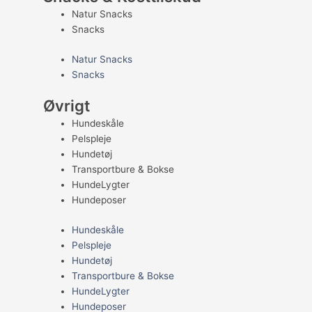
Natur Snacks
Snacks
Natur Snacks
Snacks
Øvrigt
Hundeskåle
Pelspleje
Hundetøj
Transportbure & Bokse
HundeLygter
Hundeposer
Hundeskåle
Pelspleje
Hundetøj
Transportbure & Bokse
HundeLygter
Hundeposer