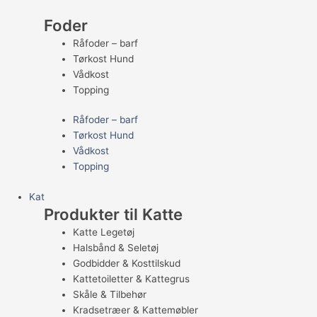
Foder
Råfoder – barf
Tørkost Hund
Vådkost
Topping
Råfoder – barf
Tørkost Hund
Vådkost
Topping
Kat
Produkter til Katte
Katte Legetøj
Halsbånd & Seletøj
Godbidder & Kosttilskud
Kattetoiletter & Kattegrus
Skåle & Tilbehør
Kradsetræer & Kattemøbler