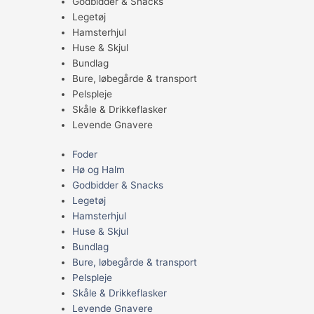
Godbidder & Snacks
Legetøj
Hamsterhjul
Huse & Skjul
Bundlag
Bure, løbegårde & transport
Pelspleje
Skåle & Drikkeflasker
Levende Gnavere
Foder
Hø og Halm
Godbidder & Snacks
Legetøj
Hamsterhjul
Huse & Skjul
Bundlag
Bure, løbegårde & transport
Pelspleje
Skåle & Drikkeflasker
Levende Gnavere