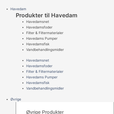
Havedam
Produkter til Havedam
Havedamsnet
Havedamsfoder
Filter & Filtermaterialer
Havedams Pumper
Havedamsfisk
Vandbehandlingsmidler
Havedamsnet
Havedamsfoder
Filter & Filtermaterialer
Havedams Pumper
Havedamsfisk
Vandbehandlingsmidler
Øvrige
Øvrige Produkter