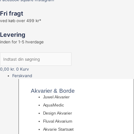
Fri fragt
ved køb over 499 kr*
Levering
inden for 1-5 hverdage
0,00
kr.
0
Kurv
Ferskvand
Akvarier & Borde
Juwel Akvarier
AquaMedic
Design Akvarier
Fluval Akvarium
Akvarie Startsæt