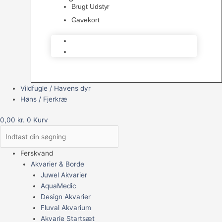
Brugt Udstyr
Gavekort
Brugt Udstyr
Gavekort
Vildfugle / Havens dyr
Høns / Fjerkræ
0,00
kr.
0
Kurv
Ferskvand
Akvarier & Borde
Juwel Akvarier
AquaMedic
Design Akvarier
Fluval Akvarium
Akvarie Startsæt