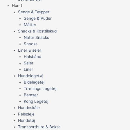
Hund
Senge & Tæpper
Senge & Puder
Måtter
Snacks & Kosttilskud
Natur Snacks
Snacks
Liner & seler
Halsbånd
Seler
Liner
Hundelegetøj
Bidelegetøj
Trænings Legetøj
Bamser
Kong Legetøj
Hundeskåle
Pelspleje
Hundetøj
Transportbure & Bokse