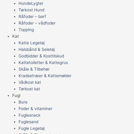
HundeLygter
Tørkost Hund
Råfoder – barf
Råfoder – vådfoder
Topping
Kat
Katte Legetøj
Halsbånd & Seletøj
Godbidder & Kosttilskud
Kattetoiletter & Kattegrus
Skåle & Tilbehør
Kradsetræer & Kattemøbler
Vådkost kat
Tørkost kat
Fugl
Bure
Foder & vitaminer
Fuglesnack
Fuglesand
Fugle Legetøj