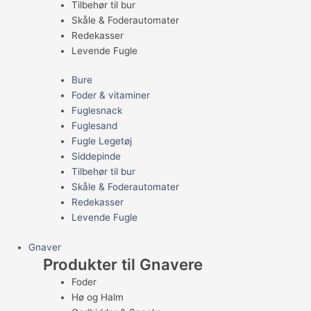
Tilbehør til bur
Skåle & Foderautomater
Redekasser
Levende Fugle
Bure
Foder & vitaminer
Fuglesnack
Fuglesand
Fugle Legetøj
Siddepinde
Tilbehør til bur
Skåle & Foderautomater
Redekasser
Levende Fugle
Gnaver
Produkter til Gnavere
Foder
Hø og Halm