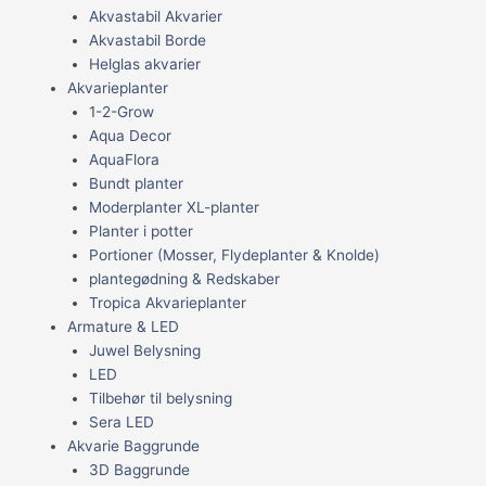
Akvastabil Akvarier
Akvastabil Borde
Helglas akvarier
Akvarieplanter
1-2-Grow
Aqua Decor
AquaFlora
Bundt planter
Moderplanter XL-planter
Planter i potter
Portioner (Mosser, Flydeplanter & Knolde)
plantegødning & Redskaber
Tropica Akvarieplanter
Armature & LED
Juwel Belysning
LED
Tilbehør til belysning
Sera LED
Akvarie Baggrunde
3D Baggrunde