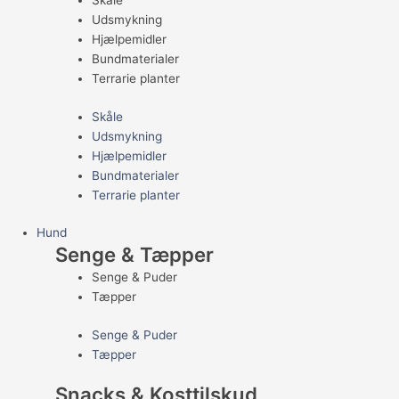
Skåle
Udsmykning
Hjælpemidler
Bundmaterialer
Terrarie planter
Skåle
Udsmykning
Hjælpemidler
Bundmaterialer
Terrarie planter
Hund
Senge & Tæpper
Senge & Puder
Tæpper
Senge & Puder
Tæpper
Snacks & Kosttilskud