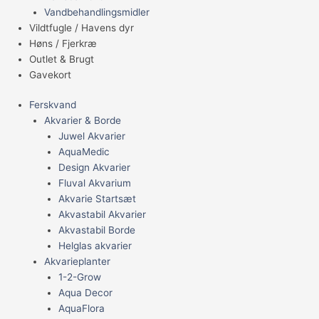
Vandbehandlingsmidler
Vildtfugle / Havens dyr
Høns / Fjerkræ
Outlet & Brugt
Gavekort
Ferskvand
Akvarier & Borde
Juwel Akvarier
AquaMedic
Design Akvarier
Fluval Akvarium
Akvarie Startsæt
Akvastabil Akvarier
Akvastabil Borde
Helglas akvarier
Akvarieplanter
1-2-Grow
Aqua Decor
AquaFlora