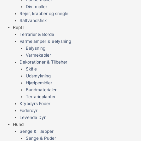
Div. maller
Rejer, krabber og snegle
Saltvandsfisk
Reptil
Terrarier & Borde
Varmelamper & Belysning
Belysning
Varmekabler
Dekorationer & Tilbehør
Skåle
Udsmykning
Hjælpemidler
Bundmaterialer
Terrarieplanter
Krybdyrs Foder
Foderdyr
Levende Dyr
Hund
Senge & Tæpper
Senge & Puder