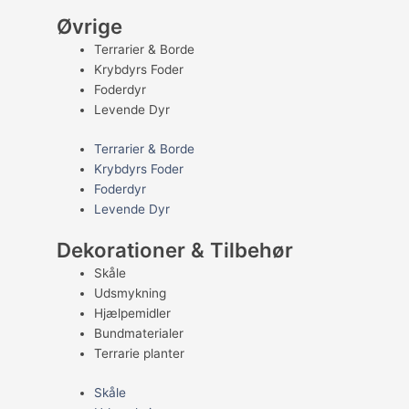
Øvrige
Terrarier & Borde
Krybdyrs Foder
Foderdyr
Levende Dyr
Terrarier & Borde
Krybdyrs Foder
Foderdyr
Levende Dyr
Dekorationer & Tilbehør
Skåle
Udsmykning
Hjælpemidler
Bundmaterialer
Terrarie planter
Skåle