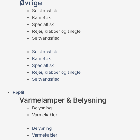
Øvrige
Selskabsfisk
Kampfisk
Specialfisk
Rejer, krabber og snegle
Saltvandsfisk
Selskabsfisk
Kampfisk
Specialfisk
Rejer, krabber og snegle
Saltvandsfisk
Reptil
Varmelamper & Belysning
Belysning
Varmekabler
Belysning
Varmekabler