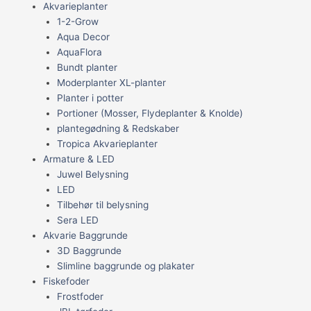
Akvarieplanter
1-2-Grow
Aqua Decor
AquaFlora
Bundt planter
Moderplanter XL-planter
Planter i potter
Portioner (Mosser, Flydeplanter & Knolde)
plantegødning & Redskaber
Tropica Akvarieplanter
Armature & LED
Juwel Belysning
LED
Tilbehør til belysning
Sera LED
Akvarie Baggrunde
3D Baggrunde
Slimline baggrunde og plakater
Fiskefoder
Frostfoder