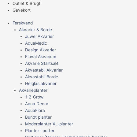
Outlet & Brugt
Gavekort
Ferskvand
Akvarier & Borde
Juwel Akvarier
AquaMedic
Design Akvarier
Fluval Akvarium
Akvarie Startsæt
Akvastabil Akvarier
Akvastabil Borde
Helglas akvarier
Akvarieplanter
1-2-Grow
Aqua Decor
AquaFlora
Bundt planter
Moderplanter XL-planter
Planter i potter