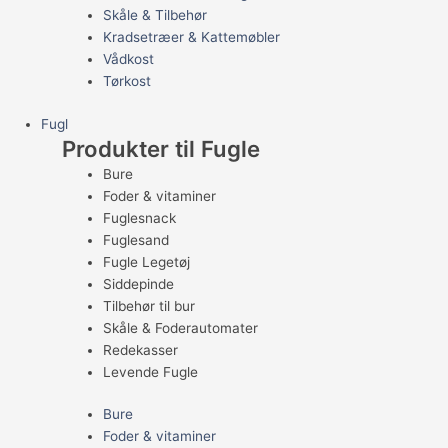
Skåle & Tilbehør
Kradsetræer & Kattemøbler
Vådkost
Tørkost
Fugl
Produkter til Fugle
Bure
Foder & vitaminer
Fuglesnack
Fuglesand
Fugle Legetøj
Siddepinde
Tilbehør til bur
Skåle & Foderautomater
Redekasser
Levende Fugle
Bure
Foder & vitaminer