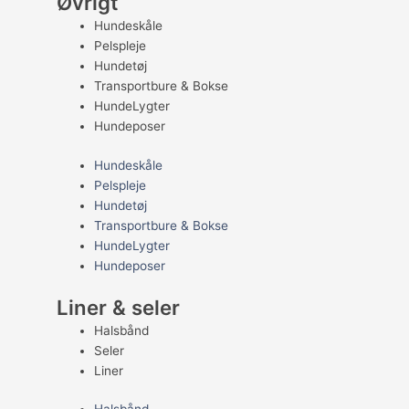
Øvrigt
Hundeskåle
Pelspleje
Hundetøj
Transportbure & Bokse
HundeLygter
Hundeposer
Hundeskåle
Pelspleje
Hundetøj
Transportbure & Bokse
HundeLygter
Hundeposer
Liner & seler
Halsbånd
Seler
Liner