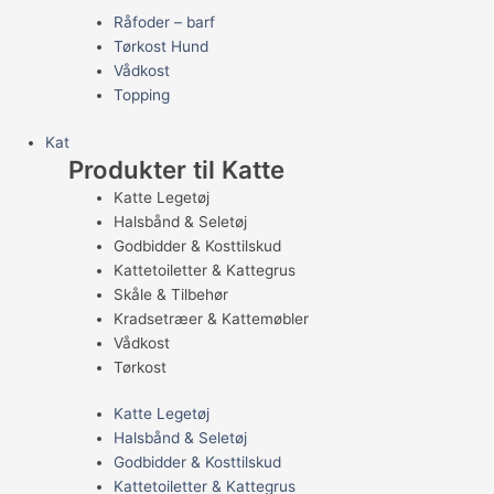
Råfoder – barf
Tørkost Hund
Vådkost
Topping
Kat
Produkter til Katte
Katte Legetøj
Halsbånd & Seletøj
Godbidder & Kosttilskud
Kattetoiletter & Kattegrus
Skåle & Tilbehør
Kradsetræer & Kattemøbler
Vådkost
Tørkost
Katte Legetøj
Halsbånd & Seletøj
Godbidder & Kosttilskud
Kattetoiletter & Kattegrus