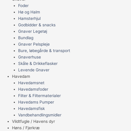
Foder
Hø og Halm
Hamsterhjul
Godbidder & snacks
Gnaver Legetøj
Bundlag
Gnaver Pelspleje
Bure, løbegårde & transport
Gnaverhuse
Skåle & Drikkeflasker
Levende Gnaver
Havedam
Havedamsnet
Havedamsfoder
Filter & Filtermaterialer
Havedams Pumper
Havedamsfisk
Vandbehandlingsmidler
Vildtfugle / Havens dyr
Høns / Fjerkræ