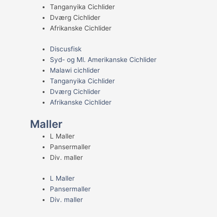
Tanganyika Cichlider
Dværg Cichlider
Afrikanske Cichlider
Discusfisk
Syd- og Ml. Amerikanske Cichlider
Malawi cichlider
Tanganyika Cichlider
Dværg Cichlider
Afrikanske Cichlider
Maller
L Maller
Pansermaller
Div. maller
L Maller
Pansermaller
Div. maller