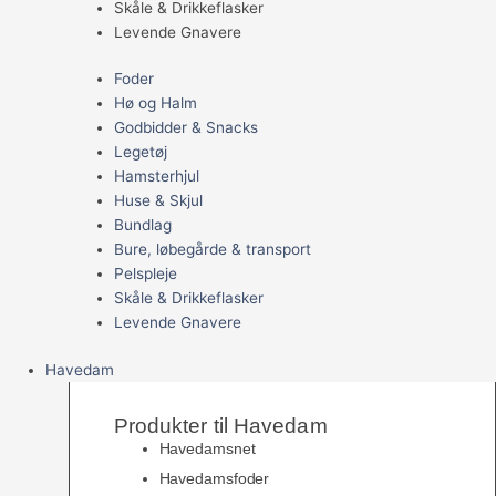
Skåle & Drikkeflasker
Levende Gnavere
Foder
Hø og Halm
Godbidder & Snacks
Legetøj
Hamsterhjul
Huse & Skjul
Bundlag
Bure, løbegårde & transport
Pelspleje
Skåle & Drikkeflasker
Levende Gnavere
Havedam
Produkter til Havedam
Havedamsnet
Havedamsfoder