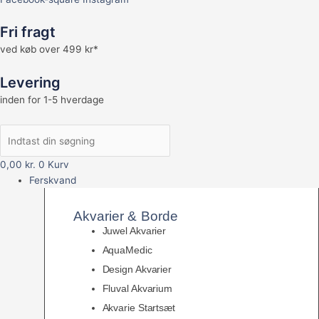
Fri fragt
ved køb over 499 kr*
Levering
inden for 1-5 hverdage
0,00
kr.
0
Kurv
Ferskvand
Akvarier & Borde
Juwel Akvarier
AquaMedic
Design Akvarier
Fluval Akvarium
Akvarie Startsæt