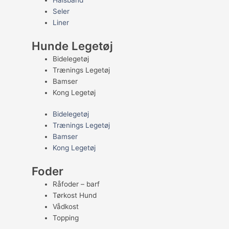
Halsbånd
Seler
Liner
Hunde Legetøj
Bidelegetøj
Trænings Legetøj
Bamser
Kong Legetøj
Bidelegetøj
Trænings Legetøj
Bamser
Kong Legetøj
Foder
Råfoder – barf
Tørkost Hund
Vådkost
Topping