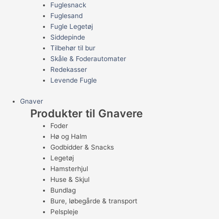
Fuglesnack
Fuglesand
Fugle Legetøj
Siddepinde
Tilbehør til bur
Skåle & Foderautomater
Redekasser
Levende Fugle
Gnaver
Produkter til Gnavere
Foder
Hø og Halm
Godbidder & Snacks
Legetøj
Hamsterhjul
Huse & Skjul
Bundlag
Bure, løbegårde & transport
Pelspleje