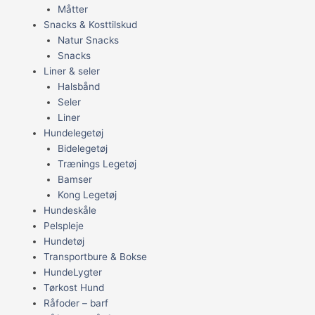
Måtter
Snacks & Kosttilskud
Natur Snacks
Snacks
Liner & seler
Halsbånd
Seler
Liner
Hundelegetøj
Bidelegetøj
Trænings Legetøj
Bamser
Kong Legetøj
Hundeskåle
Pelspleje
Hundetøj
Transportbure & Bokse
HundeLygter
Tørkost Hund
Råfoder – barf