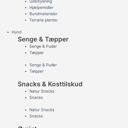
Udsmykning
Hjælpemidler
Bundmaterialer
Terrarie planter
Hund
Senge & Tæpper
Senge & Puder
Tæpper
Senge & Puder
Tæpper
Snacks & Kosttilskud
Natur Snacks
Snacks
Natur Snacks
Snacks