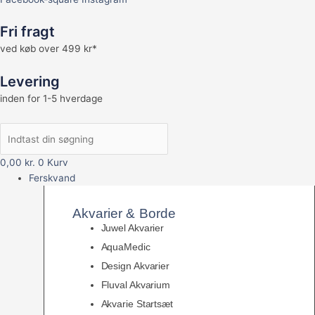
Fri fragt
ved køb over 499 kr*
Levering
inden for 1-5 hverdage
0,00
kr.
0
Kurv
Ferskvand
Akvarier & Borde
Juwel Akvarier
AquaMedic
Design Akvarier
Fluval Akvarium
Akvarie Startsæt