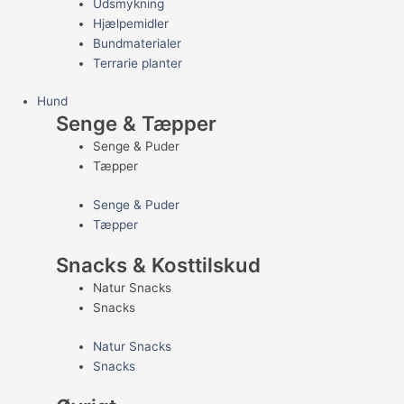
Udsmykning
Hjælpemidler
Bundmaterialer
Terrarie planter
Hund
Senge & Tæpper
Senge & Puder
Tæpper
Senge & Puder
Tæpper
Snacks & Kosttilskud
Natur Snacks
Snacks
Natur Snacks
Snacks