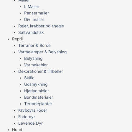
L Maller
Pansermaller
Div. maller
Rejer, krabber og snegle
Saltvandsfisk
Reptil
Terrarier & Borde
Varmelamper & Belysning
Belysning
Varmekabler
Dekorationer & Tilbehør
Skåle
Udsmykning
Hjælpemidler
Bundmaterialer
Terrarieplanter
Krybdyrs Foder
Foderdyr
Levende Dyr
Hund