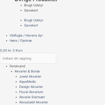
Brugt Udstyr
Gavekort
Brugt Udstyr
Gavekort
Vildfugle / Havens dyr
Høns / Fjerkræ
0,00
kr.
0
Kurv
Ferskvand
Akvarier & Borde
Juwel Akvarier
AquaMedic
Design Akvarier
Fluval Akvarium
Akvarie Startsæt
Akvastabil Akvarier