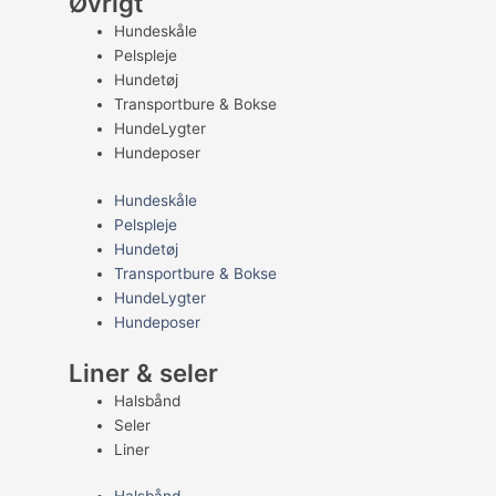
Øvrigt
Hundeskåle
Pelspleje
Hundetøj
Transportbure & Bokse
HundeLygter
Hundeposer
Hundeskåle
Pelspleje
Hundetøj
Transportbure & Bokse
HundeLygter
Hundeposer
Liner & seler
Halsbånd
Seler
Liner