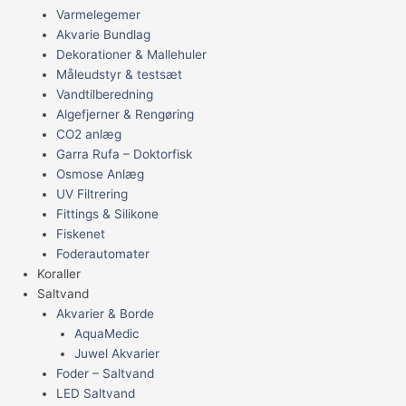
Varmelegemer
Akvarie Bundlag
Dekorationer & Mallehuler
Måleudstyr & testsæt
Vandtilberedning
Algefjerner & Rengøring
CO2 anlæg
Garra Rufa – Doktorfisk
Osmose Anlæg
UV Filtrering
Fittings & Silikone
Fiskenet
Foderautomater
Koraller
Saltvand
Akvarier & Borde
AquaMedic
Juwel Akvarier
Foder – Saltvand
LED Saltvand