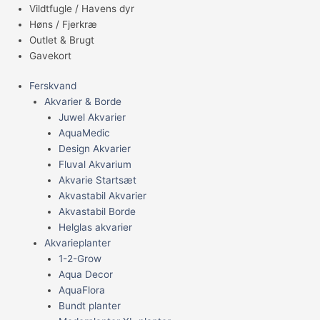
Vildtfugle / Havens dyr
Høns / Fjerkræ
Outlet & Brugt
Gavekort
Ferskvand
Akvarier & Borde
Juwel Akvarier
AquaMedic
Design Akvarier
Fluval Akvarium
Akvarie Startsæt
Akvastabil Akvarier
Akvastabil Borde
Helglas akvarier
Akvarieplanter
1-2-Grow
Aqua Decor
AquaFlora
Bundt planter