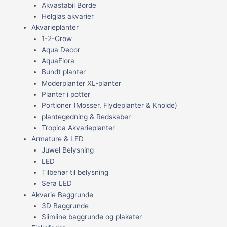
Akvastabil Borde
Helglas akvarier
Akvarieplanter
1-2-Grow
Aqua Decor
AquaFlora
Bundt planter
Moderplanter XL-planter
Planter i potter
Portioner (Mosser, Flydeplanter & Knolde)
plantegødning & Redskaber
Tropica Akvarieplanter
Armature & LED
Juwel Belysning
LED
Tilbehør til belysning
Sera LED
Akvarie Baggrunde
3D Baggrunde
Slimline baggrunde og plakater