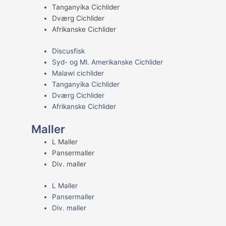
Tanganyika Cichlider
Dværg Cichlider
Afrikanske Cichlider
Discusfisk
Syd- og Ml. Amerikanske Cichlider
Malawi cichlider
Tanganyika Cichlider
Dværg Cichlider
Afrikanske Cichlider
Maller
L Maller
Pansermaller
Div. maller
L Maller
Pansermaller
Div. maller