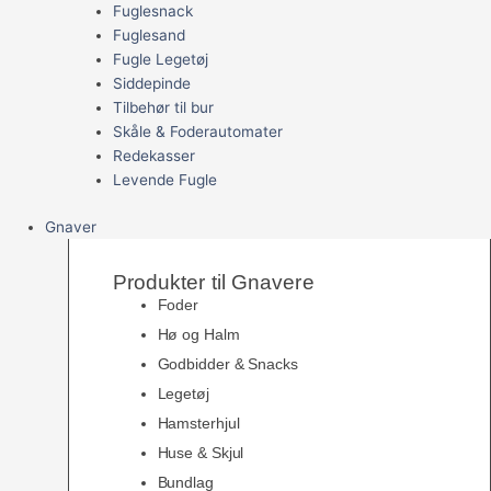
Fuglesnack
Fuglesand
Fugle Legetøj
Siddepinde
Tilbehør til bur
Skåle & Foderautomater
Redekasser
Levende Fugle
Gnaver
Produkter til Gnavere
Foder
Hø og Halm
Godbidder & Snacks
Legetøj
Hamsterhjul
Huse & Skjul
Bundlag