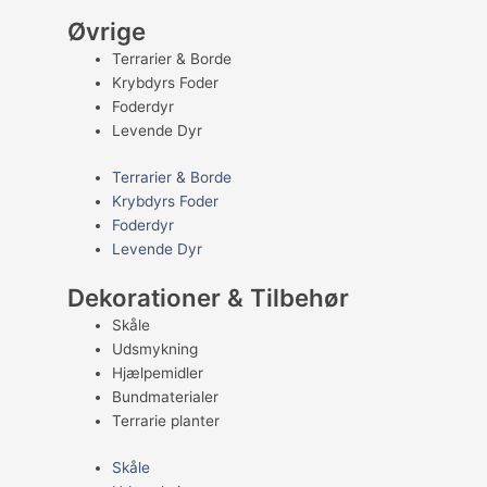
Øvrige
Terrarier & Borde
Krybdyrs Foder
Foderdyr
Levende Dyr
Terrarier & Borde
Krybdyrs Foder
Foderdyr
Levende Dyr
Dekorationer & Tilbehør
Skåle
Udsmykning
Hjælpemidler
Bundmaterialer
Terrarie planter
Skåle