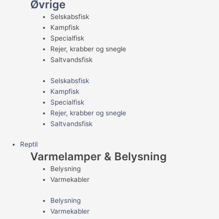
Øvrige
Selskabsfisk
Kampfisk
Specialfisk
Rejer, krabber og snegle
Saltvandsfisk
Selskabsfisk
Kampfisk
Specialfisk
Rejer, krabber og snegle
Saltvandsfisk
Reptil
Varmelamper & Belysning
Belysning
Varmekabler
Belysning
Varmekabler