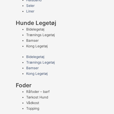
Halsbånd
Seler
Liner
Hunde Legetøj
Bidelegetøj
Trænings Legetøj
Bamser
Kong Legetøj
Bidelegetøj
Trænings Legetøj
Bamser
Kong Legetøj
Foder
Råfoder – barf
Tørkost Hund
Vådkost
Topping