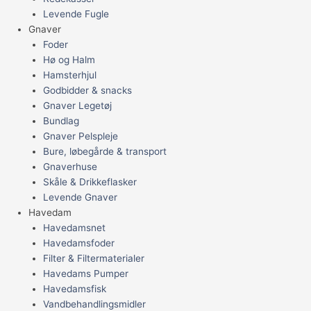
Levende Fugle
Gnaver
Foder
Hø og Halm
Hamsterhjul
Godbidder & snacks
Gnaver Legetøj
Bundlag
Gnaver Pelspleje
Bure, løbegårde & transport
Gnaverhuse
Skåle & Drikkeflasker
Levende Gnaver
Havedam
Havedamsnet
Havedamsfoder
Filter & Filtermaterialer
Havedams Pumper
Havedamsfisk
Vandbehandlingsmidler