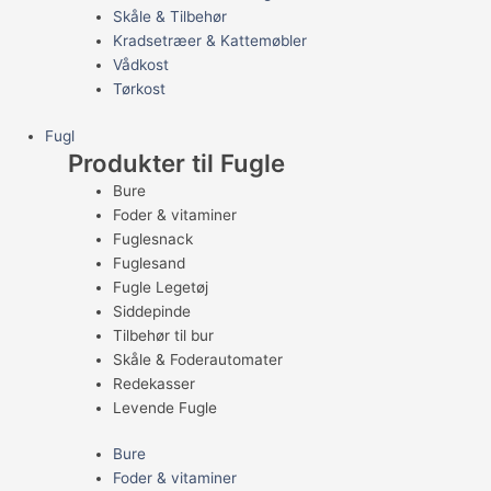
Skåle & Tilbehør
Kradsetræer & Kattemøbler
Vådkost
Tørkost
Fugl
Produkter til Fugle
Bure
Foder & vitaminer
Fuglesnack
Fuglesand
Fugle Legetøj
Siddepinde
Tilbehør til bur
Skåle & Foderautomater
Redekasser
Levende Fugle
Bure
Foder & vitaminer