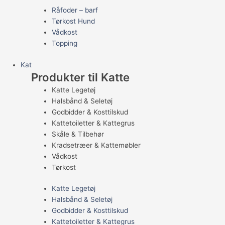
Råfoder – barf
Tørkost Hund
Vådkost
Topping
Kat
Produkter til Katte
Katte Legetøj
Halsbånd & Seletøj
Godbidder & Kosttilskud
Kattetoiletter & Kattegrus
Skåle & Tilbehør
Kradsetræer & Kattemøbler
Vådkost
Tørkost
Katte Legetøj
Halsbånd & Seletøj
Godbidder & Kosttilskud
Kattetoiletter & Kattegrus