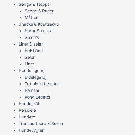
Senge & Tæpper
Senge & Puder
Måtter
Snacks & Kosttilskud
Natur Snacks
Snacks
Liner & seler
Halsbånd
Seler
Liner
Hundelegetøj
Bidelegetøj
Trænings Legetøj
Bamser
Kong Legetøj
Hundeskåle
Pelspleje
Hundetøj
Transportbure & Bokse
HundeLygter