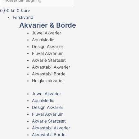
0,00
kr.
0
Kurv
Ferskvand
Akvarier & Borde
Juwel Akvarier
AquaMedic
Design Akvarier
Fluval Akvarium
Akvarie Startsæt
Akvastabil Akvarier
Akvastabil Borde
Helglas akvarier
Juwel Akvarier
AquaMedic
Design Akvarier
Fluval Akvarium
Akvarie Startsæt
Akvastabil Akvarier
Akvastabil Borde