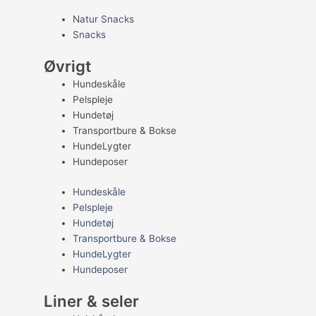
Natur Snacks
Snacks
Øvrigt
Hundeskåle
Pelspleje
Hundetøj
Transportbure & Bokse
HundeLygter
Hundeposer
Hundeskåle
Pelspleje
Hundetøj
Transportbure & Bokse
HundeLygter
Hundeposer
Liner & seler