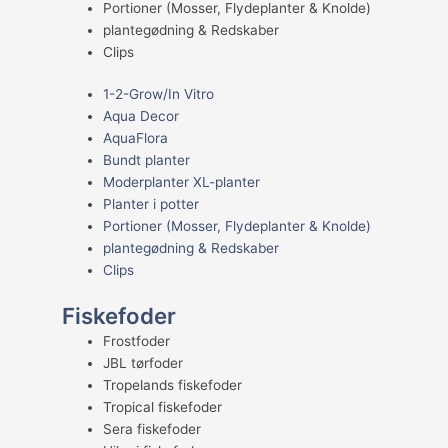
Portioner (Mosser, Flydeplanter & Knolde)
plantegødning & Redskaber
Clips
1-2-Grow/In Vitro
Aqua Decor
AquaFlora
Bundt planter
Moderplanter XL-planter
Planter i potter
Portioner (Mosser, Flydeplanter & Knolde)
plantegødning & Redskaber
Clips
Fiskefoder
Frostfoder
JBL tørfoder
Tropelands fiskefoder
Tropical fiskefoder
Sera fiskefoder