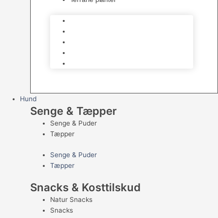
Skåle
Udsmykning
Hjælpemidler
Bundmaterialer
Terrarie planter
Hund
Senge & Tæpper
Senge & Puder
Tæpper
Senge & Puder
Tæpper
Snacks & Kosttilskud
Natur Snacks
Snacks