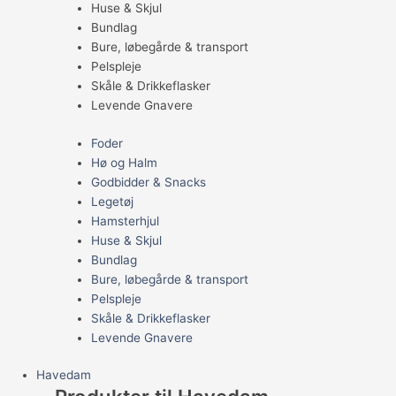
Huse & Skjul
Bundlag
Bure, løbegårde & transport
Pelspleje
Skåle & Drikkeflasker
Levende Gnavere
Foder
Hø og Halm
Godbidder & Snacks
Legetøj
Hamsterhjul
Huse & Skjul
Bundlag
Bure, løbegårde & transport
Pelspleje
Skåle & Drikkeflasker
Levende Gnavere
Havedam