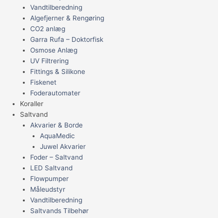
Vandtilberedning
Algefjerner & Rengøring
CO2 anlæg
Garra Rufa – Doktorfisk
Osmose Anlæg
UV Filtrering
Fittings & Silikone
Fiskenet
Foderautomater
Koraller
Saltvand
Akvarier & Borde
AquaMedic
Juwel Akvarier
Foder – Saltvand
LED Saltvand
Flowpumper
Måleudstyr
Vandtilberedning
Saltvands Tilbehør