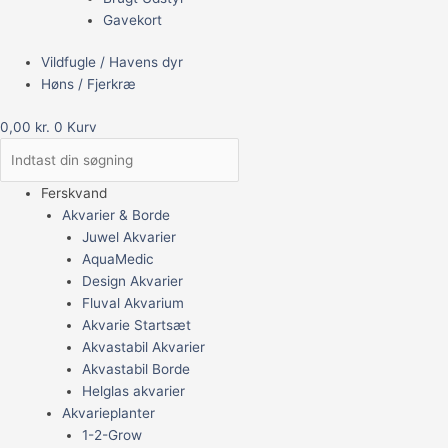
Gavekort
Vildfugle / Havens dyr
Høns / Fjerkræ
0,00
kr.
0
Kurv
Ferskvand
Akvarier & Borde
Juwel Akvarier
AquaMedic
Design Akvarier
Fluval Akvarium
Akvarie Startsæt
Akvastabil Akvarier
Akvastabil Borde
Helglas akvarier
Akvarieplanter
1-2-Grow