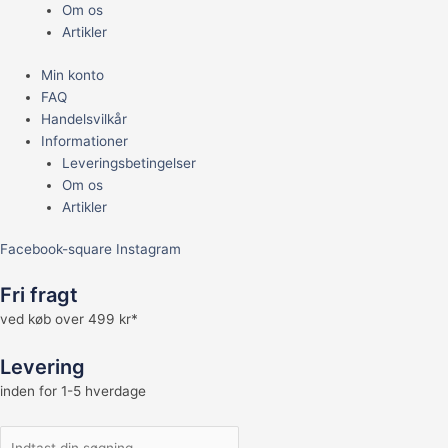
Om os
Artikler
Min konto
FAQ
Handelsvilkår
Informationer
Leveringsbetingelser
Om os
Artikler
Facebook-square
Instagram
Fri fragt
ved køb over 499 kr*
Levering
inden for 1-5 hverdage