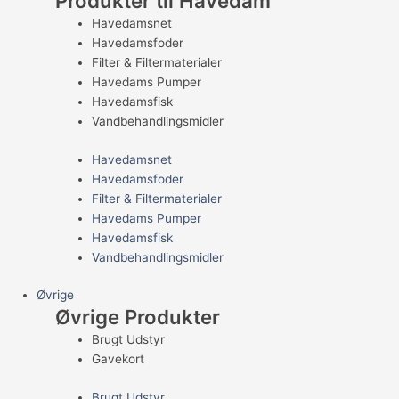
Produkter til Havedam
Havedamsnet
Havedamsfoder
Filter & Filtermaterialer
Havedams Pumper
Havedamsfisk
Vandbehandlingsmidler
Havedamsnet
Havedamsfoder
Filter & Filtermaterialer
Havedams Pumper
Havedamsfisk
Vandbehandlingsmidler
Øvrige
Øvrige Produkter
Brugt Udstyr
Gavekort
Brugt Udstyr