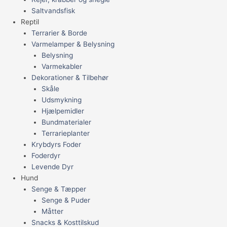
Saltvandsfisk
Reptil
Terrarier & Borde
Varmelamper & Belysning
Belysning
Varmekabler
Dekorationer & Tilbehør
Skåle
Udsmykning
Hjælpemidler
Bundmaterialer
Terrarieplanter
Krybdyrs Foder
Foderdyr
Levende Dyr
Hund
Senge & Tæpper
Senge & Puder
Måtter
Snacks & Kosttilskud