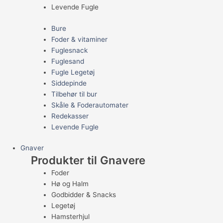
Levende Fugle
Bure
Foder & vitaminer
Fuglesnack
Fuglesand
Fugle Legetøj
Siddepinde
Tilbehør til bur
Skåle & Foderautomater
Redekasser
Levende Fugle
Gnaver
Produkter til Gnavere
Foder
Hø og Halm
Godbidder & Snacks
Legetøj
Hamsterhjul