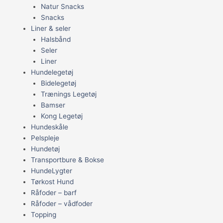
Natur Snacks
Snacks
Liner & seler
Halsbånd
Seler
Liner
Hundelegetøj
Bidelegetøj
Trænings Legetøj
Bamser
Kong Legetøj
Hundeskåle
Pelspleje
Hundetøj
Transportbure & Bokse
HundeLygter
Tørkost Hund
Råfoder – barf
Råfoder – vådfoder
Topping