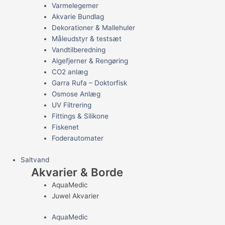
Varmelegemer
Akvarie Bundlag
Dekorationer & Mallehuler
Måleudstyr & testsæt
Vandtilberedning
Algefjerner & Rengøring
CO2 anlæg
Garra Rufa – Doktorfisk
Osmose Anlæg
UV Filtrering
Fittings & Silikone
Fiskenet
Foderautomater
Saltvand
Akvarier & Borde
AquaMedic
Juwel Akvarier
AquaMedic