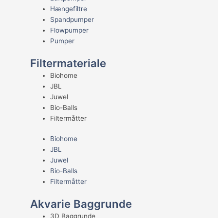
Hængefiltre
Spandpumper
Flowpumper
Pumper
Filtermateriale
Biohome
JBL
Juwel
Bio-Balls
Filtermåtter
Biohome
JBL
Juwel
Bio-Balls
Filtermåtter
Akvarie Baggrunde
3D Baggrunde