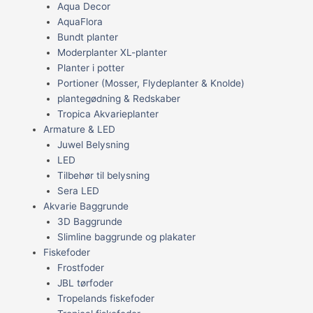
Aqua Decor
AquaFlora
Bundt planter
Moderplanter XL-planter
Planter i potter
Portioner (Mosser, Flydeplanter & Knolde)
plantegødning & Redskaber
Tropica Akvarieplanter
Armature & LED
Juwel Belysning
LED
Tilbehør til belysning
Sera LED
Akvarie Baggrunde
3D Baggrunde
Slimline baggrunde og plakater
Fiskefoder
Frostfoder
JBL tørfoder
Tropelands fiskefoder