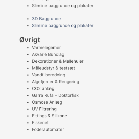
Slimline baggrunde og plakater
3D Baggrunde
Slimline baggrunde og plakater
Øvrigt
Varmelegemer
Akvarie Bundlag
Dekorationer & Mallehuler
Måleudstyr & testsæt
Vandtilberedning
Algefjerner & Rengøring
CO2 anlæg
Garra Rufa – Doktorfisk
Osmose Anlæg
UV Filtrering
Fittings & Silikone
Fiskenet
Foderautomater