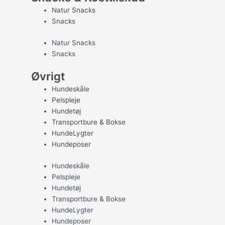
Natur Snacks
Snacks
Natur Snacks
Snacks
Øvrigt
Hundeskåle
Pelspleje
Hundetøj
Transportbure & Bokse
HundeLygter
Hundeposer
Hundeskåle
Pelspleje
Hundetøj
Transportbure & Bokse
HundeLygter
Hundeposer