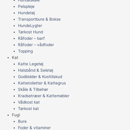
Pelspleje
Hundetøj
Transportbure & Bokse
HundeLygter
Tørkost Hund
Råfoder – barf
Råfoder – vådfoder
Topping
Kat
Katte Legetøj
Halsbånd & Seletøj
Godbidder & Kosttilskud
Kattetoiletter & Kattegrus
Skåle & Tilbehør
Kradsetræer & Kattemøbler
Vådkost kat
Tørkost kat
Fugl
Bure
Foder & vitaminer