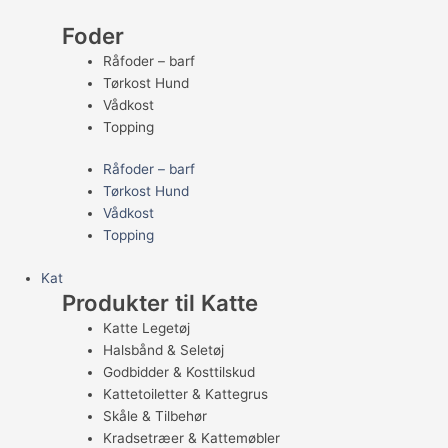
Foder
Råfoder – barf
Tørkost Hund
Vådkost
Topping
Råfoder – barf
Tørkost Hund
Vådkost
Topping
Kat
Produkter til Katte
Katte Legetøj
Halsbånd & Seletøj
Godbidder & Kosttilskud
Kattetoiletter & Kattegrus
Skåle & Tilbehør
Kradsetræer & Kattemøbler