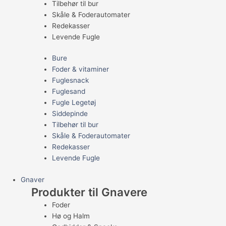
Tilbehør til bur
Skåle & Foderautomater
Redekasser
Levende Fugle
Bure
Foder & vitaminer
Fuglesnack
Fuglesand
Fugle Legetøj
Siddepinde
Tilbehør til bur
Skåle & Foderautomater
Redekasser
Levende Fugle
Gnaver
Produkter til Gnavere
Foder
Hø og Halm