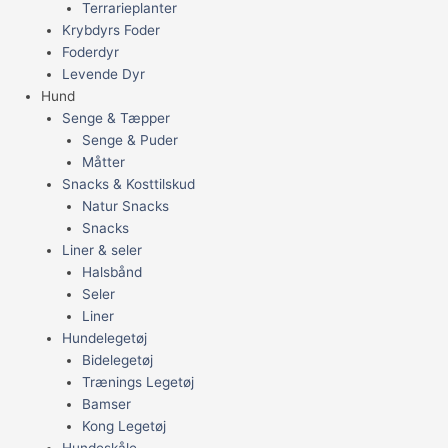
Terrarieplanter
Krybdyrs Foder
Foderdyr
Levende Dyr
Hund
Senge & Tæpper
Senge & Puder
Måtter
Snacks & Kosttilskud
Natur Snacks
Snacks
Liner & seler
Halsbånd
Seler
Liner
Hundelegetøj
Bidelegetøj
Trænings Legetøj
Bamser
Kong Legetøj
Hundeskåle