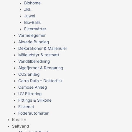
Biohome
JBL
Juwel
Bio-Balls
Filtermåtter
Varmelegemer
Akvarie Bundlag
Dekorationer & Mallehuler
Måleudstyr & testsæt
Vandtilberedning
Algefjerner & Rengøring
CO2 anlæg
Garra Rufa – Doktorfisk
Osmose Anlæg
UV Filtrering
Fittings & Silikone
Fiskenet
Foderautomater
Koraller
Saltvand