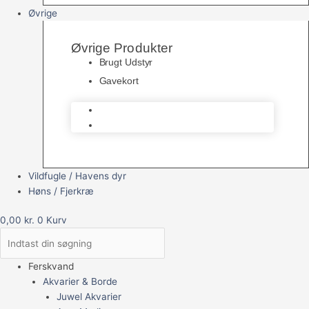
Øvrige
Øvrige Produkter
Brugt Udstyr
Gavekort
Brugt Udstyr
Gavekort
Vildfugle / Havens dyr
Høns / Fjerkræ
0,00
kr.
0
Kurv
Ferskvand
Akvarier & Borde
Juwel Akvarier