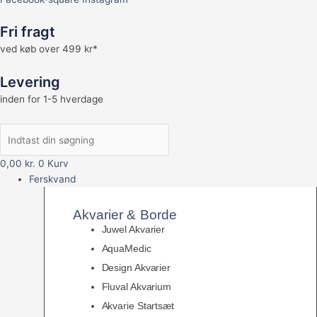
Fri fragt
ved køb over 499 kr*
Levering
inden for 1-5 hverdage
0,00
kr.
0
Kurv
Ferskvand
Akvarier & Borde
Juwel Akvarier
AquaMedic
Design Akvarier
Fluval Akvarium
Akvarie Startsæt