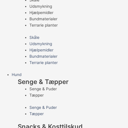
Skåle
Udsmykning
Hjælpemidler
Bundmaterialer
Terrarie planter
Skåle
Udsmykning
Hjælpemidler
Bundmaterialer
Terrarie planter
Hund
Senge & Tæpper
Senge & Puder
Tæpper
Senge & Puder
Tæpper
Snacks & Kosttilskud