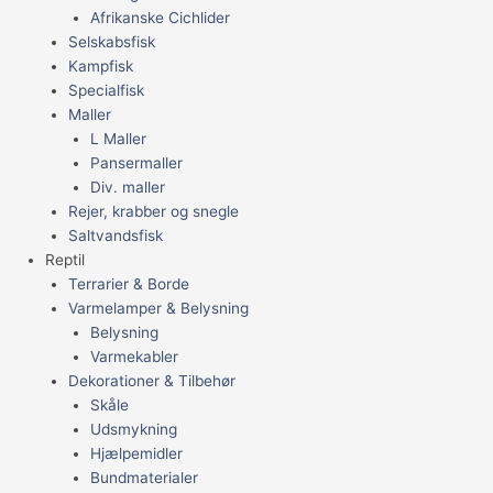
Afrikanske Cichlider
Selskabsfisk
Kampfisk
Specialfisk
Maller
L Maller
Pansermaller
Div. maller
Rejer, krabber og snegle
Saltvandsfisk
Reptil
Terrarier & Borde
Varmelamper & Belysning
Belysning
Varmekabler
Dekorationer & Tilbehør
Skåle
Udsmykning
Hjælpemidler
Bundmaterialer