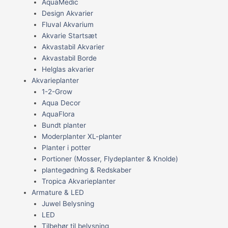
AquaMedic
Design Akvarier
Fluval Akvarium
Akvarie Startsæt
Akvastabil Akvarier
Akvastabil Borde
Helglas akvarier
Akvarieplanter
1-2-Grow
Aqua Decor
AquaFlora
Bundt planter
Moderplanter XL-planter
Planter i potter
Portioner (Mosser, Flydeplanter & Knolde)
plantegødning & Redskaber
Tropica Akvarieplanter
Armature & LED
Juwel Belysning
LED
Tilbehør til belysning