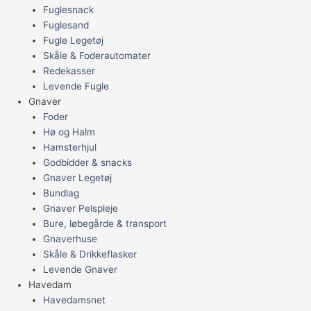
Fuglesnack
Fuglesand
Fugle Legetøj
Skåle & Foderautomater
Redekasser
Levende Fugle
Gnaver
Foder
Hø og Halm
Hamsterhjul
Godbidder & snacks
Gnaver Legetøj
Bundlag
Gnaver Pelspleje
Bure, løbegårde & transport
Gnaverhuse
Skåle & Drikkeflasker
Levende Gnaver
Havedam
Havedamsnet