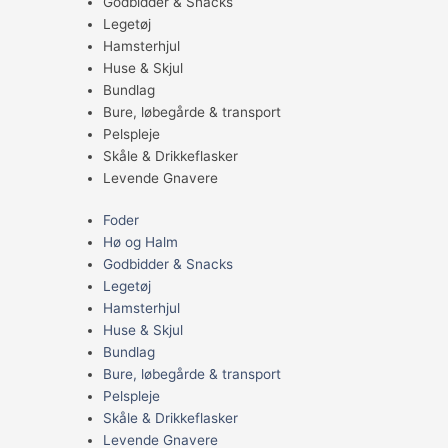
Godbidder & Snacks
Legetøj
Hamsterhjul
Huse & Skjul
Bundlag
Bure, løbegårde & transport
Pelspleje
Skåle & Drikkeflasker
Levende Gnavere
Foder
Hø og Halm
Godbidder & Snacks
Legetøj
Hamsterhjul
Huse & Skjul
Bundlag
Bure, løbegårde & transport
Pelspleje
Skåle & Drikkeflasker
Levende Gnavere