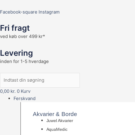
Facebook-square
Instagram
Fri fragt
ved køb over 499 kr*
Levering
inden for 1-5 hverdage
0,00
kr.
0
Kurv
Ferskvand
Akvarier & Borde
Juwel Akvarier
AquaMedic