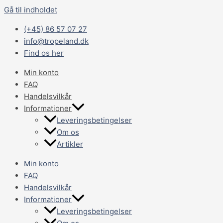
Gå til indholdet
(+45) 86 57 07 27
info@tropeland.dk
Find os her
Min konto
FAQ
Handelsvilkår
Informationer
Leveringsbetingelser
Om os
Artikler
Min konto
FAQ
Handelsvilkår
Informationer
Leveringsbetingelser