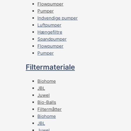
Flowpumper
Pumper
Indvendige pumper
Luftpumper
Hængefiltre
Spandpumper
Flowpumper
Pumper
Filtermateriale
Biohome
JBL
Juwel
Bio-Balls
Filtermåtter
Biohome
JBL
Juwel