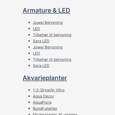
Armature & LED
Juwel Belysning
LED
Tilbehør til belysning
Sera LED
Juwel Belysning
LED
Tilbehør til belysning
Sera LED
Akvarieplanter
1-2-Grow/In Vitro
Aqua Decor
AquaFlora
Bundt planter
Moderplanter XL-planter