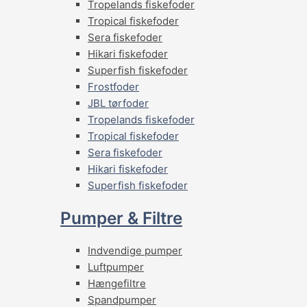
Tropelands fiskefoder
Tropical fiskefoder
Sera fiskefoder
Hikari fiskefoder
Superfish fiskefoder
Frostfoder
JBL tørfoder
Tropelands fiskefoder
Tropical fiskefoder
Sera fiskefoder
Hikari fiskefoder
Superfish fiskefoder
Pumper & Filtre
Indvendige pumper
Luftpumper
Hængefiltre
Spandpumper