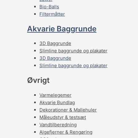
Bio-Balls
Filtermåtter
Akvarie Baggrunde
3D Baggrunde
Slimline baggrunde og plakater
3D Baggrunde
Slimline baggrunde og plakater
Øvrigt
Varmelegemer
Akvarie Bundlag
Dekorationer & Mallehuler
Måleudstyr & testsæt
Vandtilberedning
Algefjerner & Rengøring