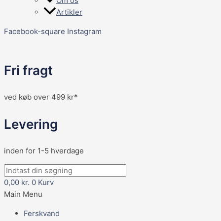
Om os
Artikler
Facebook-square
Instagram
Fri fragt
ved køb over 499 kr*
Levering
inden for 1-5 hverdage
0,00
kr.
0
Kurv
Main Menu
Ferskvand