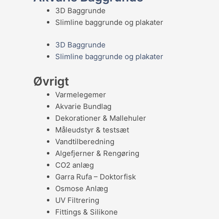
3D Baggrunde
Slimline baggrunde og plakater
3D Baggrunde
Slimline baggrunde og plakater
Øvrigt
Varmelegemer
Akvarie Bundlag
Dekorationer & Mallehuler
Måleudstyr & testsæt
Vandtilberedning
Algefjerner & Rengøring
CO2 anlæg
Garra Rufa – Doktorfisk
Osmose Anlæg
UV Filtrering
Fittings & Silikone