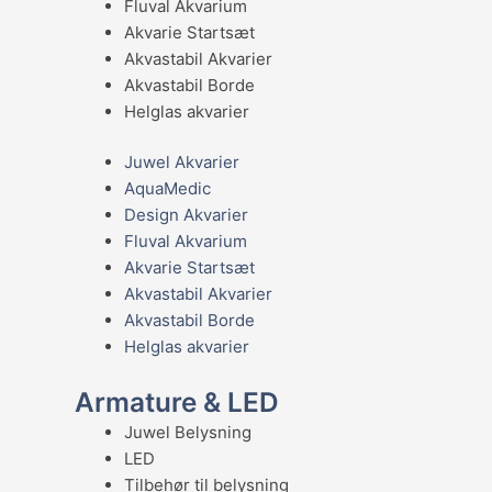
Fluval Akvarium
Akvarie Startsæt
Akvastabil Akvarier
Akvastabil Borde
Helglas akvarier
Juwel Akvarier
AquaMedic
Design Akvarier
Fluval Akvarium
Akvarie Startsæt
Akvastabil Akvarier
Akvastabil Borde
Helglas akvarier
Armature & LED
Juwel Belysning
LED
Tilbehør til belysning