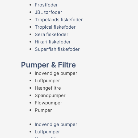
Frostfoder
JBL tørfoder
Tropelands fiskefoder
Tropical fiskefoder
Sera fiskefoder
Hikari fiskefoder
Superfish fiskefoder
Pumper & Filtre
Indvendige pumper
Luftpumper
Hængefiltre
Spandpumper
Flowpumper
Pumper
Indvendige pumper
Luftpumper