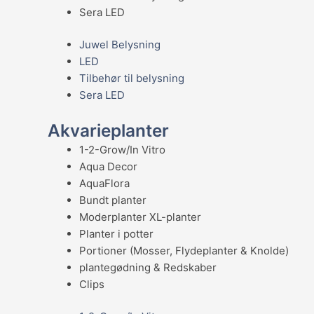
Sera LED
Juwel Belysning
LED
Tilbehør til belysning
Sera LED
Akvarieplanter
1-2-Grow/In Vitro
Aqua Decor
AquaFlora
Bundt planter
Moderplanter XL-planter
Planter i potter
Portioner (Mosser, Flydeplanter & Knolde)
plantegødning & Redskaber
Clips