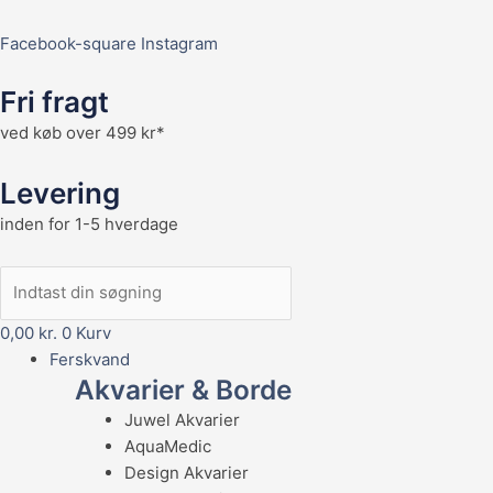
Facebook-square
Instagram
Fri fragt
ved køb over 499 kr*
Levering
inden for 1-5 hverdage
0,00
kr.
0
Kurv
Ferskvand
Akvarier & Borde
Juwel Akvarier
AquaMedic
Design Akvarier