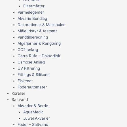
Filtermåtter
Varmelegemer
Akvarie Bundlag
Dekorationer & Mallehuler
Måleudstyr & testsæt
Vandtilberedning
Algefjerner & Rengøring
CO2 anlæg
Garra Rufa – Doktorfisk
Osmose Anlæg
UV Filtrering
Fittings & Silikone
Fiskenet
Foderautomater
Koraller
Saltvand
Akvarier & Borde
AquaMedic
Juwel Akvarier
Foder – Saltvand