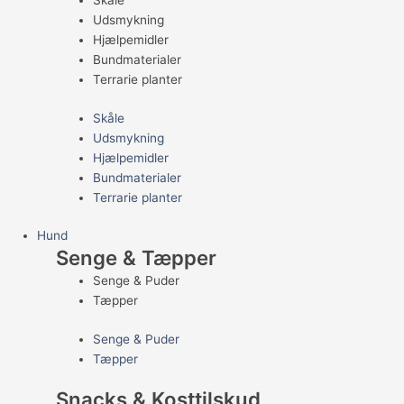
Skåle
Udsmykning
Hjælpemidler
Bundmaterialer
Terrarie planter
Skåle
Udsmykning
Hjælpemidler
Bundmaterialer
Terrarie planter
Hund
Senge & Tæpper
Senge & Puder
Tæpper
Senge & Puder
Tæpper
Snacks & Kosttilskud