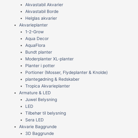
Akvastabil Akvarier
Akvastabil Borde
Helglas akvarier
Akvarieplanter
1-2-Grow
Aqua Decor
AquaFlora
Bundt planter
Moderplanter XL-planter
Planter i potter
Portioner (Mosser, Flydeplanter & Knolde)
plantegødning & Redskaber
Tropica Akvarieplanter
Armature & LED
Juwel Belysning
LED
Tilbehør til belysning
Sera LED
Akvarie Baggrunde
3D Baggrunde