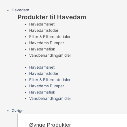
Havedam
Produkter til Havedam
Havedamsnet
Havedamsfoder
Filter & Filtermaterialer
Havedams Pumper
Havedamsfisk
Vandbehandlingsmidler
Havedamsnet
Havedamsfoder
Filter & Filtermaterialer
Havedams Pumper
Havedamsfisk
Vandbehandlingsmidler
Øvrige
Øvrige Produkter