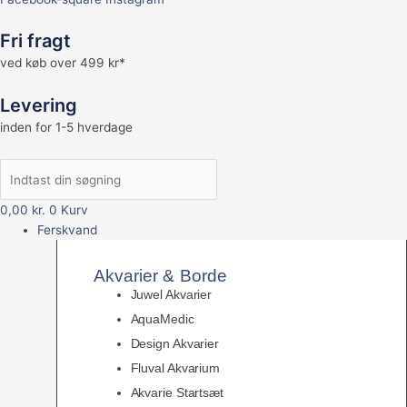
Fri fragt
ved køb over 499 kr*
Levering
inden for 1-5 hverdage
0,00
kr.
0
Kurv
Ferskvand
Akvarier & Borde
Juwel Akvarier
AquaMedic
Design Akvarier
Fluval Akvarium
Akvarie Startsæt