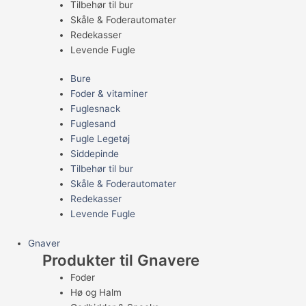
Tilbehør til bur
Skåle & Foderautomater
Redekasser
Levende Fugle
Bure
Foder & vitaminer
Fuglesnack
Fuglesand
Fugle Legetøj
Siddepinde
Tilbehør til bur
Skåle & Foderautomater
Redekasser
Levende Fugle
Gnaver
Produkter til Gnavere
Foder
Hø og Halm