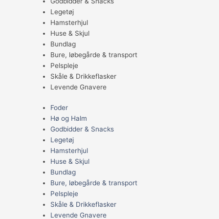
Godbidder & Snacks
Legetøj
Hamsterhjul
Huse & Skjul
Bundlag
Bure, løbegårde & transport
Pelspleje
Skåle & Drikkeflasker
Levende Gnavere
Foder
Hø og Halm
Godbidder & Snacks
Legetøj
Hamsterhjul
Huse & Skjul
Bundlag
Bure, løbegårde & transport
Pelspleje
Skåle & Drikkeflasker
Levende Gnavere