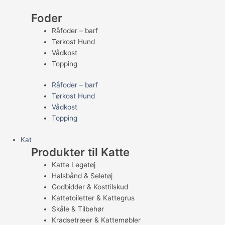
Foder
Råfoder – barf
Tørkost Hund
Vådkost
Topping
Råfoder – barf
Tørkost Hund
Vådkost
Topping
Kat
Produkter til Katte
Katte Legetøj
Halsbånd & Seletøj
Godbidder & Kosttilskud
Kattetoiletter & Kattegrus
Skåle & Tilbehør
Kradsetræer & Kattemøbler