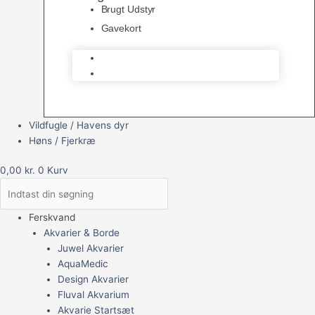
Brugt Udstyr
Gavekort
Brugt Udstyr
Gavekort
Vildfugle / Havens dyr
Høns / Fjerkræ
0,00
kr.
0
Kurv
Ferskvand
Akvarier & Borde
Juwel Akvarier
AquaMedic
Design Akvarier
Fluval Akvarium
Akvarie Startsæt