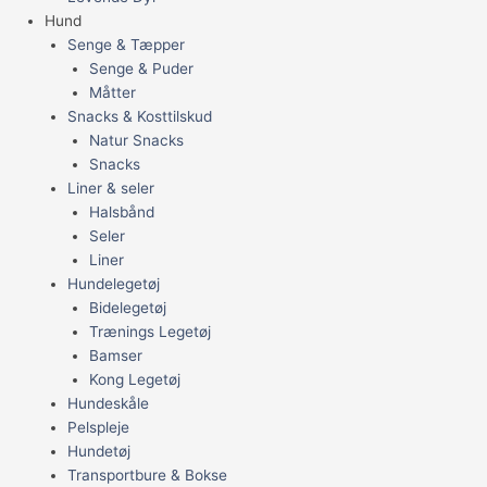
Hund
Senge & Tæpper
Senge & Puder
Måtter
Snacks & Kosttilskud
Natur Snacks
Snacks
Liner & seler
Halsbånd
Seler
Liner
Hundelegetøj
Bidelegetøj
Trænings Legetøj
Bamser
Kong Legetøj
Hundeskåle
Pelspleje
Hundetøj
Transportbure & Bokse