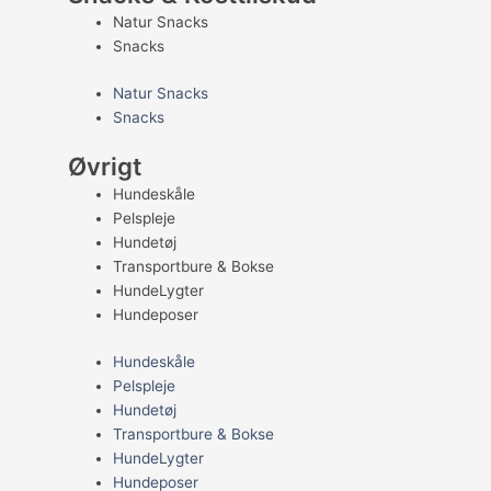
Natur Snacks
Snacks
Natur Snacks
Snacks
Øvrigt
Hundeskåle
Pelspleje
Hundetøj
Transportbure & Bokse
HundeLygter
Hundeposer
Hundeskåle
Pelspleje
Hundetøj
Transportbure & Bokse
HundeLygter
Hundeposer