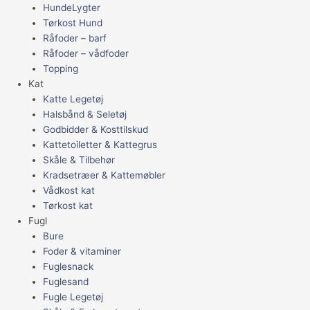
HundeLygter
Tørkost Hund
Råfoder – barf
Råfoder – vådfoder
Topping
Kat
Katte Legetøj
Halsbånd & Seletøj
Godbidder & Kosttilskud
Kattetoiletter & Kattegrus
Skåle & Tilbehør
Kradsetræer & Kattemøbler
Vådkost kat
Tørkost kat
Fugl
Bure
Foder & vitaminer
Fuglesnack
Fuglesand
Fugle Legetøj