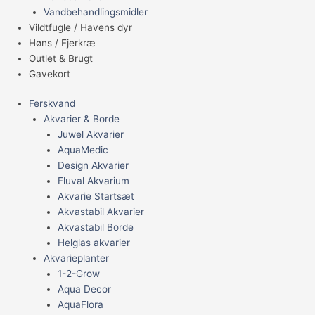
Vandbehandlingsmidler
Vildtfugle / Havens dyr
Høns / Fjerkræ
Outlet & Brugt
Gavekort
Ferskvand
Akvarier & Borde
Juwel Akvarier
AquaMedic
Design Akvarier
Fluval Akvarium
Akvarie Startsæt
Akvastabil Akvarier
Akvastabil Borde
Helglas akvarier
Akvarieplanter
1-2-Grow
Aqua Decor
AquaFlora