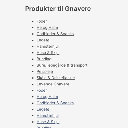
Produkter til Gnavere
Foder
Hø og Halm
Godbidder & Snacks
Legetøj
Hamsterhjul
Huse & Skjul
Bundlag
Bure, løbegårde & transport
Pelspleje
Skåle & Drikkeflasker
Levende Gnavere
Foder
Hø og Halm
Godbidder & Snacks
Legetøj
Hamsterhjul
Huse & Skjul
Bundlag