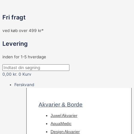
Fri fragt
ved køb over 499 kr*
Levering
inden for 1-5 hverdage
0,00
kr.
0
Kurv
Ferskvand
Akvarier & Borde
Juwel Akvarier
AquaMedic
Design Akvarier