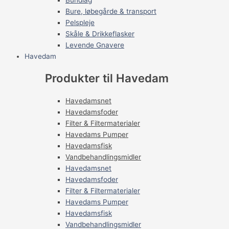
Bure, løbegårde & transport
Pelspleje
Skåle & Drikkeflasker
Levende Gnavere
Havedam
Produkter til Havedam
Havedamsnet
Havedamsfoder
Filter & Filtermaterialer
Havedams Pumper
Havedamsfisk
Vandbehandlingsmidler
Havedamsnet
Havedamsfoder
Filter & Filtermaterialer
Havedams Pumper
Havedamsfisk
Vandbehandlingsmidler