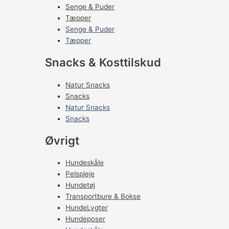
Senge & Puder
Tæpper
Senge & Puder
Tæpper
Snacks & Kosttilskud
Natur Snacks
Snacks
Natur Snacks
Snacks
Øvrigt
Hundeskåle
Pelspleje
Hundetøj
Transportbure & Bokse
HundeLygter
Hundeposer