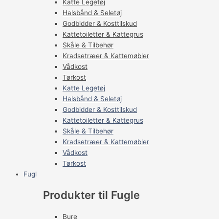
Katte Legetøj
Halsbånd & Seletøj
Godbidder & Kosttilskud
Kattetoiletter & Kattegrus
Skåle & Tilbehør
Kradsetræer & Kattemøbler
Vådkost
Tørkost
Katte Legetøj
Halsbånd & Seletøj
Godbidder & Kosttilskud
Kattetoiletter & Kattegrus
Skåle & Tilbehør
Kradsetræer & Kattemøbler
Vådkost
Tørkost
Fugl
Produkter til Fugle
Bure