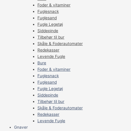
Foder & vitaminer
Fuglesnack
Fuglesand
Fugle Legetøj
Siddepinde
Tilbehør til bur
Skåle & Foderautomater
Redekasser
Levende Fugle
Bure
Foder & vitaminer
Fuglesnack
Fuglesand
Fugle Legetøj
Siddepinde
Tilbehør til bur
Skåle & Foderautomater
Redekasser
Levende Fugle
Gnaver