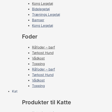
Kong Legetøj
Bidelegetøj
Trænings Legetøj
Bamser
Kong Legetøj
Foder
Råfoder – barf
Tørkost Hund
Vådkost
Topping
Råfoder – barf
Tørkost Hund
Vådkost
Topping
Kat
Produkter til Katte