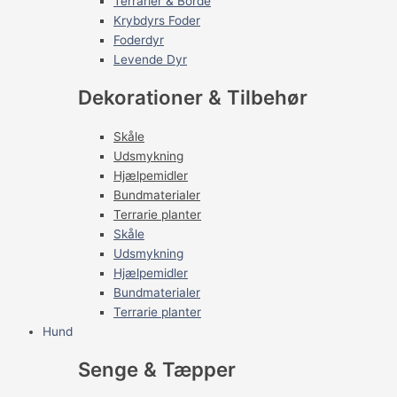
Terrarier & Borde
Krybdyrs Foder
Foderdyr
Levende Dyr
Dekorationer & Tilbehør
Skåle
Udsmykning
Hjælpemidler
Bundmaterialer
Terrarie planter
Skåle
Udsmykning
Hjælpemidler
Bundmaterialer
Terrarie planter
Hund
Senge & Tæpper