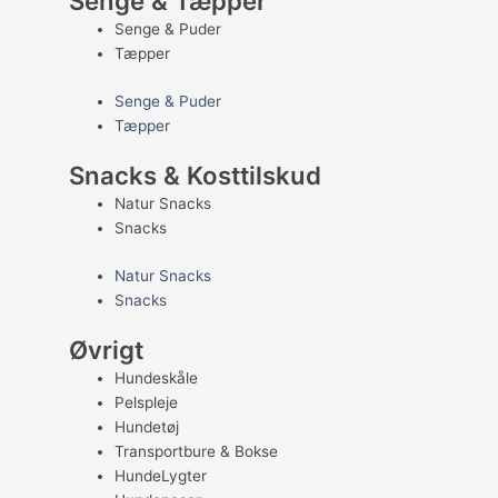
Senge & Tæpper
Senge & Puder
Tæpper
Senge & Puder
Tæpper
Snacks & Kosttilskud
Natur Snacks
Snacks
Natur Snacks
Snacks
Øvrigt
Hundeskåle
Pelspleje
Hundetøj
Transportbure & Bokse
HundeLygter