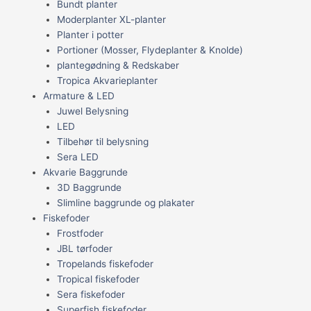
Bundt planter
Moderplanter XL-planter
Planter i potter
Portioner (Mosser, Flydeplanter & Knolde)
plantegødning & Redskaber
Tropica Akvarieplanter
Armature & LED
Juwel Belysning
LED
Tilbehør til belysning
Sera LED
Akvarie Baggrunde
3D Baggrunde
Slimline baggrunde og plakater
Fiskefoder
Frostfoder
JBL tørfoder
Tropelands fiskefoder
Tropical fiskefoder
Sera fiskefoder
Superfish fiskefoder