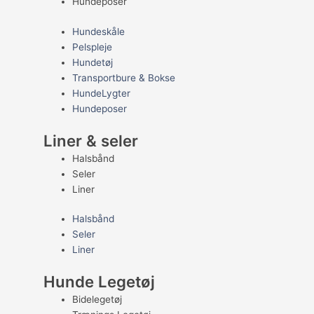
Hundeposer
Hundeskåle
Pelspleje
Hundetøj
Transportbure & Bokse
HundeLygter
Hundeposer
Liner & seler
Halsbånd
Seler
Liner
Halsbånd
Seler
Liner
Hunde Legetøj
Bidelegetøj