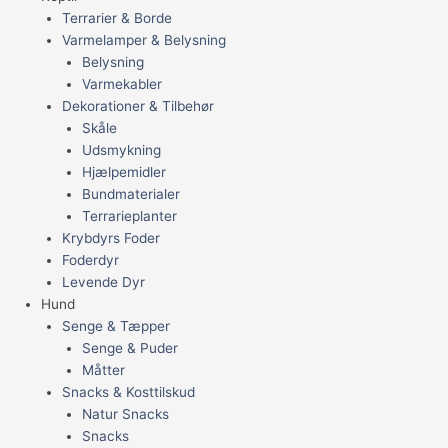
Terrarier & Borde
Varmelamper & Belysning
Belysning
Varmekabler
Dekorationer & Tilbehør
Skåle
Udsmykning
Hjælpemidler
Bundmaterialer
Terrarieplanter
Krybdyrs Foder
Foderdyr
Levende Dyr
Hund
Senge & Tæpper
Senge & Puder
Måtter
Snacks & Kosttilskud
Natur Snacks
Snacks