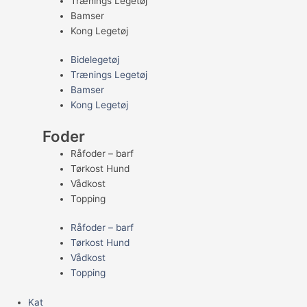
Trænings Legetøj
Bamser
Kong Legetøj
Bidelegetøj
Trænings Legetøj
Bamser
Kong Legetøj
Foder
Råfoder – barf
Tørkost Hund
Vådkost
Topping
Råfoder – barf
Tørkost Hund
Vådkost
Topping
Kat