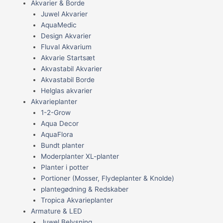
Akvarier & Borde
Juwel Akvarier
AquaMedic
Design Akvarier
Fluval Akvarium
Akvarie Startsæt
Akvastabil Akvarier
Akvastabil Borde
Helglas akvarier
Akvarieplanter
1-2-Grow
Aqua Decor
AquaFlora
Bundt planter
Moderplanter XL-planter
Planter i potter
Portioner (Mosser, Flydeplanter & Knolde)
plantegødning & Redskaber
Tropica Akvarieplanter
Armature & LED
Juwel Belysning