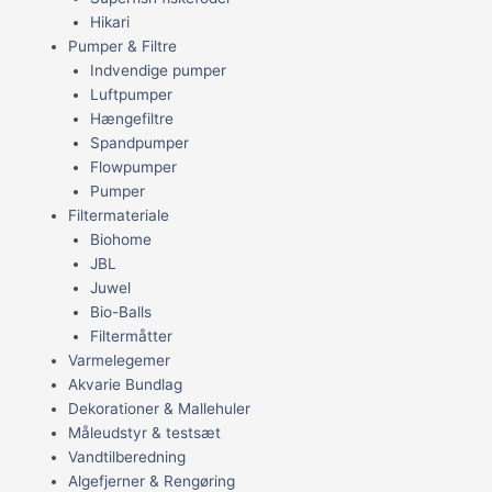
Hikari
Pumper & Filtre
Indvendige pumper
Luftpumper
Hængefiltre
Spandpumper
Flowpumper
Pumper
Filtermateriale
Biohome
JBL
Juwel
Bio-Balls
Filtermåtter
Varmelegemer
Akvarie Bundlag
Dekorationer & Mallehuler
Måleudstyr & testsæt
Vandtilberedning
Algefjerner & Rengøring