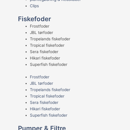
Clips
Fiskefoder
Frostfoder
JBL tørfoder
Tropelands fiskefoder
Tropical fiskefoder
Sera fiskefoder
Hikari fiskefoder
Superfish fiskefoder
Frostfoder
JBL tørfoder
Tropelands fiskefoder
Tropical fiskefoder
Sera fiskefoder
Hikari fiskefoder
Superfish fiskefoder
Pumper & Filtre