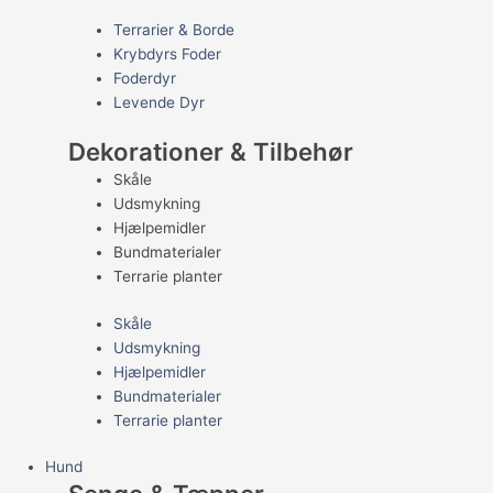
Terrarier & Borde
Krybdyrs Foder
Foderdyr
Levende Dyr
Dekorationer & Tilbehør
Skåle
Udsmykning
Hjælpemidler
Bundmaterialer
Terrarie planter
Skåle
Udsmykning
Hjælpemidler
Bundmaterialer
Terrarie planter
Hund