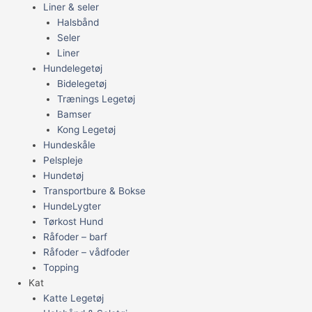
Liner & seler
Halsbånd
Seler
Liner
Hundelegetøj
Bidelegetøj
Trænings Legetøj
Bamser
Kong Legetøj
Hundeskåle
Pelspleje
Hundetøj
Transportbure & Bokse
HundeLygter
Tørkost Hund
Råfoder – barf
Råfoder – vådfoder
Topping
Kat
Katte Legetøj