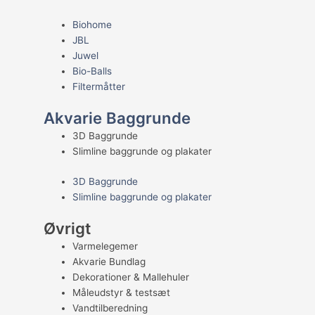
Biohome
JBL
Juwel
Bio-Balls
Filtermåtter
Akvarie Baggrunde
3D Baggrunde
Slimline baggrunde og plakater
3D Baggrunde
Slimline baggrunde og plakater
Øvrigt
Varmelegemer
Akvarie Bundlag
Dekorationer & Mallehuler
Måleudstyr & testsæt
Vandtilberedning