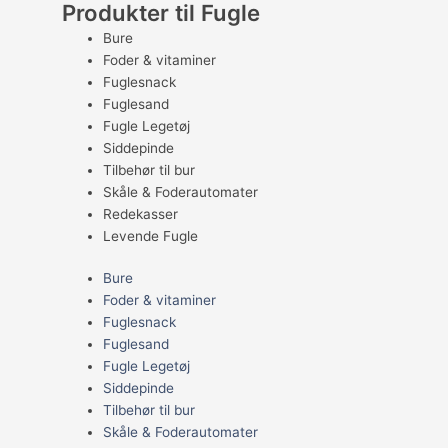
Produkter til Fugle
Bure
Foder & vitaminer
Fuglesnack
Fuglesand
Fugle Legetøj
Siddepinde
Tilbehør til bur
Skåle & Foderautomater
Redekasser
Levende Fugle
Bure
Foder & vitaminer
Fuglesnack
Fuglesand
Fugle Legetøj
Siddepinde
Tilbehør til bur
Skåle & Foderautomater