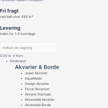
Fri fragt
ved køb over 499 kr*
Levering
inden for 1-5 hverdage
0,00
kr.
0
Kurv
Ferskvand
Akvarier & Borde
Juwel Akvarier
AquaMedic
Design Akvarier
Fluval Akvarium
Akvarie Startsæt
Akvastabil Akvarier
Akvastabil Borde