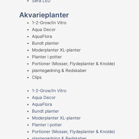
Sera LED
Akvarieplanter
1-2-Grow/In Vitro
Aqua Decor
AquaFlora
Bundt planter
Moderplanter XL-planter
Planter i potter
Portioner (Mosser, Flydeplanter & Knolde)
plantegødning & Redskaber
Clips
1-2-Grow/In Vitro
Aqua Decor
AquaFlora
Bundt planter
Moderplanter XL-planter
Planter i potter
Portioner (Mosser, Flydeplanter & Knolde)
plantegødning & Redskaber