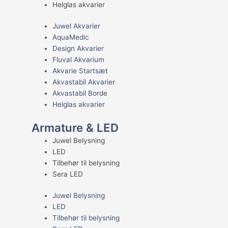
Helglas akvarier
Juwel Akvarier
AquaMedic
Design Akvarier
Fluval Akvarium
Akvarie Startsæt
Akvastabil Akvarier
Akvastabil Borde
Helglas akvarier
Armature & LED
Juwel Belysning
LED
Tilbehør til belysning
Sera LED
Juwel Belysning
LED
Tilbehør til belysning