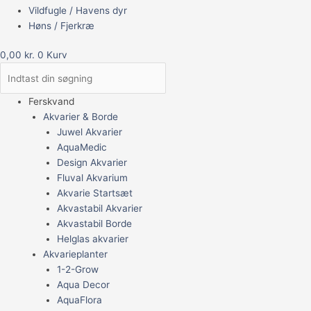
Vildfugle / Havens dyr
Høns / Fjerkræ
0,00
kr.
0
Kurv
Ferskvand
Akvarier & Borde
Juwel Akvarier
AquaMedic
Design Akvarier
Fluval Akvarium
Akvarie Startsæt
Akvastabil Akvarier
Akvastabil Borde
Helglas akvarier
Akvarieplanter
1-2-Grow
Aqua Decor
AquaFlora