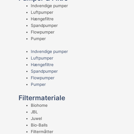
Indvendige pumper
Luftpumper
Hængefiltre
Spandpumper
Flowpumper
Pumper
Indvendige pumper
Luftpumper
Hængefiltre
Spandpumper
Flowpumper
Pumper
Filtermateriale
Biohome
JBL
Juwel
Bio-Balls
Filtermåtter