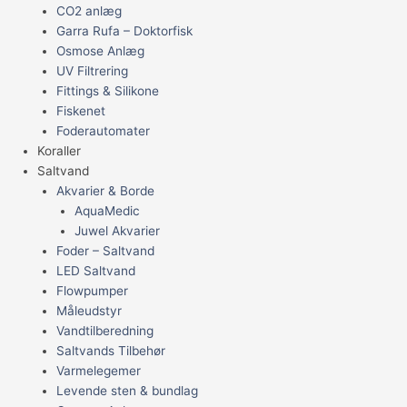
CO2 anlæg
Garra Rufa – Doktorfisk
Osmose Anlæg
UV Filtrering
Fittings & Silikone
Fiskenet
Foderautomater
Koraller
Saltvand
Akvarier & Borde
AquaMedic
Juwel Akvarier
Foder – Saltvand
LED Saltvand
Flowpumper
Måleudstyr
Vandtilberedning
Saltvands Tilbehør
Varmelegemer
Levende sten & bundlag