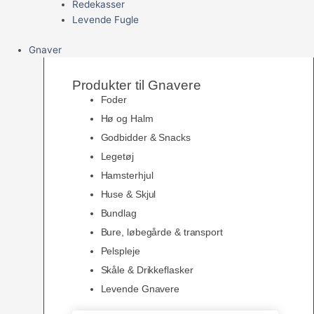
Redekasser
Levende Fugle
Gnaver
Produkter til Gnavere
Foder
Hø og Halm
Godbidder & Snacks
Legetøj
Hamsterhjul
Huse & Skjul
Bundlag
Bure, løbegårde & transport
Pelspleje
Skåle & Drikkeflasker
Levende Gnavere