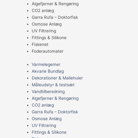
Algefjerner & Rengøring
CO2 anlæg
Garra Rufa – Doktorfisk
Osmose Anlæg
UV Filtrering
Fittings & Silikone
Fiskenet
Foderautomater
Varmelegemer
Akvarie Bundlag
Dekorationer & Mallehuler
Måleudstyr & testsæt
Vandtilberedning
Algefjerner & Rengøring
CO2 anlæg
Garra Rufa – Doktorfisk
Osmose Anlæg
UV Filtrering
Fittings & Silikone