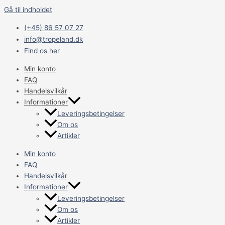
Gå til indholdet
(+45) 86 57 07 27
info@tropeland.dk
Find os her
Min konto
FAQ
Handelsvilkår
Informationer
Leveringsbetingelser
Om os
Artikler
Min konto
FAQ
Handelsvilkår
Informationer
Leveringsbetingelser
Om os
Artikler