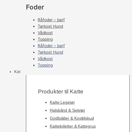
Foder
Råfoder – barf
Tørkost Hund
Vådkost
Topping
Råfoder – barf
Tørkost Hund
Vådkost
Topping
Kat
Produkter til Katte
Katte Legetøj
Halsbånd & Seletøj
Godbidder & Kosttilskud
Kattetoiletter & Kattegrus