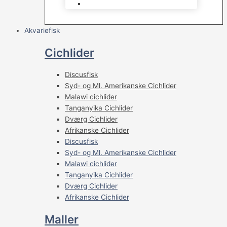
Skummere
Akvariefisk
Cichlider
Discusfisk
Syd- og Ml. Amerikanske Cichlider
Malawi cichlider
Tanganyika Cichlider
Dværg Cichlider
Afrikanske Cichlider
Discusfisk
Syd- og Ml. Amerikanske Cichlider
Malawi cichlider
Tanganyika Cichlider
Dværg Cichlider
Afrikanske Cichlider
Maller