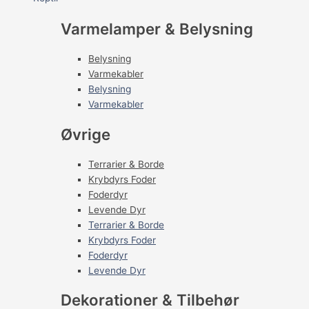
Varmelamper & Belysning
Belysning
Varmekabler
Belysning
Varmekabler
Øvrige
Terrarier & Borde
Krybdyrs Foder
Foderdyr
Levende Dyr
Terrarier & Borde
Krybdyrs Foder
Foderdyr
Levende Dyr
Dekorationer & Tilbehør