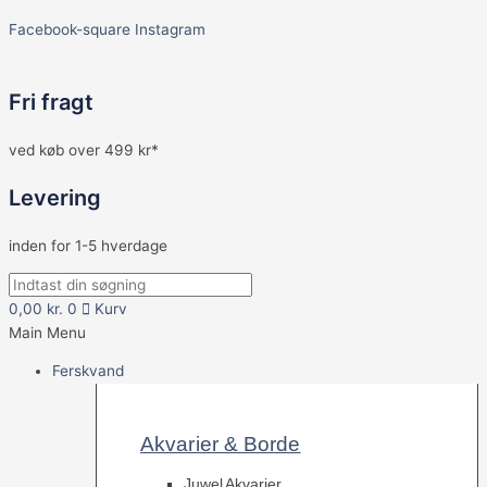
Facebook-square
Instagram
Fri fragt
ved køb over 499 kr*
Levering
inden for 1-5 hverdage
0,00
kr.
0
Kurv
Main Menu
Ferskvand
Akvarier & Borde
Juwel Akvarier