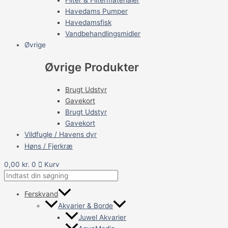
Havedams Pumper
Havedamsfisk
Vandbehandlingsmidler
Øvrige
Øvrige Produkter
Brugt Udstyr
Gavekort
Brugt Udstyr
Gavekort
Vildfugle / Havens dyr
Høns / Fjerkræ
0,00
kr.
0
Kurv
Ferskvand
Akvarier & Borde
Juwel Akvarier