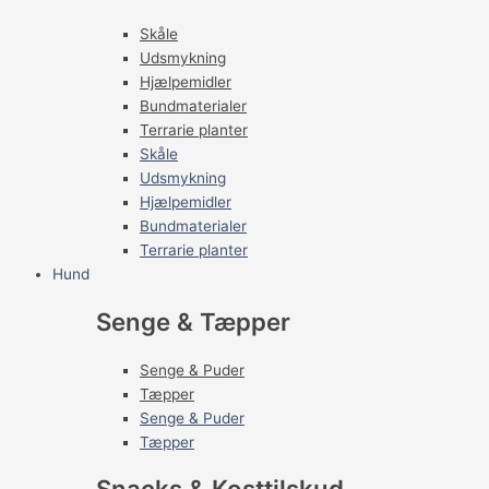
Skåle
Udsmykning
Hjælpemidler
Bundmaterialer
Terrarie planter
Skåle
Udsmykning
Hjælpemidler
Bundmaterialer
Terrarie planter
Hund
Senge & Tæpper
Senge & Puder
Tæpper
Senge & Puder
Tæpper
Snacks & Kosttilskud