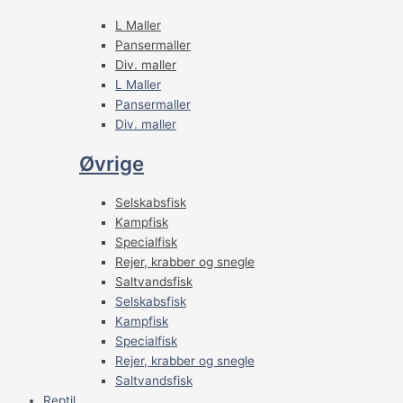
L Maller
Pansermaller
Div. maller
L Maller
Pansermaller
Div. maller
Øvrige
Selskabsfisk
Kampfisk
Specialfisk
Rejer, krabber og snegle
Saltvandsfisk
Selskabsfisk
Kampfisk
Specialfisk
Rejer, krabber og snegle
Saltvandsfisk
Reptil