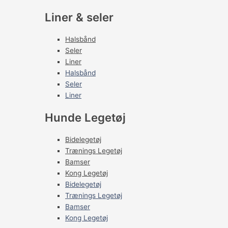
Liner & seler
Halsbånd
Seler
Liner
Halsbånd
Seler
Liner
Hunde Legetøj
Bidelegetøj
Trænings Legetøj
Bamser
Kong Legetøj
Bidelegetøj
Trænings Legetøj
Bamser
Kong Legetøj