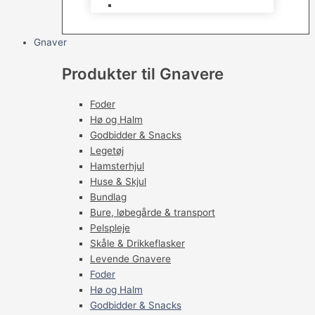
Levende Fugle
Gnaver
Produkter til Gnavere
Foder
Hø og Halm
Godbidder & Snacks
Legetøj
Hamsterhjul
Huse & Skjul
Bundlag
Bure, løbegårde & transport
Pelspleje
Skåle & Drikkeflasker
Levende Gnavere
Foder
Hø og Halm
Godbidder & Snacks