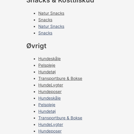
Natur Snacks
Snacks
Natur Snacks
Snacks
Øvrigt
Hundeskåle
Pelspleje
Hundetøj
Transportbure & Bokse
HundeLygter
Hundeposer
Hundeskåle
Pelspleje
Hundetøj
Transportbure & Bokse
HundeLygter
Hundeposer