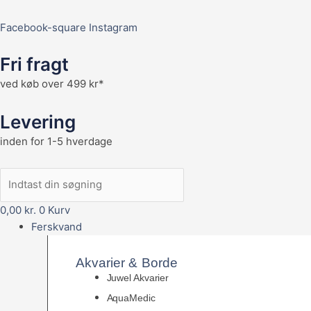
Facebook-square
Instagram
Fri fragt
ved køb over 499 kr*
Levering
inden for 1-5 hverdage
0,00
kr.
0
Kurv
Ferskvand
Akvarier & Borde
Juwel Akvarier
AquaMedic