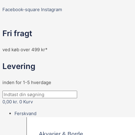
Facebook-square
Instagram
Fri fragt
ved køb over 499 kr*
Levering
inden for 1-5 hverdage
0,00
kr.
0
Kurv
Ferskvand
Akvarier & Borde