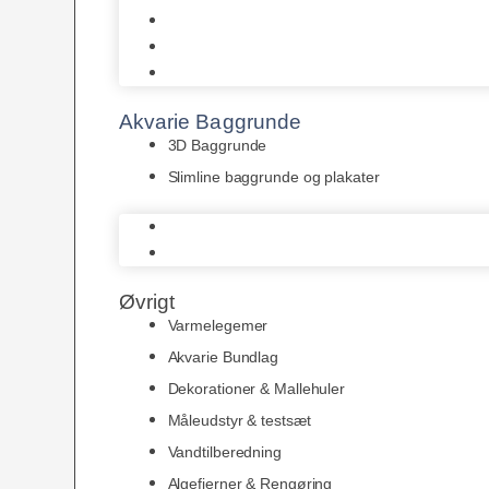
Juwel
Bio-Balls
Filtermåtter
Akvarie Baggrunde
3D Baggrunde
Slimline baggrunde og plakater
3D Baggrunde
Slimline baggrunde og plakater
Øvrigt
Varmelegemer
Akvarie Bundlag
Dekorationer & Mallehuler
Måleudstyr & testsæt
Vandtilberedning
Algefjerner & Rengøring