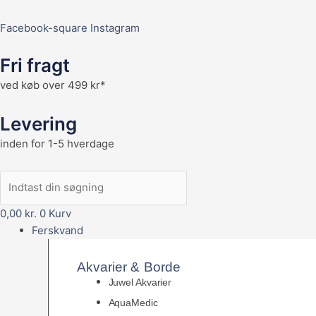
Facebook-square
Instagram
Fri fragt
ved køb over 499 kr*
Levering
inden for 1-5 hverdage
0,00
kr.
0
Kurv
Ferskvand
Akvarier & Borde
Juwel Akvarier
AquaMedic