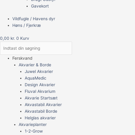
Gavekort
Vildfugle / Havens dyr
Høns / Fjerkræ
0,00
kr.
0
Kurv
Ferskvand
Akvarier & Borde
Juwel Akvarier
AquaMedic
Design Akvarier
Fluval Akvarium
Akvarie Startsæt
Akvastabil Akvarier
Akvastabil Borde
Helglas akvarier
Akvarieplanter
1-2-Grow