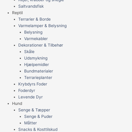
Saltvandsfisk
Reptil
Terrarier & Borde
Varmelamper & Belysning
Belysning
Varmekabler
Dekorationer & Tilbehør
Skåle
Udsmykning
Hjælpemidler
Bundmaterialer
Terrarieplanter
Krybdyrs Foder
Foderdyr
Levende Dyr
Hund
Senge & Tæpper
Senge & Puder
Måtter
Snacks & Kosttilskud