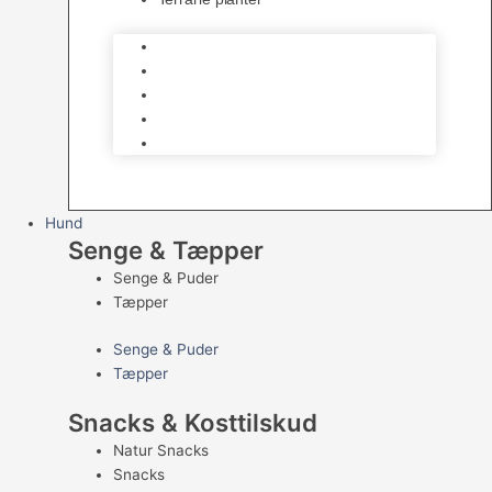
Skåle
Udsmykning
Hjælpemidler
Bundmaterialer
Terrarie planter
Hund
Senge & Tæpper
Senge & Puder
Tæpper
Senge & Puder
Tæpper
Snacks & Kosttilskud
Natur Snacks
Snacks