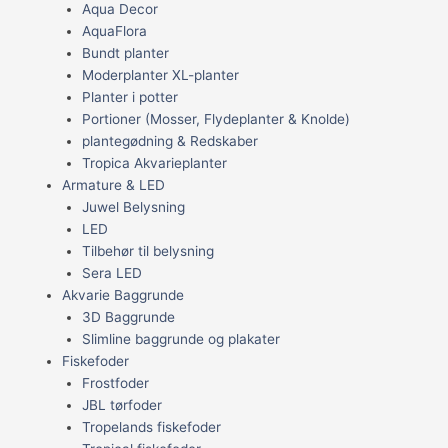
Aqua Decor
AquaFlora
Bundt planter
Moderplanter XL-planter
Planter i potter
Portioner (Mosser, Flydeplanter & Knolde)
plantegødning & Redskaber
Tropica Akvarieplanter
Armature & LED
Juwel Belysning
LED
Tilbehør til belysning
Sera LED
Akvarie Baggrunde
3D Baggrunde
Slimline baggrunde og plakater
Fiskefoder
Frostfoder
JBL tørfoder
Tropelands fiskefoder