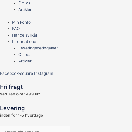
Om os
Artikler
Min konto
FAQ
Handelsvilkår
Informationer
Leveringsbetingelser
Om os
Artikler
Facebook-square
Instagram
Fri fragt
ved køb over 499 kr*
Levering
inden for 1-5 hverdage