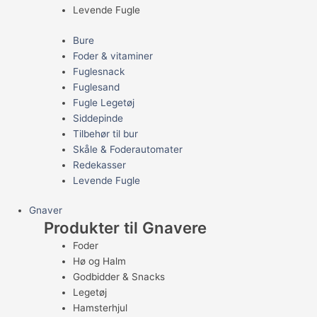
Levende Fugle
Bure
Foder & vitaminer
Fuglesnack
Fuglesand
Fugle Legetøj
Siddepinde
Tilbehør til bur
Skåle & Foderautomater
Redekasser
Levende Fugle
Gnaver
Produkter til Gnavere
Foder
Hø og Halm
Godbidder & Snacks
Legetøj
Hamsterhjul