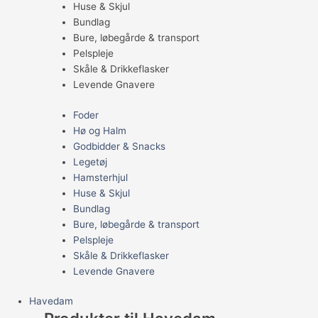
Huse & Skjul
Bundlag
Bure, løbegårde & transport
Pelspleje
Skåle & Drikkeflasker
Levende Gnavere
Foder
Hø og Halm
Godbidder & Snacks
Legetøj
Hamsterhjul
Huse & Skjul
Bundlag
Bure, løbegårde & transport
Pelspleje
Skåle & Drikkeflasker
Levende Gnavere
Havedam