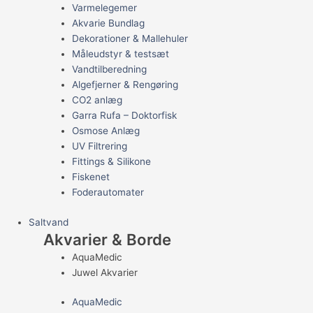
Varmelegemer
Akvarie Bundlag
Dekorationer & Mallehuler
Måleudstyr & testsæt
Vandtilberedning
Algefjerner & Rengøring
CO2 anlæg
Garra Rufa – Doktorfisk
Osmose Anlæg
UV Filtrering
Fittings & Silikone
Fiskenet
Foderautomater
Saltvand
Akvarier & Borde
AquaMedic
Juwel Akvarier
AquaMedic