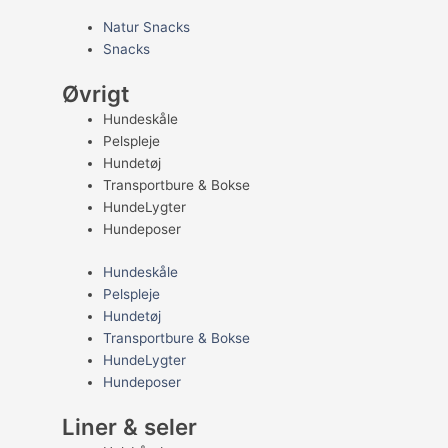
Natur Snacks
Snacks
Øvrigt
Hundeskåle
Pelspleje
Hundetøj
Transportbure & Bokse
HundeLygter
Hundeposer
Hundeskåle
Pelspleje
Hundetøj
Transportbure & Bokse
HundeLygter
Hundeposer
Liner & seler