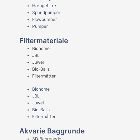
Hængefiltre
Spandpumper
Flowpumper
Pumper
Filtermateriale
Biohome
JBL
Juwel
Bio-Balls
Filtermåtter
Biohome
JBL
Juwel
Bio-Balls
Filtermåtter
Akvarie Baggrunde
3D Baggrunde