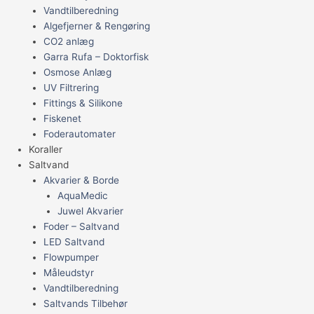
Vandtilberedning
Algefjerner & Rengøring
CO2 anlæg
Garra Rufa – Doktorfisk
Osmose Anlæg
UV Filtrering
Fittings & Silikone
Fiskenet
Foderautomater
Koraller
Saltvand
Akvarier & Borde
AquaMedic
Juwel Akvarier
Foder – Saltvand
LED Saltvand
Flowpumper
Måleudstyr
Vandtilberedning
Saltvands Tilbehør