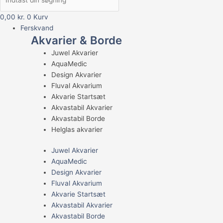
0,00
kr.
0
Kurv
Ferskvand
Akvarier & Borde
Juwel Akvarier
AquaMedic
Design Akvarier
Fluval Akvarium
Akvarie Startsæt
Akvastabil Akvarier
Akvastabil Borde
Helglas akvarier
Juwel Akvarier
AquaMedic
Design Akvarier
Fluval Akvarium
Akvarie Startsæt
Akvastabil Akvarier
Akvastabil Borde