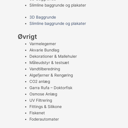
Slimline baggrunde og plakater
3D Baggrunde
Slimline baggrunde og plakater
Øvrigt
Varmelegemer
Akvarie Bundlag
Dekorationer & Mallehuler
Måleudstyr & testsæt
Vandtilberedning
Algefjerner & Rengøring
CO2 anlæg
Garra Rufa – Doktorfisk
Osmose Anlæg
UV Filtrering
Fittings & Silikone
Fiskenet
Foderautomater