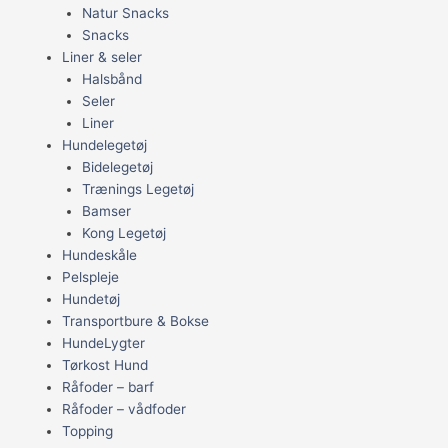
Natur Snacks
Snacks
Liner & seler
Halsbånd
Seler
Liner
Hundelegetøj
Bidelegetøj
Trænings Legetøj
Bamser
Kong Legetøj
Hundeskåle
Pelspleje
Hundetøj
Transportbure & Bokse
HundeLygter
Tørkost Hund
Råfoder – barf
Råfoder – vådfoder
Topping