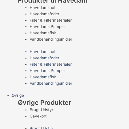
Produkter til Havedam
Havedamsnet
Havedamsfoder
Filter & Filtermaterialer
Havedams Pumper
Havedamsfisk
Vandbehandlingsmidler
Havedamsnet
Havedamsfoder
Filter & Filtermaterialer
Havedams Pumper
Havedamsfisk
Vandbehandlingsmidler
Øvrige
Øvrige Produkter
Brugt Udstyr
Gavekort
Brugt Udstyr