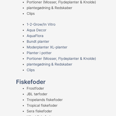
Portioner (Mosser, Flydeplanter & Knolde)
plantegødning & Redskaber
Clips
1-2-Grow/In Vitro
Aqua Decor
AquaFlora
Bundt planter
Moderplanter XL-planter
Planter i potter
Portioner (Mosser, Flydeplanter & Knolde)
plantegødning & Redskaber
Clips
Fiskefoder
Frostfoder
JBL tørfoder
Tropelands fiskefoder
Tropical fiskefoder
Sera fiskefoder