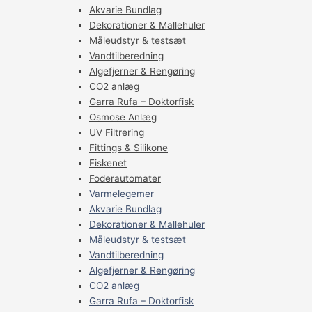
Akvarie Bundlag
Dekorationer & Mallehuler
Måleudstyr & testsæt
Vandtilberedning
Algefjerner & Rengøring
CO2 anlæg
Garra Rufa – Doktorfisk
Osmose Anlæg
UV Filtrering
Fittings & Silikone
Fiskenet
Foderautomater
Varmelegemer
Akvarie Bundlag
Dekorationer & Mallehuler
Måleudstyr & testsæt
Vandtilberedning
Algefjerner & Rengøring
CO2 anlæg
Garra Rufa – Doktorfisk