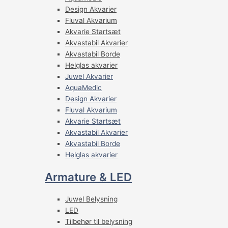
Design Akvarier
Fluval Akvarium
Akvarie Startsæt
Akvastabil Akvarier
Akvastabil Borde
Helglas akvarier
Juwel Akvarier
AquaMedic
Design Akvarier
Fluval Akvarium
Akvarie Startsæt
Akvastabil Akvarier
Akvastabil Borde
Helglas akvarier
Armature & LED
Juwel Belysning
LED
Tilbehør til belysning