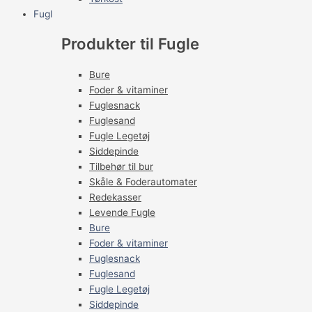
Fugl
Produkter til Fugle
Bure
Foder & vitaminer
Fuglesnack
Fuglesand
Fugle Legetøj
Siddepinde
Tilbehør til bur
Skåle & Foderautomater
Redekasser
Levende Fugle
Bure
Foder & vitaminer
Fuglesnack
Fuglesand
Fugle Legetøj
Siddepinde