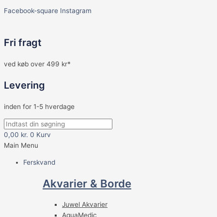
Facebook-square
Instagram
Fri fragt
ved køb over 499 kr*
Levering
inden for 1-5 hverdage
0,00
kr.
0
Kurv
Main Menu
Ferskvand
Akvarier & Borde
Juwel Akvarier
AquaMedic