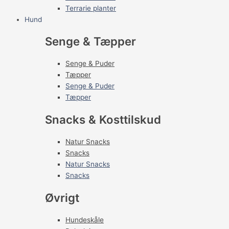
Terrarie planter
Hund
Senge & Tæpper
Senge & Puder
Tæpper
Senge & Puder
Tæpper
Snacks & Kosttilskud
Natur Snacks
Snacks
Natur Snacks
Snacks
Øvrigt
Hundeskåle