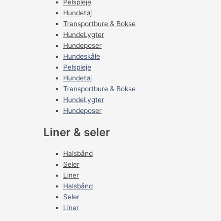
Pelspleje
Hundetøj
Transportbure & Bokse
HundeLygter
Hundeposer
Hundeskåle
Pelspleje
Hundetøj
Transportbure & Bokse
HundeLygter
Hundeposer
Liner & seler
Halsbånd
Seler
Liner
Halsbånd
Seler
Liner