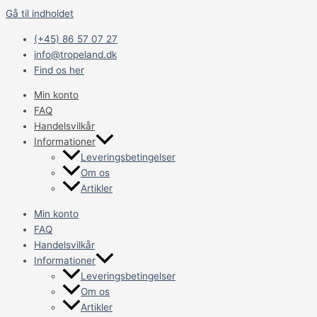
Gå til indholdet
(+45) 86 57 07 27
info@tropeland.dk
Find os her
Min konto
FAQ
Handelsvilkår
Informationer
Leveringsbetingelser
Om os
Artikler
Min konto
FAQ
Handelsvilkår
Informationer
Leveringsbetingelser
Om os
Artikler