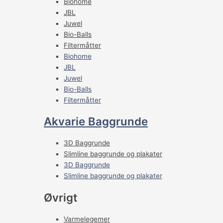
Biohome
JBL
Juwel
Bio-Balls
Filtermåtter
Biohome
JBL
Juwel
Bio-Balls
Filtermåtter
Akvarie Baggrunde
3D Baggrunde
Slimline baggrunde og plakater
3D Baggrunde
Slimline baggrunde og plakater
Øvrigt
Varmelegemer