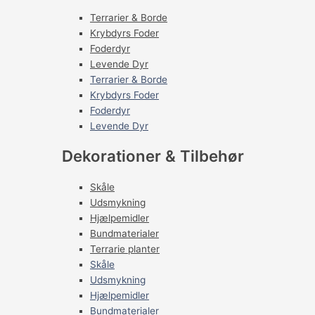
Terrarier & Borde
Krybdyrs Foder
Foderdyr
Levende Dyr
Terrarier & Borde
Krybdyrs Foder
Foderdyr
Levende Dyr
Dekorationer & Tilbehør
Skåle
Udsmykning
Hjælpemidler
Bundmaterialer
Terrarie planter
Skåle
Udsmykning
Hjælpemidler
Bundmaterialer