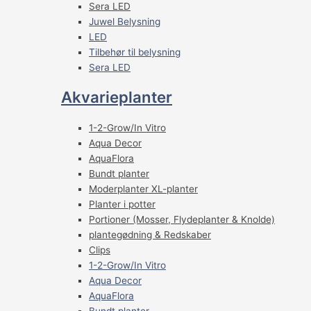
Sera LED
Juwel Belysning
LED
Tilbehør til belysning
Sera LED
Akvarieplanter
1-2-Grow/In Vitro
Aqua Decor
AquaFlora
Bundt planter
Moderplanter XL-planter
Planter i potter
Portioner (Mosser, Flydeplanter & Knolde)
plantegødning & Redskaber
Clips
1-2-Grow/In Vitro
Aqua Decor
AquaFlora
Bundt planter