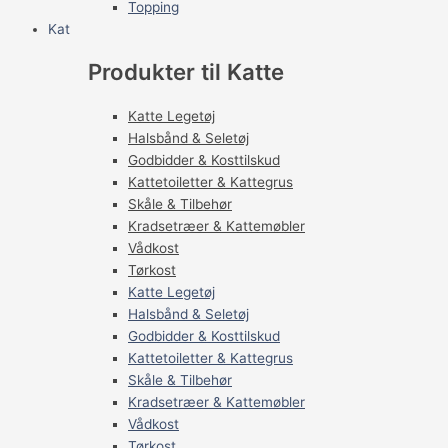
Topping
Kat
Produkter til Katte
Katte Legetøj
Halsbånd & Seletøj
Godbidder & Kosttilskud
Kattetoiletter & Kattegrus
Skåle & Tilbehør
Kradsetræer & Kattemøbler
Vådkost
Tørkost
Katte Legetøj
Halsbånd & Seletøj
Godbidder & Kosttilskud
Kattetoiletter & Kattegrus
Skåle & Tilbehør
Kradsetræer & Kattemøbler
Vådkost
Tørkost