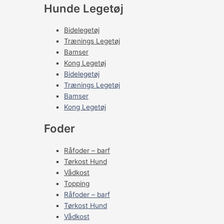
Hunde Legetøj
Bidelegetøj
Trænings Legetøj
Bamser
Kong Legetøj
Bidelegetøj
Trænings Legetøj
Bamser
Kong Legetøj
Foder
Råfoder – barf
Tørkost Hund
Vådkost
Topping
Råfoder – barf
Tørkost Hund
Vådkost