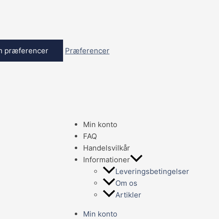
 præferencer
Præferencer
Min konto
FAQ
Handelsvilkår
Informationer
Leveringsbetingelser
Om os
Artikler
Min konto