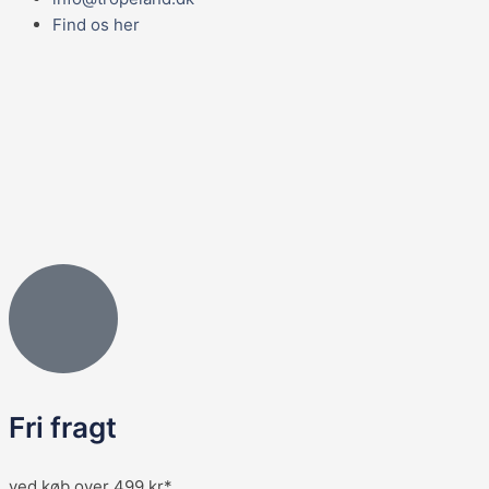
Find os her
Fri fragt
ved køb over 499 kr*