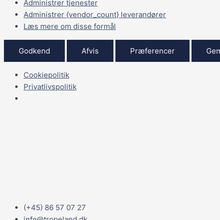
Administrer tjenester
Administrer {vendor_count} leverandører
Læs mere om disse formål
Godkend
Afvis
Præferencer
Gem
Cookiepolitik
Privatlivspolitik
(+45) 86 57 07 27
info@tropeland.dk