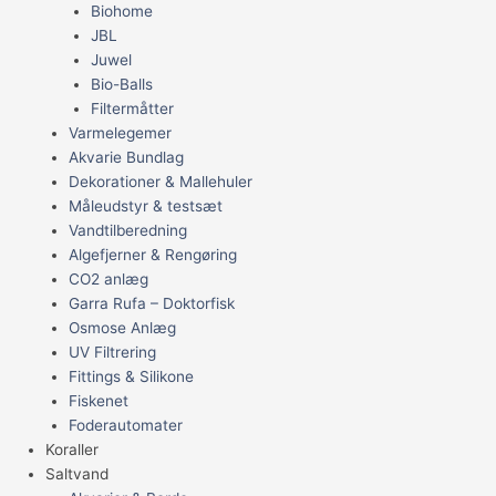
Biohome
JBL
Juwel
Bio-Balls
Filtermåtter
Varmelegemer
Akvarie Bundlag
Dekorationer & Mallehuler
Måleudstyr & testsæt
Vandtilberedning
Algefjerner & Rengøring
CO2 anlæg
Garra Rufa – Doktorfisk
Osmose Anlæg
UV Filtrering
Fittings & Silikone
Fiskenet
Foderautomater
Koraller
Saltvand