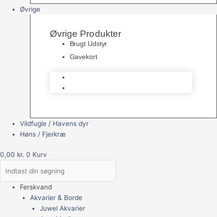
Øvrige
Øvrige Produkter
Brugt Udstyr
Gavekort
Brugt Udstyr
Gavekort
Vildfugle / Havens dyr
Høns / Fjerkræ
0,00
kr.
0
Kurv
Ferskvand
Akvarier & Borde
Juwel Akvarier