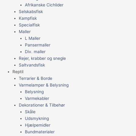
Afrikanske Cichlider
Selskabsfisk
Kampfisk
Specialfisk
Maller
L Maller
Pansermaller
Div. maller
Rejer, krabber og snegle
Saltvandsfisk
Reptil
Terrarier & Borde
Varmelamper & Belysning
Belysning
Varmekabler
Dekorationer & Tilbehør
Skåle
Udsmykning
Hjælpemidler
Bundmaterialer