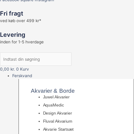
Fri fragt
ved køb over 499 kr*
Levering
inden for 1-5 hverdage
0,00
kr.
0
Kurv
Ferskvand
Akvarier & Borde
Juwel Akvarier
AquaMedic
Design Akvarier
Fluval Akvarium
Akvarie Startsæt