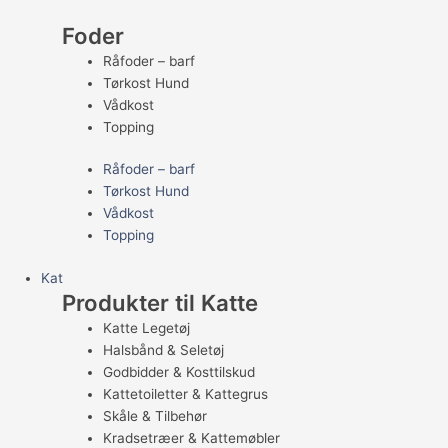
Foder
Råfoder – barf
Tørkost Hund
Vådkost
Topping
Råfoder – barf
Tørkost Hund
Vådkost
Topping
Kat
Produkter til Katte
Katte Legetøj
Halsbånd & Seletøj
Godbidder & Kosttilskud
Kattetoiletter & Kattegrus
Skåle & Tilbehør
Kradsetræer & Kattemøbler