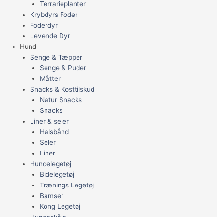
Terrarieplanter
Krybdyrs Foder
Foderdyr
Levende Dyr
Hund
Senge & Tæpper
Senge & Puder
Måtter
Snacks & Kosttilskud
Natur Snacks
Snacks
Liner & seler
Halsbånd
Seler
Liner
Hundelegetøj
Bidelegetøj
Trænings Legetøj
Bamser
Kong Legetøj
Hundeskåle