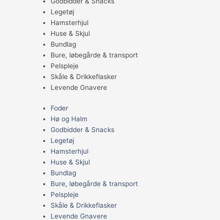
Godbidder & Snacks
Legetøj
Hamsterhjul
Huse & Skjul
Bundlag
Bure, løbegårde & transport
Pelspleje
Skåle & Drikkeflasker
Levende Gnavere
Foder
Hø og Halm
Godbidder & Snacks
Legetøj
Hamsterhjul
Huse & Skjul
Bundlag
Bure, løbegårde & transport
Pelspleje
Skåle & Drikkeflasker
Levende Gnavere