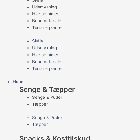
Skåle
Udsmykning
Hjælpemidler
Bundmaterialer
Terrarie planter
Skåle
Udsmykning
Hjælpemidler
Bundmaterialer
Terrarie planter
Hund
Senge & Tæpper
Senge & Puder
Tæpper
Senge & Puder
Tæpper
Snacks & Kosttilskud