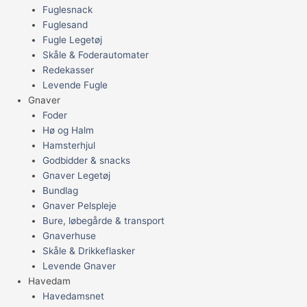
Fuglesnack
Fuglesand
Fugle Legetøj
Skåle & Foderautomater
Redekasser
Levende Fugle
Gnaver
Foder
Hø og Halm
Hamsterhjul
Godbidder & snacks
Gnaver Legetøj
Bundlag
Gnaver Pelspleje
Bure, løbegårde & transport
Gnaverhuse
Skåle & Drikkeflasker
Levende Gnaver
Havedam
Havedamsnet