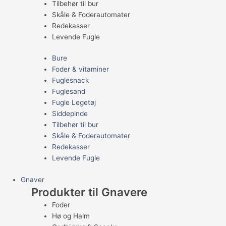
Tilbehør til bur
Skåle & Foderautomater
Redekasser
Levende Fugle
Bure
Foder & vitaminer
Fuglesnack
Fuglesand
Fugle Legetøj
Siddepinde
Tilbehør til bur
Skåle & Foderautomater
Redekasser
Levende Fugle
Gnaver
Produkter til Gnavere
Foder
Hø og Halm