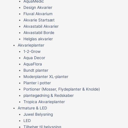
AquaMedic
Design Akvarier
Fluval Akvarium
Akvarie Startsæt
Akvastabil Akvarier
Akvastabil Borde
Helglas akvarier
Akvarieplanter
1-2-Grow
Aqua Decor
AquaFlora
Bundt planter
Moderplanter XL-planter
Planter i potter
Portioner (Mosser, Flydeplanter & Knolde)
plantegødning & Redskaber
Tropica Akvarieplanter
Armature & LED
Juwel Belysning
LED
Tilbehør til belysning