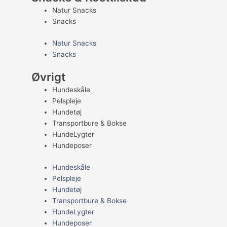
Natur Snacks
Snacks
Natur Snacks
Snacks
Øvrigt
Hundeskåle
Pelspleje
Hundetøj
Transportbure & Bokse
HundeLygter
Hundeposer
Hundeskåle
Pelspleje
Hundetøj
Transportbure & Bokse
HundeLygter
Hundeposer