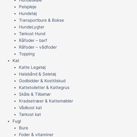
Pelspleje
Hundetøj
Transportbure & Bokse
HundeLygter
Tørkost Hund
Råfoder – barf
Råfoder – vådfoder
Topping
Kat
Katte Legetøj
Halsbånd & Seletøj
Godbidder & Kosttilskud
Kattetoiletter & Kattegrus
Skåle & Tilbehør
Kradsetræer & Kattemøbler
Vådkost kat
Tørkost kat
Fugl
Bure
Foder & vitaminer