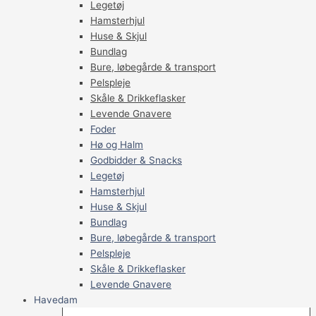
Legetøj
Hamsterhjul
Huse & Skjul
Bundlag
Bure, løbegårde & transport
Pelspleje
Skåle & Drikkeflasker
Levende Gnavere
Foder
Hø og Halm
Godbidder & Snacks
Legetøj
Hamsterhjul
Huse & Skjul
Bundlag
Bure, løbegårde & transport
Pelspleje
Skåle & Drikkeflasker
Levende Gnavere
Havedam