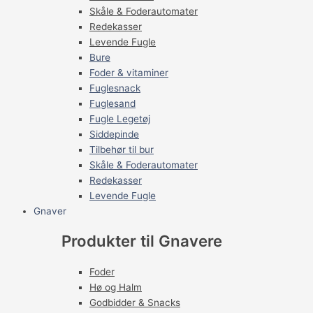
Skåle & Foderautomater
Redekasser
Levende Fugle
Bure
Foder & vitaminer
Fuglesnack
Fuglesand
Fugle Legetøj
Siddepinde
Tilbehør til bur
Skåle & Foderautomater
Redekasser
Levende Fugle
Gnaver
Produkter til Gnavere
Foder
Hø og Halm
Godbidder & Snacks