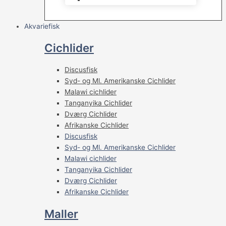
Akvariefisk
Cichlider
Discusfisk
Syd- og Ml. Amerikanske Cichlider
Malawi cichlider
Tanganyika Cichlider
Dværg Cichlider
Afrikanske Cichlider
Discusfisk
Syd- og Ml. Amerikanske Cichlider
Malawi cichlider
Tanganyika Cichlider
Dværg Cichlider
Afrikanske Cichlider
Maller