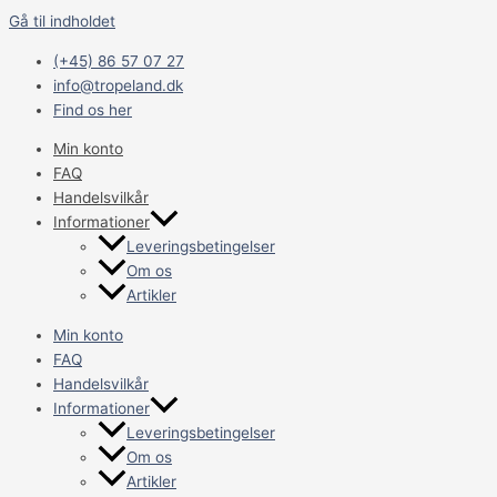
Gå til indholdet
(+45) 86 57 07 27
info@tropeland.dk
Find os her
Min konto
FAQ
Handelsvilkår
Informationer
Leveringsbetingelser
Om os
Artikler
Min konto
FAQ
Handelsvilkår
Informationer
Leveringsbetingelser
Om os
Artikler