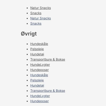
Natur Snacks
Snacks
Natur Snacks
Snacks
Øvrigt
Hundeskåle
Pelspleje
Hundetøj
Transportbure & Bokse
HundeLygter
Hundeposer
Hundeskåle
Pelspleje
Hundetøj
Transportbure & Bokse
HundeLygter
Hundeposer