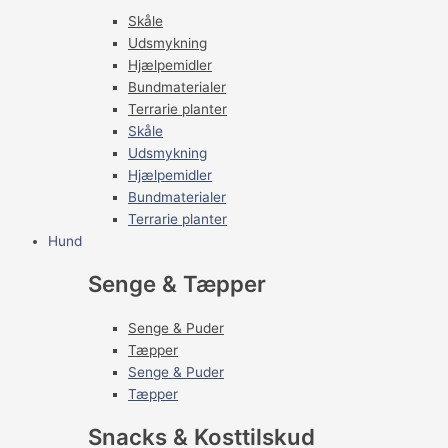
Skåle
Udsmykning
Hjælpemidler
Bundmaterialer
Terrarie planter
Skåle
Udsmykning
Hjælpemidler
Bundmaterialer
Terrarie planter
Hund
Senge & Tæpper
Senge & Puder
Tæpper
Senge & Puder
Tæpper
Snacks & Kosttilskud