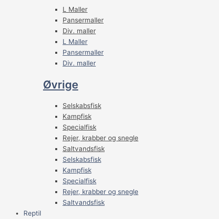
L Maller
Pansermaller
Div. maller
L Maller
Pansermaller
Div. maller
Øvrige
Selskabsfisk
Kampfisk
Specialfisk
Rejer, krabber og snegle
Saltvandsfisk
Selskabsfisk
Kampfisk
Specialfisk
Rejer, krabber og snegle
Saltvandsfisk
Reptil