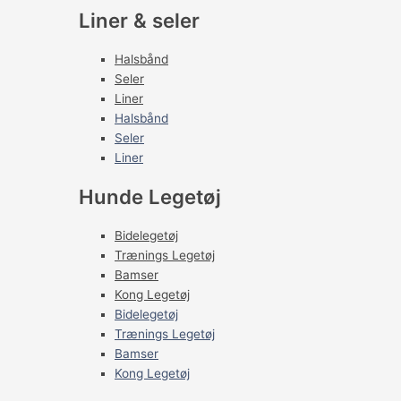
Liner & seler
Halsbånd
Seler
Liner
Halsbånd
Seler
Liner
Hunde Legetøj
Bidelegetøj
Trænings Legetøj
Bamser
Kong Legetøj
Bidelegetøj
Trænings Legetøj
Bamser
Kong Legetøj