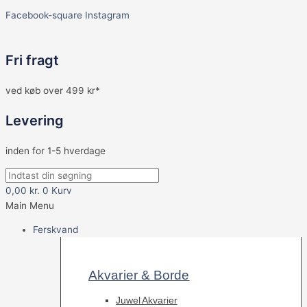
Facebook-square
Instagram
Fri fragt
ved køb over 499 kr*
Levering
inden for 1-5 hverdage
0,00
kr.
0
Kurv
Main Menu
Ferskvand
Akvarier & Borde
Juwel Akvarier