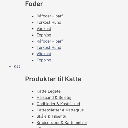
Foder
Råfoder – barf
Tørkost Hund
Vådkost
Topping
Råfoder – barf
Tørkost Hund
Vådkost
Topping
Kat
Produkter til Katte
Katte Legetøj
Halsbånd & Seletøj
Godbidder & Kosttilskud
Kattetoiletter & Kattegrus
Skåle & Tilbehør
Kradsetræer & Kattemøbler