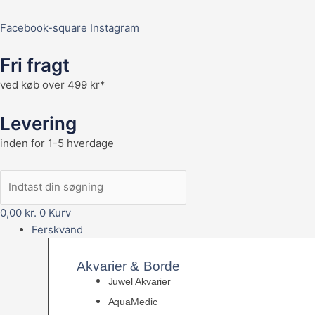
Facebook-square
Instagram
Fri fragt
ved køb over 499 kr*
Levering
inden for 1-5 hverdage
0,00
kr.
0
Kurv
Ferskvand
Akvarier & Borde
Juwel Akvarier
AquaMedic