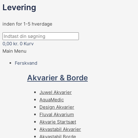
Levering
inden for 1-5 hverdage
0,00
kr.
0
Kurv
Main Menu
Ferskvand
Akvarier & Borde
Juwel Akvarier
AquaMedic
Design Akvarier
Fluval Akvarium
Akvarie Startsæt
Akvastabil Akvarier
Akvastabil Borde