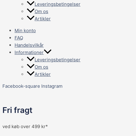
Leveringsbetingelser
Om os
Artikler
Min konto
FAQ
Handelsvilkår
Informationer
Leveringsbetingelser
Om os
Artikler
Facebook-square
Instagram
Fri fragt
ved køb over 499 kr*