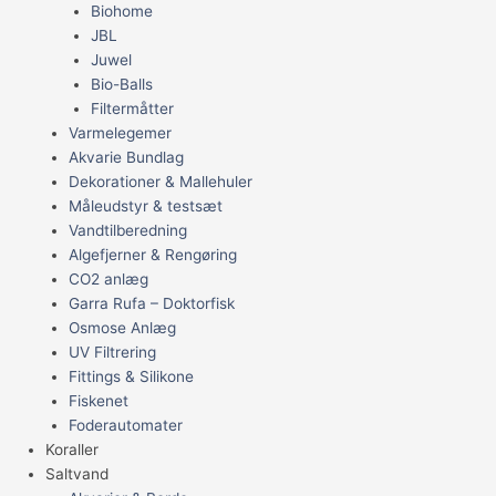
Biohome
JBL
Juwel
Bio-Balls
Filtermåtter
Varmelegemer
Akvarie Bundlag
Dekorationer & Mallehuler
Måleudstyr & testsæt
Vandtilberedning
Algefjerner & Rengøring
CO2 anlæg
Garra Rufa – Doktorfisk
Osmose Anlæg
UV Filtrering
Fittings & Silikone
Fiskenet
Foderautomater
Koraller
Saltvand