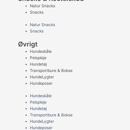
Natur Snacks
Snacks
Natur Snacks
Snacks
Øvrigt
Hundeskåle
Pelspleje
Hundetøj
Transportbure & Bokse
HundeLygter
Hundeposer
Hundeskåle
Pelspleje
Hundetøj
Transportbure & Bokse
HundeLygter
Hundeposer