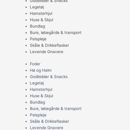
Godbidder & Snacks
Legetøj
Hamsterhjul
Huse & Skjul
Bundlag
Bure, løbegårde & transport
Pelspleje
Skåle & Drikkeflasker
Levende Gnavere
Foder
Hø og Halm
Godbidder & Snacks
Legetøj
Hamsterhjul
Huse & Skjul
Bundlag
Bure, løbegårde & transport
Pelspleje
Skåle & Drikkeflasker
Levende Gnavere