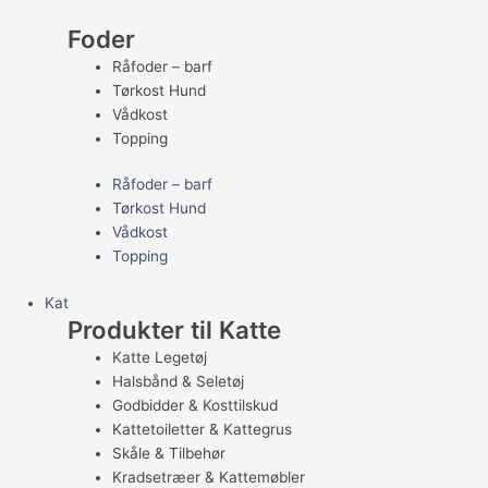
Foder
Råfoder – barf
Tørkost Hund
Vådkost
Topping
Råfoder – barf
Tørkost Hund
Vådkost
Topping
Kat
Produkter til Katte
Katte Legetøj
Halsbånd & Seletøj
Godbidder & Kosttilskud
Kattetoiletter & Kattegrus
Skåle & Tilbehør
Kradsetræer & Kattemøbler