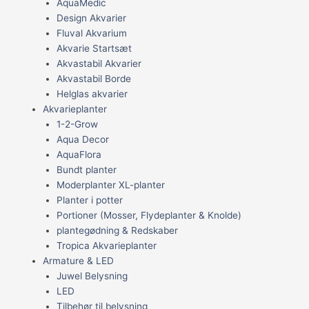
AquaMedic
Design Akvarier
Fluval Akvarium
Akvarie Startsæt
Akvastabil Akvarier
Akvastabil Borde
Helglas akvarier
Akvarieplanter
1-2-Grow
Aqua Decor
AquaFlora
Bundt planter
Moderplanter XL-planter
Planter i potter
Portioner (Mosser, Flydeplanter & Knolde)
plantegødning & Redskaber
Tropica Akvarieplanter
Armature & LED
Juwel Belysning
LED
Tilbehør til belysning