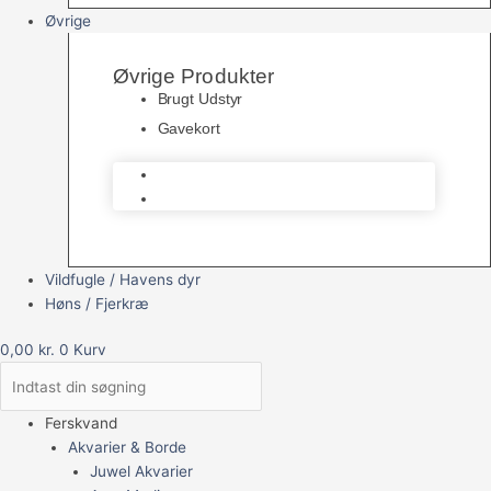
Øvrige
Øvrige Produkter
Brugt Udstyr
Gavekort
Brugt Udstyr
Gavekort
Vildfugle / Havens dyr
Høns / Fjerkræ
0,00
kr.
0
Kurv
Ferskvand
Akvarier & Borde
Juwel Akvarier