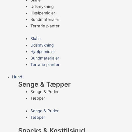
Skåle
Udsmykning
Hjælpemidler
Bundmaterialer
Terrarie planter
Skåle
Udsmykning
Hjælpemidler
Bundmaterialer
Terrarie planter
Hund
Senge & Tæpper
Senge & Puder
Tæpper
Senge & Puder
Tæpper
Snacks & Kosttilskud