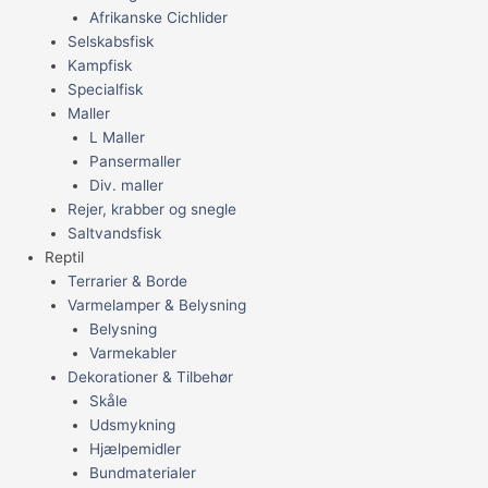
Afrikanske Cichlider
Selskabsfisk
Kampfisk
Specialfisk
Maller
L Maller
Pansermaller
Div. maller
Rejer, krabber og snegle
Saltvandsfisk
Reptil
Terrarier & Borde
Varmelamper & Belysning
Belysning
Varmekabler
Dekorationer & Tilbehør
Skåle
Udsmykning
Hjælpemidler
Bundmaterialer