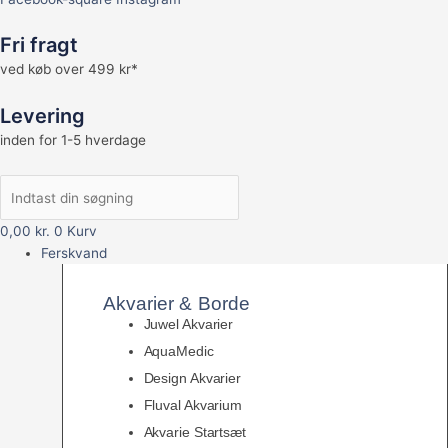
Fri fragt
ved køb over 499 kr*
Levering
inden for 1-5 hverdage
0,00
kr.
0
Kurv
Ferskvand
Akvarier & Borde
Juwel Akvarier
AquaMedic
Design Akvarier
Fluval Akvarium
Akvarie Startsæt