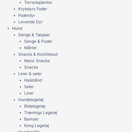
Terrarieplanter
Krybdyrs Foder
Foderdyr
Levende Dyr
Hund
Senge & Tæpper
Senge & Puder
Måtter
Snacks & Kosttilskud
Natur Snacks
Snacks
Liner & seler
Halsbånd
Seler
Liner
Hundelegetøj
Bidelegetøj
Trænings Legetøj
Bamser
Kong Legetøj
Hundeskåle