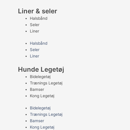
Liner & seler
Halsbånd
Seler
Liner
Halsbånd
Seler
Liner
Hunde Legetøj
Bidelegetøj
Trænings Legetøj
Bamser
Kong Legetøj
Bidelegetøj
Trænings Legetøj
Bamser
Kong Legetøj