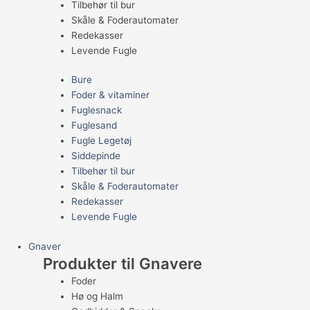
Tilbehør til bur
Skåle & Foderautomater
Redekasser
Levende Fugle
Bure
Foder & vitaminer
Fuglesnack
Fuglesand
Fugle Legetøj
Siddepinde
Tilbehør til bur
Skåle & Foderautomater
Redekasser
Levende Fugle
Gnaver
Produkter til Gnavere
Foder
Hø og Halm