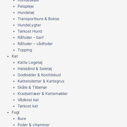
Pelspleje
Hundetøj
Transportbure & Bokse
HundeLygter
Tørkost Hund
Råfoder – barf
Råfoder – vådfoder
Topping
Kat
Katte Legetøj
Halsbånd & Seletøj
Godbidder & Kosttilskud
Kattetoiletter & Kattegrus
Skåle & Tilbehør
Kradsetræer & Kattemøbler
Vådkost kat
Tørkost kat
Fugl
Bure
Foder & vitaminer