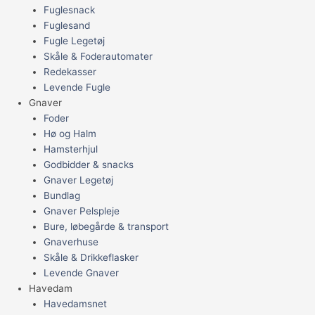
Fuglesnack
Fuglesand
Fugle Legetøj
Skåle & Foderautomater
Redekasser
Levende Fugle
Gnaver
Foder
Hø og Halm
Hamsterhjul
Godbidder & snacks
Gnaver Legetøj
Bundlag
Gnaver Pelspleje
Bure, løbegårde & transport
Gnaverhuse
Skåle & Drikkeflasker
Levende Gnaver
Havedam
Havedamsnet