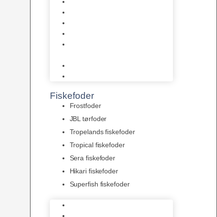
AquaFlora
Bundt planter
Moderplanter XL-planter
Planter i potter
Portioner (Mosser, Flydeplanter
& Knolde)
plantegødning & Redskaber
Clips
Fiskefoder
Frostfoder
JBL tørfoder
Tropelands fiskefoder
Tropical fiskefoder
Sera fiskefoder
Hikari fiskefoder
Superfish fiskefoder
Frostfoder
JBL tørfoder