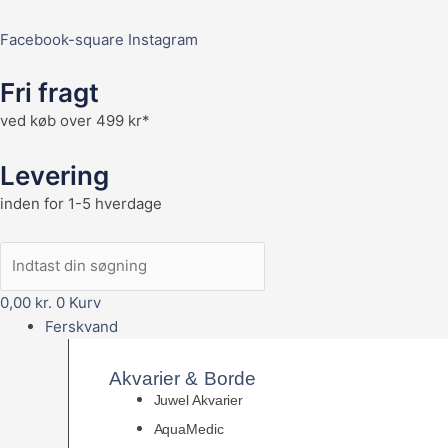
Facebook-square
Instagram
Fri fragt
ved køb over 499 kr*
Levering
inden for 1-5 hverdage
0,00
kr.
0
Kurv
Ferskvand
Akvarier & Borde
Juwel Akvarier
AquaMedic