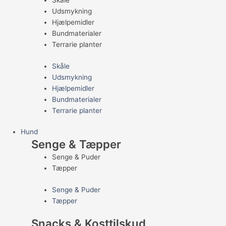
Skåle
Udsmykning
Hjælpemidler
Bundmaterialer
Terrarie planter
Skåle
Udsmykning
Hjælpemidler
Bundmaterialer
Terrarie planter
Hund
Senge & Tæpper
Senge & Puder
Tæpper
Senge & Puder
Tæpper
Snacks & Kosttilskud