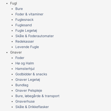
Fugl
Bure
Foder & vitaminer
Fuglesnack
Fuglesand
Fugle Legetøj
Skåle & Foderautomater
Redekasser
Levende Fugle
Gnaver
Foder
Hø og Halm
Hamsterhjul
Godbidder & snacks
Gnaver Legetøj
Bundlag
Gnaver Pelspleje
Bure, løbegårde & transport
Gnaverhuse
Skåle & Drikkeflasker