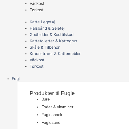
Vådkost
Tørkost
Katte Legetøj
Halsbånd & Seletøj
Godbidder & Kosttilskud
Kattetoiletter & Kattegrus
Skåle & Tilbehør
Kradsetræer & Kattemøbler
Vådkost
Tørkost
Fugl
Produkter til Fugle
Bure
Foder & vitaminer
Fuglesnack
Fuglesand