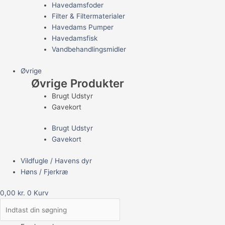
Havedamsfoder
Filter & Filtermaterialer
Havedams Pumper
Havedamsfisk
Vandbehandlingsmidler
Øvrige
Øvrige Produkter
Brugt Udstyr
Gavekort
Brugt Udstyr
Gavekort
Vildfugle / Havens dyr
Høns / Fjerkræ
0,00
kr.
0
Kurv