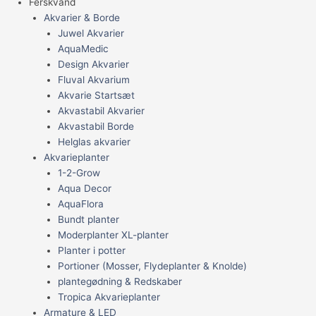
Ferskvand
Akvarier & Borde
Juwel Akvarier
AquaMedic
Design Akvarier
Fluval Akvarium
Akvarie Startsæt
Akvastabil Akvarier
Akvastabil Borde
Helglas akvarier
Akvarieplanter
1-2-Grow
Aqua Decor
AquaFlora
Bundt planter
Moderplanter XL-planter
Planter i potter
Portioner (Mosser, Flydeplanter & Knolde)
plantegødning & Redskaber
Tropica Akvarieplanter
Armature & LED