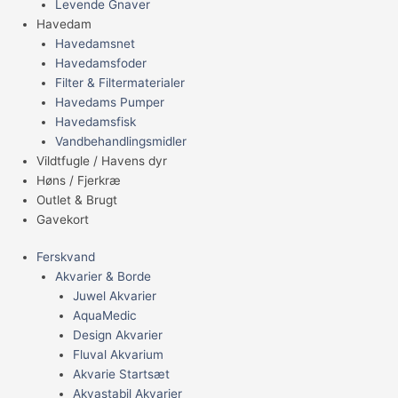
Levende Gnaver
Havedam
Havedamsnet
Havedamsfoder
Filter & Filtermaterialer
Havedams Pumper
Havedamsfisk
Vandbehandlingsmidler
Vildtfugle / Havens dyr
Høns / Fjerkræ
Outlet & Brugt
Gavekort
Ferskvand
Akvarier & Borde
Juwel Akvarier
AquaMedic
Design Akvarier
Fluval Akvarium
Akvarie Startsæt
Akvastabil Akvarier