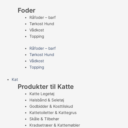
Foder
Råfoder – barf
Tørkost Hund
Vådkost
Topping
Råfoder – barf
Tørkost Hund
Vådkost
Topping
Kat
Produkter til Katte
Katte Legetøj
Halsbånd & Seletøj
Godbidder & Kosttilskud
Kattetoiletter & Kattegrus
Skåle & Tilbehør
Kradsetræer & Kattemøbler