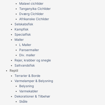
Malawi cichlider
Tanganyika Cichlider
Dværg Cichlider
Afrikanske Cichlider
Selskabsfisk
Kampfisk
Specialfisk
Maller
L Maller
Pansermaller
Div. maller
Rejer, krabber og snegle
Saltvandsfisk
Reptil
Terrarier & Borde
Varmelamper & Belysning
Belysning
Varmekabler
Dekorationer & Tilbehør
Skåle