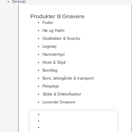
Gnaver
Produkter til Gnavere
Foder
Hø og Halm
Godbidder & Snacks
Legetøj
Hamsterhjul
Huse & Skjul
Bundlag
Bure, løbegårde & transport
Pelspleje
Skåle & Drikkeflasker
Levende Gnavere
Foder
Hø og Halm
Godbidder & Snacks