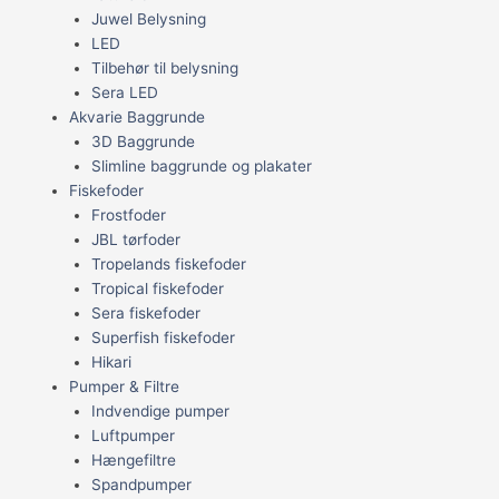
Juwel Belysning
LED
Tilbehør til belysning
Sera LED
Akvarie Baggrunde
3D Baggrunde
Slimline baggrunde og plakater
Fiskefoder
Frostfoder
JBL tørfoder
Tropelands fiskefoder
Tropical fiskefoder
Sera fiskefoder
Superfish fiskefoder
Hikari
Pumper & Filtre
Indvendige pumper
Luftpumper
Hængefiltre
Spandpumper