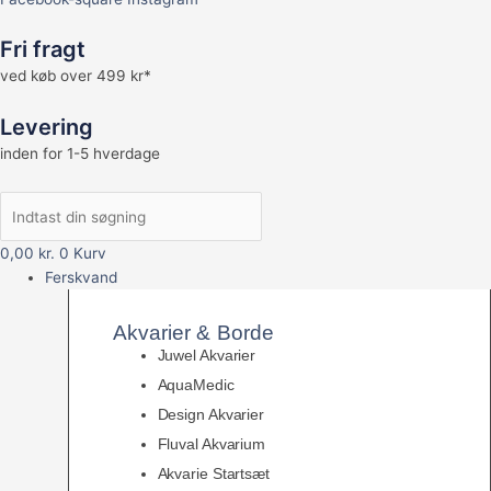
Fri fragt
ved køb over 499 kr*
Levering
inden for 1-5 hverdage
0,00
kr.
0
Kurv
Ferskvand
Akvarier & Borde
Juwel Akvarier
AquaMedic
Design Akvarier
Fluval Akvarium
Akvarie Startsæt