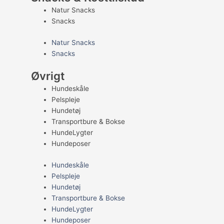
Natur Snacks
Snacks
Natur Snacks
Snacks
Øvrigt
Hundeskåle
Pelspleje
Hundetøj
Transportbure & Bokse
HundeLygter
Hundeposer
Hundeskåle
Pelspleje
Hundetøj
Transportbure & Bokse
HundeLygter
Hundeposer