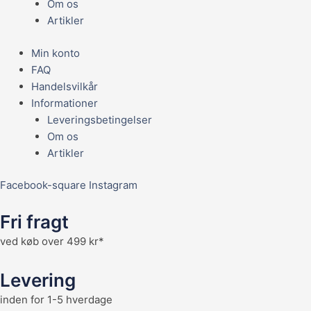
Om os
Artikler
Min konto
FAQ
Handelsvilkår
Informationer
Leveringsbetingelser
Om os
Artikler
Facebook-square
Instagram
Fri fragt
ved køb over 499 kr*
Levering
inden for 1-5 hverdage