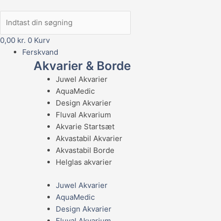
0,00
kr.
0
Kurv
Ferskvand
Akvarier & Borde
Juwel Akvarier
AquaMedic
Design Akvarier
Fluval Akvarium
Akvarie Startsæt
Akvastabil Akvarier
Akvastabil Borde
Helglas akvarier
Juwel Akvarier
AquaMedic
Design Akvarier
Fluval Akvarium