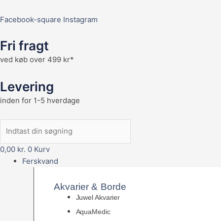
Facebook-square
Instagram
Fri fragt
ved køb over 499 kr*
Levering
inden for 1-5 hverdage
0,00
kr.
0
Kurv
Ferskvand
Akvarier & Borde
Juwel Akvarier
AquaMedic